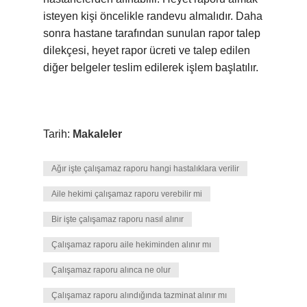
isteyen kişi öncelikle randevu almalıdır. Daha
sonra hastane tarafından sunulan rapor talep
dilekçesi, heyet rapor ücreti ve talep edilen
diğer belgeler teslim edilerek işlem başlatılır.
Tarih:
Makaleler
Ağır işte çalışamaz raporu hangi hastalıklara verilir
Aile hekimi çalışamaz raporu verebilir mi
Bir işte çalışamaz raporu nasıl alınır
Çalışamaz raporu aile hekiminden alınır mı
Çalışamaz raporu alınca ne olur
Çalışamaz raporu alındığında tazminat alınır mı