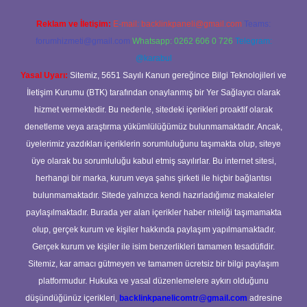
Reklam ve İletişim:
E-mail:
backlinkpaneli@gmail.com
Teams:
forumhizmeti@gmail.com
Whatsapp: 0262 606 0 726
Telegram:
@karabul
Yasal Uyarı:
Sitemiz, 5651 Sayılı Kanun gereğince Bilgi Teknolojileri ve
İletişim Kurumu (BTK) tarafından onaylanmış bir Yer Sağlayıcı olarak
hizmet vermektedir. Bu nedenle, sitedeki içerikleri proaktif olarak
denetleme veya araştırma yükümlülüğümüz bulunmamaktadır. Ancak,
üyelerimiz yazdıkları içeriklerin sorumluluğunu taşımakta olup, siteye
üye olarak bu sorumluluğu kabul etmiş sayılırlar. Bu internet sitesi,
herhangi bir marka, kurum veya şahıs şirketi ile hiçbir bağlantısı
bulunmamaktadır. Sitede yalnızca kendi hazırladığımız makaleler
paylaşılmaktadır. Burada yer alan içerikler haber niteliği taşımamakta
olup, gerçek kurum ve kişiler hakkında paylaşım yapılmamaktadır.
Gerçek kurum ve kişiler ile isim benzerlikleri tamamen tesadüfidir.
Sitemiz, kar amacı gütmeyen ve tamamen ücretsiz bir bilgi paylaşım
platformudur. Hukuka ve yasal düzenlemelere aykırı olduğunu
düşündüğünüz içerikleri,
backlinkpanelicomtr@gmail.com
adresine