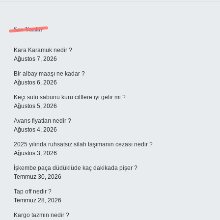
Sidebar
Son Yazılar
Kara Karamuk nedir ?
Ağustos 7, 2026
Bir albay maaşı ne kadar ?
Ağustos 6, 2026
Keçi sütü sabunu kuru ciltlere iyi gelir mi ?
Ağustos 5, 2026
Avans fiyatları nedir ?
Ağustos 4, 2026
2025 yılında ruhsatsız silah taşımanın cezası nedir ?
Ağustos 3, 2026
İşkembe paça düdüklüde kaç dakikada pişer ?
Temmuz 30, 2026
Tap off nedir ?
Temmuz 28, 2026
Kargo tazmin nedir ?