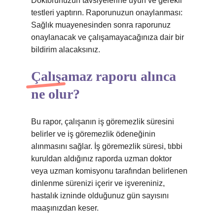
Doktorunuzun tavsiyelerine uyun ve gerekli
testleri yaptırın. Raporunuzun onaylanması:
Sağlık muayenesinden sonra raporunuz
onaylanacak ve çalışamayacağınıza dair bir
bildirim alacaksınız.
Çalışamaz raporu alınca
ne olur?
Bu rapor, çalışanın iş göremezlik süresini
belirler ve iş göremezlik ödeneğinin
alınmasını sağlar. İş göremezlik süresi, tıbbi
kuruldan aldığınız raporda uzman doktor
veya uzman komisyonu tarafından belirlenen
dinlenme sürenizi içerir ve işvereniniz,
hastalık izninde olduğunuz gün sayısını
maaşınızdan keser.