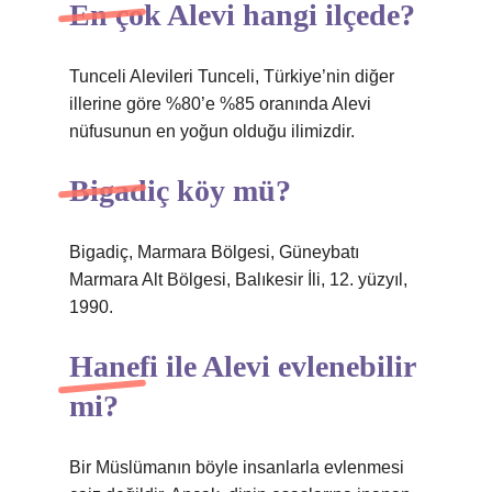
En çok Alevi hangi ilçede?
Tunceli Alevileri Tunceli, Türkiye’nin diğer
illerine göre %80’e %85 oranında Alevi
nüfusunun en yoğun olduğu ilimizdir.
Bigadiç köy mü?
Bigadiç, Marmara Bölgesi, Güneybatı
Marmara Alt Bölgesi, Balıkesir İli, 12. yüzyıl,
1990.
Hanefi ile Alevi evlenebilir
mi?
Bir Müslümanın böyle insanlarla evlenmesi