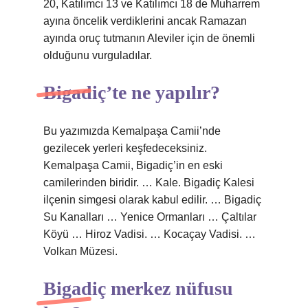
20, Katılımcı 13 ve Katılımcı 18 de Muharrem
ayına öncelik verdiklerini ancak Ramazan
ayında oruç tutmanın Aleviler için de önemli
olduğunu vurguladılar.
Bigadiç’te ne yapılır?
Bu yazımızda Kemalpaşa Camii’nde
gezilecek yerleri keşfedeceksiniz.
Kemalpaşa Camii, Bigadiç’in en eski
camilerinden biridir. … Kale. Bigadiç Kalesi
ilçenin simgesi olarak kabul edilir. … Bigadiç
Su Kanalları … Yenice Ormanları … Çaltılar
Köyü … Hiroz Vadisi. … Kocaçay Vadisi. …
Volkan Müzesi.
Bigadiç merkez nüfusu