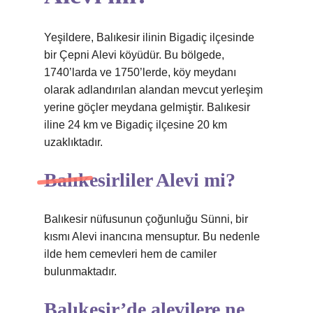
Yeşildere, Balıkesir ilinin Bigadiç ilçesinde
bir Çepni Alevi köyüdür. Bu bölgede,
1740’larda ve 1750’lerde, köy meydanı
olarak adlandırılan alandan mevcut yerleşim
yerine göçler meydana gelmiştir. Balıkesir
iline 24 km ve Bigadiç ilçesine 20 km
uzaklıktadır.
Balıkesirliler Alevi mi?
Balıkesir nüfusunun çoğunluğu Sünni, bir
kısmı Alevi inancına mensuptur. Bu nedenle
ilde hem cemevleri hem de camiler
bulunmaktadır.
Balıkesir’de alevilere ne