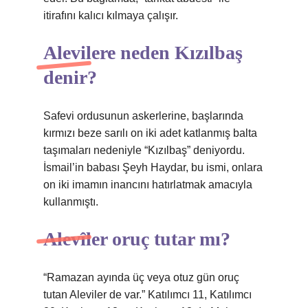
itirafını kalıcı kılmaya çalışır.
Alevilere neden Kızılbaş
denir?
Safevi ordusunun askerlerine, başlarında
kırmızı beze sarılı on iki adet katlanmış balta
taşımaları nedeniyle “Kızılbaş” deniyordu.
İsmail’in babası Şeyh Haydar, bu ismi, onlara
on iki imamın inancını hatırlatmak amacıyla
kullanmıştı.
Alevîler oruç tutar mı?
“Ramazan ayında üç veya otuz gün oruç
tutan Aleviler de var.” Katılımcı 11, Katılımcı