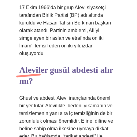
17 Ekim 1966’da bir grup Alevi siyasetçi
tarafından Birlik Partisi (BP) adı altında
kuruldu ve Hasan Tahsin Berkman başkan
olarak atandı. Partinin amblemi, Ali’yi
simgeleyen bir aslan ve etrafında on iki
İmam’ı temsil eden on iki yıldızdan
oluşuyordu.
Alevîler gusül abdesti alır
mı?
Ghusl ve abdest, Alevi inançlarında önemli
bir yer tutar. Alevilikte, bedeni yıkamanın ve
temizlemenin yanı sıra iç temizliğinin de bir
zorunluluk olması önemlidir. Eline, diline ve
beline sahip olma ilkesine uymaya dikkat
eder. Bu bağlamda, “tarikat abdesti” ile