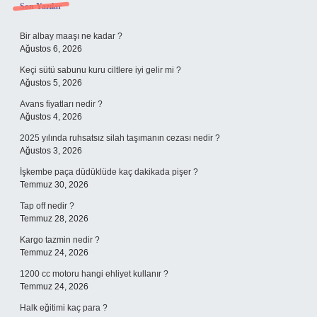
Sidebar
Son Yazılar
Bir albay maaşı ne kadar ?
Ağustos 6, 2026
Keçi sütü sabunu kuru ciltlere iyi gelir mi ?
Ağustos 5, 2026
Avans fiyatları nedir ?
Ağustos 4, 2026
2025 yılında ruhsatsız silah taşımanın cezası nedir ?
Ağustos 3, 2026
İşkembe paça düdüklüde kaç dakikada pişer ?
Temmuz 30, 2026
Tap off nedir ?
Temmuz 28, 2026
Kargo tazmin nedir ?
Temmuz 24, 2026
1200 cc motoru hangi ehliyet kullanır ?
Temmuz 24, 2026
Halk eğitimi kaç para ?