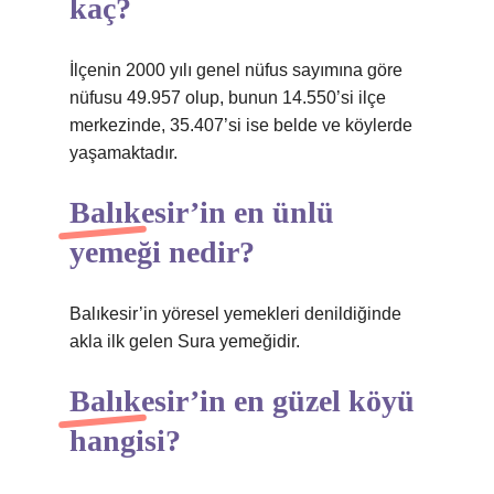
kaç?
İlçenin 2000 yılı genel nüfus sayımına göre
nüfusu 49.957 olup, bunun 14.550’si ilçe
merkezinde, 35.407’si ise belde ve köylerde
yaşamaktadır.
Balıkesir’in en ünlü
yemeği nedir?
Balıkesir’in yöresel yemekleri denildiğinde
akla ilk gelen Sura yemeğidir.
Balıkesir’in en güzel köyü
hangisi?