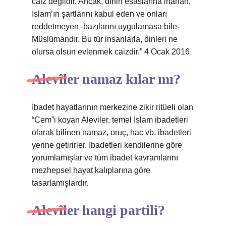
caiz değildir. Ancak, dinin esaslarına inanan,
İslam’ın şartlarını kabul eden ve onları
reddetmeyen -bazılarını uygulamasa bile-
Müslümandır. Bu tür insanlarla, dinleri ne
olursa olsun evlenmek caizdir.” 4 Ocak 2016
Alevîler namaz kılar mı?
İbadet hayatlarının merkezine zikir ritüeli olan
“Cem”i koyan Aleviler, temel İslam ibadetleri
olarak bilinen namaz, oruç, hac vb. ibadetleri
yerine getirirler. İbadetleri kendilerine göre
yorumlamışlar ve tüm ibadet kavramlarını
mezhepsel hayat kalıplarına göre
tasarlamışlardır.
Alevîler hangi partili?