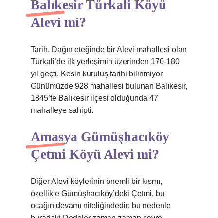
Balıkesir Türkali Köyü
Alevi mi?
Tarih. Dağın eteğinde bir Alevi mahallesi olan
Türkali’de ilk yerleşimin üzerinden 170-180
yıl geçti. Kesin kuruluş tarihi bilinmiyor.
Günümüzde 928 mahallesi bulunan Balıkesir,
1845’te Balıkesir ilçesi olduğunda 47
mahalleye sahipti.
Amasya Gümüşhacıköy
Çetmi Köyü Alevi mi?
Diğer Alevi köylerinin önemli bir kısmı,
özellikle Gümüşhacıköy’deki Çetmi, bu
ocağın devamı niteliğindedir; bu nedenle
buradaki Dedeler zaman zaman çevre