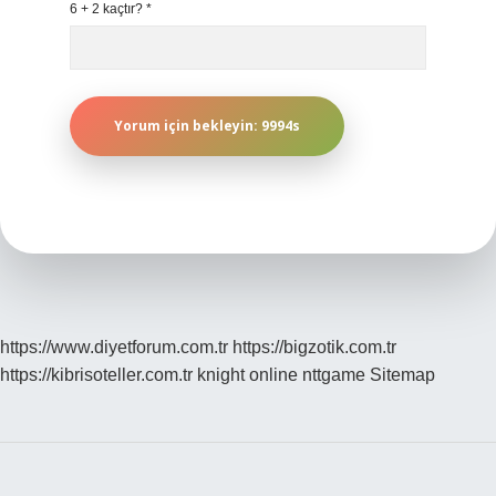
6 + 2 kaçtır?
*
https://www.diyetforum.com.tr
https://bigzotik.com.tr
https://kibrisoteller.com.tr
knight online
nttgame
Sitemap