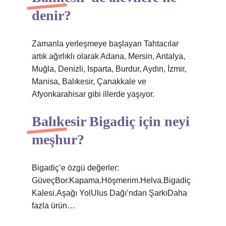
denir?
Zamanla yerleşmeye başlayan Tahtacılar
artık ağırlıklı olarak Adana, Mersin, Antalya,
Muğla, Denizli, Isparta, Burdur, Aydın, İzmir,
Manisa, Balıkesir, Çanakkale ve
Afyonkarahisar gibi illerde yaşıyor.
Balıkesir Bigadiç için neyi
meşhur?
Bigadiç’e özgü değerler:
GüveçBor.Kapama.Höşmerim.Helva.Bigadiç
Kalesi.Aşağı YolUlus Dağı’ndan ŞarkıDaha
fazla ürün…