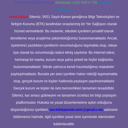
forumhizmeti@gmail.com
Whatsapp: 0262 606 0 726
Telegram:
@karabul
Yasal Uyarı:
Sitemiz, 5651 Sayılı Kanun gereğince Bilgi Teknolojileri ve
İletişim Kurumu (BTK) tarafından onaylanmış bir Yer Sağlayıcı olarak
hizmet vermektedir. Bu nedenle, sitedeki içerikleri proaktif olarak
denetleme veya araştırma yükümlülüğümüz bulunmamaktadır. Ancak,
üyelerimiz yazdıkları içeriklerin sorumluluğunu taşımakta olup, siteye
üye olarak bu sorumluluğu kabul etmiş sayılırlar. Bu internet sitesi,
herhangi bir marka, kurum veya şahıs şirketi ile hiçbir bağlantısı
bulunmamaktadır. Sitede yalnızca kendi hazırladığımız makaleler
paylaşılmaktadır. Burada yer alan içerikler haber niteliği taşımamakta
olup, gerçek kurum ve kişiler hakkında paylaşım yapılmamaktadır.
Gerçek kurum ve kişiler ile isim benzerlikleri tamamen tesadüfidir.
Sitemiz, kar amacı gütmeyen ve tamamen ücretsiz bir bilgi paylaşım
platformudur. Hukuka ve yasal düzenlemelere aykırı olduğunu
düşündüğünüz içerikleri,
backlinkpanelicomtr@gmail.com
adresine
bildirmeniz halinde, ilgili içerikler yasal süre içerisinde sitemizden
kaldırılacaktır.