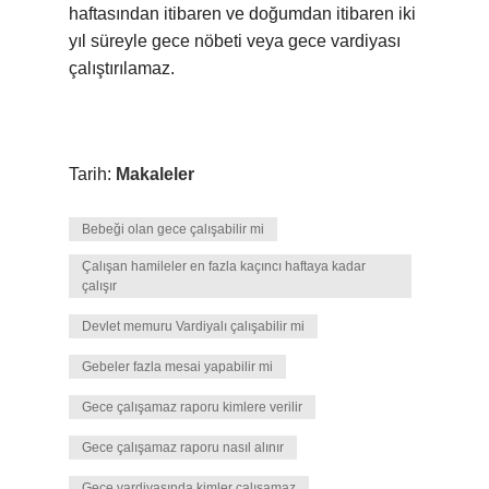
haftasından itibaren ve doğumdan itibaren iki
yıl süreyle gece nöbeti veya gece vardiyası
çalıştırılamaz.
Tarih:
Makaleler
Bebeği olan gece çalışabilir mi
Çalışan hamileler en fazla kaçıncı haftaya kadar
çalışır
Devlet memuru Vardiyalı çalışabilir mi
Gebeler fazla mesai yapabilir mi
Gece çalışamaz raporu kimlere verilir
Gece çalışamaz raporu nasıl alınır
Gece vardiyasında kimler çalışamaz