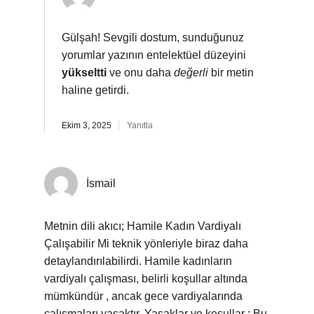
Gülşah! Sevgili dostum, sunduğunuz
yorumlar yazının entelektüel düzeyini
yükseltti
ve onu daha
değerli
bir metin
haline getirdi.
Ekim 3, 2025
Yanıtla
İsmail
Metnin dili akıcı; Hamile Kadın Vardiyalı
Çalışabilir Mi teknik yönleriyle biraz daha
detaylandırılabilirdi. Hamile kadınların
vardiyalı çalışması, belirli koşullar altında
mümkündür , ancak gece vardiyalarında
çalışmaları yasaktır. Yasaklar ve koşullar : Bu