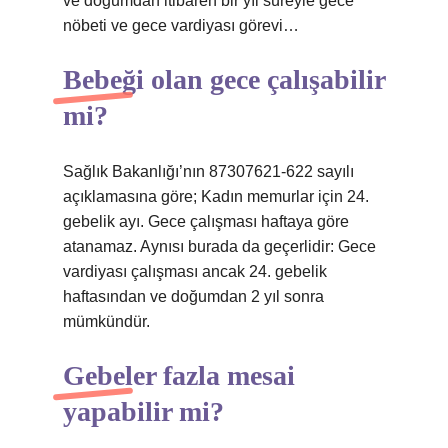
ve doğumdan itibaren bir yıl süreyle gece
nöbeti ve gece vardiyası görevi…
Bebeği olan gece çalışabilir
mi?
Sağlık Bakanlığı’nın 87307621-622 sayılı
açıklamasına göre; Kadın memurlar için 24.
gebelik ayı. Gece çalışması haftaya göre
atanamaz. Aynısı burada da geçerlidir: Gece
vardiyası çalışması ancak 24. gebelik
haftasından ve doğumdan 2 yıl sonra
mümkündür.
Gebeler fazla mesai
yapabilir mi?