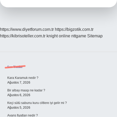
https://www.diyetforum.com.tr
https://bigzotik.com.tr
https://kibrisoteller.com.tr
knight online
nttgame
Sitemap
Sidebar
Son Yazılar
Kara Karamuk nedir ?
Ağustos 7, 2026
Bir albay maaşı ne kadar ?
Ağustos 6, 2026
Keçi sütü sabunu kuru ciltlere iyi gelir mi ?
Ağustos 5, 2026
Avans fiyatları nedir ?