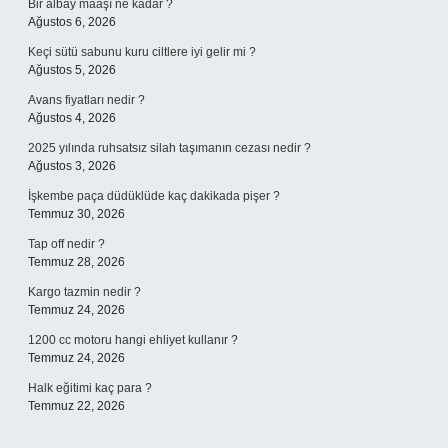
Bir albay maaşı ne kadar ?
Ağustos 6, 2026
Keçi sütü sabunu kuru ciltlere iyi gelir mi ?
Ağustos 5, 2026
Avans fiyatları nedir ?
Ağustos 4, 2026
2025 yılında ruhsatsız silah taşımanın cezası nedir ?
Ağustos 3, 2026
İşkembe paça düdüklüde kaç dakikada pişer ?
Temmuz 30, 2026
Tap off nedir ?
Temmuz 28, 2026
Kargo tazmin nedir ?
Temmuz 24, 2026
1200 cc motoru hangi ehliyet kullanır ?
Temmuz 24, 2026
Halk eğitimi kaç para ?
Temmuz 22, 2026