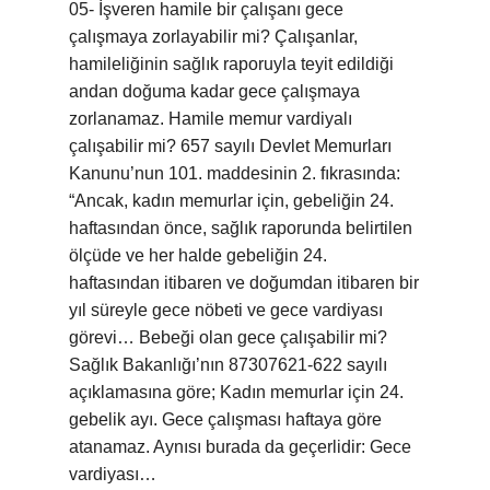
05- İşveren hamile bir çalışanı gece
çalışmaya zorlayabilir mi? Çalışanlar,
hamileliğinin sağlık raporuyla teyit edildiği
andan doğuma kadar gece çalışmaya
zorlanamaz. Hamile memur vardiyalı
çalışabilir mi? 657 sayılı Devlet Memurları
Kanunu’nun 101. maddesinin 2. fıkrasında:
“Ancak, kadın memurlar için, gebeliğin 24.
haftasından önce, sağlık raporunda belirtilen
ölçüde ve her halde gebeliğin 24.
haftasından itibaren ve doğumdan itibaren bir
yıl süreyle gece nöbeti ve gece vardiyası
görevi… Bebeği olan gece çalışabilir mi?
Sağlık Bakanlığı’nın 87307621-622 sayılı
açıklamasına göre; Kadın memurlar için 24.
gebelik ayı. Gece çalışması haftaya göre
atanamaz. Aynısı burada da geçerlidir: Gece
vardiyası…