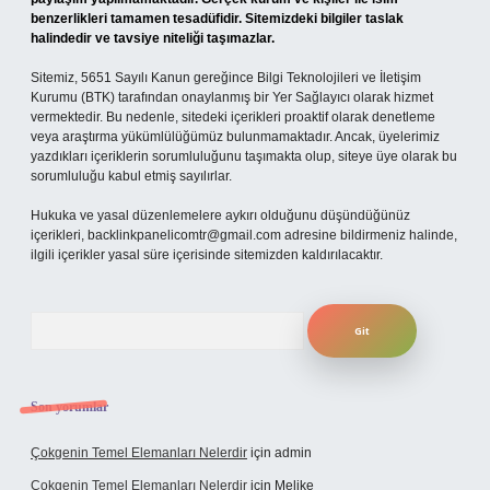
benzerlikleri tamamen tesadüfidir. Sitemizdeki bilgiler taslak
halindedir ve tavsiye niteliği taşımazlar.
Sitemiz, 5651 Sayılı Kanun gereğince Bilgi Teknolojileri ve İletişim
Kurumu (BTK) tarafından onaylanmış bir Yer Sağlayıcı olarak hizmet
vermektedir. Bu nedenle, sitedeki içerikleri proaktif olarak denetleme
veya araştırma yükümlülüğümüz bulunmamaktadır. Ancak, üyelerimiz
yazdıkları içeriklerin sorumluluğunu taşımakta olup, siteye üye olarak bu
sorumluluğu kabul etmiş sayılırlar.
Hukuka ve yasal düzenlemelere aykırı olduğunu düşündüğünüz
içerikleri,
backlinkpanelicomtr@gmail.com
adresine bildirmeniz halinde,
ilgili içerikler yasal süre içerisinde sitemizden kaldırılacaktır.
Arama
Son yorumlar
Çokgenin Temel Elemanları Nelerdir
için
admin
Çokgenin Temel Elemanları Nelerdir
için
Melike