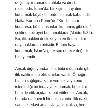
değil, aynı zamanda ahlaki ve dini bir
meseledir. İslam’da, bir kişinin hayatını
kurtarmak büyük bir erdem olarak kabul edilir.
Hatta, Kur’an-ı Kerim’de “Kim bir canı
kurtarırsa, bütün insanları kurtarmış gibi olur”
şeklinde bir ayet bulunmaktadır (Maide, 5/32).
Bu, ilik naklini destekleyen en önemli dini
dayanaklardan birisidir. Birinin hayatını
kurtarmak, İslam’a göre son derece değerli
bir eylemdir.
Ancak diğer yandan, her tıbbi müdahale gibi,
ilik naklinin de etik sınırları vardır. Örneğin,
birinin sağlığına zarar vermek veya onu
istemediği bir tedaviye zorlamak, hem dini
hem de etik açıdan kabul edilemez. Ancak,
burada da önemli bir nokta vardır: İlik nakli,
sadece tedavi amacıyla yapılacaksa, hem