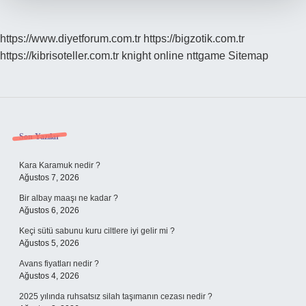
https://www.diyetforum.com.tr
https://bigzotik.com.tr
https://kibrisoteller.com.tr
knight online
nttgame
Sitemap
Sidebar
Son Yazılar
Kara Karamuk nedir ?
Ağustos 7, 2026
Bir albay maaşı ne kadar ?
Ağustos 6, 2026
Keçi sütü sabunu kuru ciltlere iyi gelir mi ?
Ağustos 5, 2026
Avans fiyatları nedir ?
Ağustos 4, 2026
2025 yılında ruhsatsız silah taşımanın cezası nedir ?