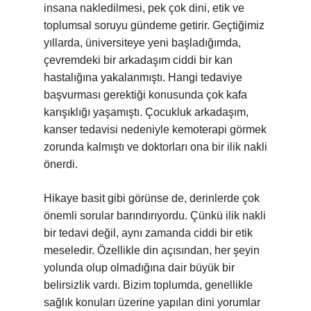
insana nakledilmesi, pek çok dini, etik ve
toplumsal soruyu gündeme getirir. Geçtiğimiz
yıllarda, üniversiteye yeni başladığımda,
çevremdeki bir arkadaşım ciddi bir kan
hastalığına yakalanmıştı. Hangi tedaviye
başvurması gerektiği konusunda çok kafa
karışıklığı yaşamıştı. Çocukluk arkadaşım,
kanser tedavisi nedeniyle kemoterapi görmek
zorunda kalmıştı ve doktorları ona bir ilik nakli
önerdi.
Hikaye basit gibi görünse de, derinlerde çok
önemli sorular barındırıyordu. Çünkü ilik nakli
bir tedavi değil, aynı zamanda ciddi bir etik
meseledir. Özellikle din açısından, her şeyin
yolunda olup olmadığına dair büyük bir
belirsizlik vardı. Bizim toplumda, genellikle
sağlık konuları üzerine yapılan dini yorumlar