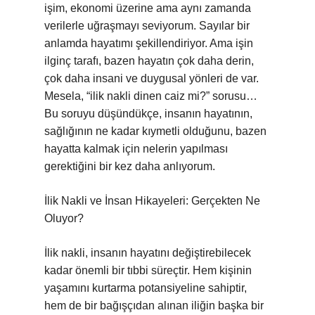
işim, ekonomi üzerine ama aynı zamanda
verilerle uğraşmayı seviyorum. Sayılar bir
anlamda hayatımı şekillendiriyor. Ama işin
ilginç tarafı, bazen hayatın çok daha derin,
çok daha insani ve duygusal yönleri de var.
Mesela, “ilik nakli dinen caiz mi?” sorusu…
Bu soruyu düşündükçe, insanın hayatının,
sağlığının ne kadar kıymetli olduğunu, bazen
hayatta kalmak için nelerin yapılması
gerektiğini bir kez daha anlıyorum.
İlik Nakli ve İnsan Hikayeleri: Gerçekten Ne
Oluyor?
İlik nakli, insanın hayatını değiştirebilecek
kadar önemli bir tıbbi süreçtir. Hem kişinin
yaşamını kurtarma potansiyeline sahiptir,
hem de bir bağışçıdan alınan iliğin başka bir