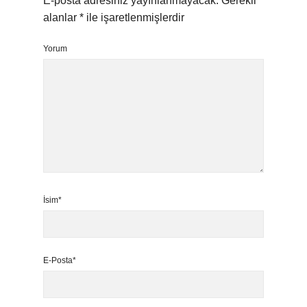
E-posta adresiniz yayınlanmayacak.
Gerekli
alanlar
*
ile işaretlenmişlerdir
Yorum
İsim*
E-Posta*