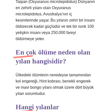
Taipan (Oxyuranus microlepidotus) Dünyanın
en zehirli yılanı olan Oxyuranus
microlepidotus, Avustralya’nın iç
kesimlerinde yaşar. Bu yılanın zehri bir insanı
öldürecek kadar güçlüdür ve tek bir ısırık 100
yetişkin insanı veya 250.000 fareyi
öldürmeye yeter.
En çok ölüme neden olan
yılan hangisidir?
Ülkedeki ölümlerin neredeyse tamamından
kol engereği, Hint kobrası, benekli engerek
ve mavi bongo yılanı olmak üzere dört büyük
yılan sorumludur.
Hangi yılanlar