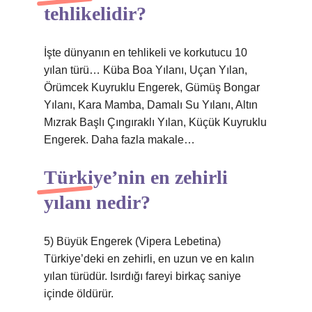
tehlikelidir?
İşte dünyanın en tehlikeli ve korkutucu 10
yılan türü… Küba Boa Yılanı, Uçan Yılan,
Örümcek Kuyruklu Engerek, Gümüş Bongar
Yılanı, Kara Mamba, Damalı Su Yılanı, Altın
Mızrak Başlı Çıngıraklı Yılan, Küçük Kuyruklu
Engerek. Daha fazla makale…
Türkiye’nin en zehirli
yılanı nedir?
5) Büyük Engerek (Vipera Lebetina)
Türkiye’deki en zehirli, en uzun ve en kalın
yılan türüdür. Isırdığı fareyi birkaç saniye
içinde öldürür.