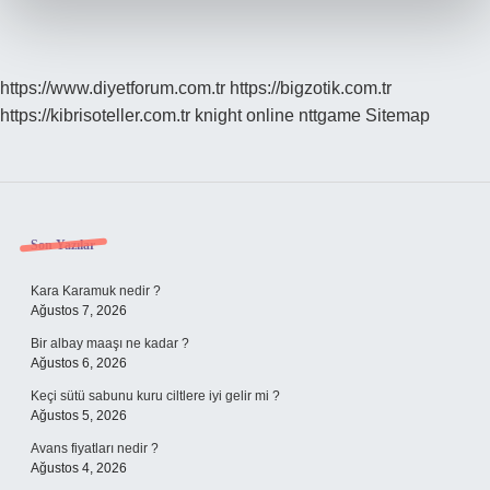
https://www.diyetforum.com.tr
https://bigzotik.com.tr
https://kibrisoteller.com.tr
knight online
nttgame
Sitemap
Sidebar
Son Yazılar
Kara Karamuk nedir ?
Ağustos 7, 2026
Bir albay maaşı ne kadar ?
Ağustos 6, 2026
Keçi sütü sabunu kuru ciltlere iyi gelir mi ?
Ağustos 5, 2026
Avans fiyatları nedir ?
Ağustos 4, 2026