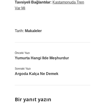
Tavsiyeli Bağlantılar:
Kastamonuda Tren
Var Mi
Tarih:
Makaleler
Önceki Yazı
Yumurta Hangi Ilde Meşhurdur
Sonraki Yazı
Argoda Kalça Ne Demek
Bir yanıt yazın