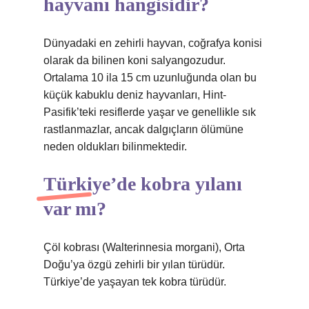
hayvanı hangisidir?
Dünyadaki en zehirli hayvan, coğrafya konisi
olarak da bilinen koni salyangozudur.
Ortalama 10 ila 15 cm uzunluğunda olan bu
küçük kabuklu deniz hayvanları, Hint-
Pasifik’teki resiflerde yaşar ve genellikle sık
rastlanmazlar, ancak dalgıçların ölümüne
neden oldukları bilinmektedir.
Türkiye’de kobra yılanı
var mı?
Çöl kobrası (Walterinnesia morgani), Orta
Doğu’ya özgü zehirli bir yılan türüdür.
Türkiye’de yaşayan tek kobra türüdür.