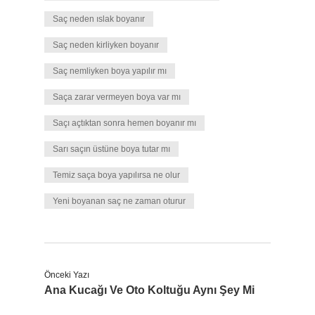
Saç neden ıslak boyanır
Saç neden kirliyken boyanır
Saç nemliyken boya yapılır mı
Saça zarar vermeyen boya var mı
Saçı açtıktan sonra hemen boyanır mı
Sarı saçın üstüne boya tutar mı
Temiz saça boya yapılırsa ne olur
Yeni boyanan saç ne zaman oturur
Önceki Yazı
Ana Kucağı Ve Oto Koltuğu Aynı Şey Mi