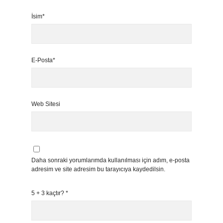
İsim*
E-Posta*
Web Sitesi
Daha sonraki yorumlarımda kullanılması için adım, e-posta
adresim ve site adresim bu tarayıcıya kaydedilsin.
5 + 3 kaçtır?
*