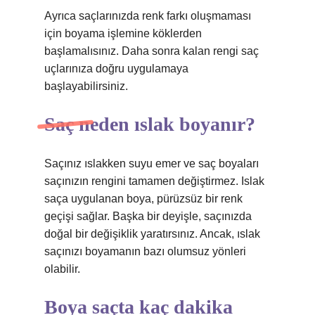
Ayrıca saçlarınızda renk farkı oluşmaması
için boyama işlemine köklerden
başlamalısınız. Daha sonra kalan rengi saç
uçlarınıza doğru uygulamaya
başlayabilirsiniz.
Saç neden ıslak boyanır?
Saçınız ıslakken suyu emer ve saç boyaları
saçınızın rengini tamamen değiştirmez. Islak
saça uygulanan boya, pürüzsüz bir renk
geçişi sağlar. Başka bir deyişle, saçınızda
doğal bir değişiklik yaratırsınız. Ancak, ıslak
saçınızı boyamanın bazı olumsuz yönleri
olabilir.
Boya saçta kaç dakika