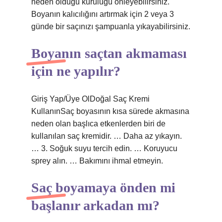
neden olduğu kuruluğu önleyebilirsiniz.
Boyanın kalıcılığını artırmak için 2 veya 3
günde bir saçınızı şampuanla yıkayabilirsiniz.
Boyanın saçtan akmaması
için ne yapılır?
Giriş Yap/Üye OlDoğal Saç Kremi
KullanınSaç boyasının kısa sürede akmasına
neden olan başlıca etkenlerden biri de
kullanılan saç kremidir. … Daha az yıkayın.
… 3. Soğuk suyu tercih edin. … Koruyucu
sprey alın. … Bakımını ihmal etmeyin.
Saç boyamaya önden mi
başlanır arkadan mı?