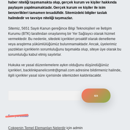
haber niteliği taşımamakta olup, gerçek kurum ve kişiler hakkında
paylaşım yapılmamaktadır. Gerçek kurum ve kişiler ile isim
benzerlikleri tamamen tesadüfidir. Sitemizdeki bilgiler taslak
halindedir ve tavsiye niteliği taşımazlar.
Sitemiz, 5651 Sayılı Kanun gereğince Bilgi Teknolojileri ve İletişim
Kurumu (BTK) tarafından onaylanmış bir Yer Sağlayıcı olarak hizmet
vermektedir. Bu nedenle, sitedeki içerikleri proaktif olarak denetleme
veya araştırma yükümlülüğümüz bulunmamaktadır. Ancak, üyelerimiz
yazdıkları içeriklerin sorumluluğunu taşımakta olup, siteye üye olarak bu
sorumluluğu kabul etmiş sayılırlar.
Hukuka ve yasal düzenlemelere aykırı olduğunu düşündüğünüz
içerikleri,
backlinkpanelicomtr@gmail.com
adresine bildirmeniz halinde,
ilgili içerikler yasal süre içerisinde sitemizden kaldırılacaktır.
Arama
Son yorumlar
Çokgenin Temel Elemanları Nelerdir
için
admin