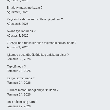
Ağustos 7, 2026
Bir albay maaşı ne kadar ?
Ağustos 6, 2026
Keçi sütü sabunu kuru ciltlere iyi gelir mi ?
Ağustos 5, 2026
Avans fiyatları nedir ?
Ağustos 4, 2026
2025 yılında ruhsatsız silah taşımanın cezası nedir ?
Ağustos 3, 2026
İşkembe paça düdüklüde kaç dakikada pişer ?
Temmuz 30, 2026
Tap off nedir ?
Temmuz 28, 2026
Kargo tazmin nedir ?
Temmuz 24, 2026
1200 cc motoru hangi ehliyet kullanır ?
Temmuz 24, 2026
Halk eğitimi kaç para ?
Temmuz 22, 2026