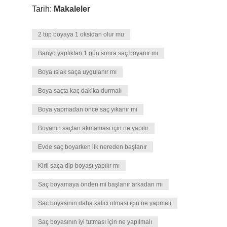
Tarih:
Makaleler
2 tüp boyaya 1 oksidan olur mu
Banyo yaptıktan 1 gün sonra saç boyanır mı
Boya ıslak saça uygulanır mı
Boya saçta kaç dakika durmalı
Boya yapmadan önce saç yıkanır mı
Boyanın saçtan akmaması için ne yapılır
Evde saç boyarken ilk nereden başlanır
Kirli saça dip boyası yapılır mı
Saç boyamaya önden mi başlanır arkadan mı
Sac boyasinin daha kalici olması için ne yapmalı
Saç boyasının iyi tutması için ne yapılmalı