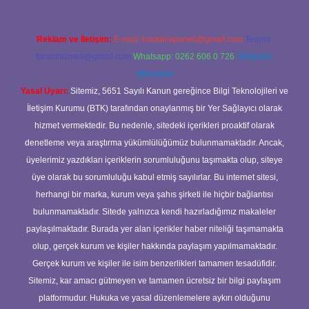
Reklam ve İletişim:
E-mail:
backlinkpaneli@gmail.com
Teams:
forumhizmeti@gmail.com
Whatsapp: 0262 606 0 726
Telegram:
@karabul
Yasal Uyarı:
Sitemiz, 5651 Sayılı Kanun gereğince Bilgi Teknolojileri ve
İletişim Kurumu (BTK) tarafından onaylanmış bir Yer Sağlayıcı olarak
hizmet vermektedir. Bu nedenle, sitedeki içerikleri proaktif olarak
denetleme veya araştırma yükümlülüğümüz bulunmamaktadır. Ancak,
üyelerimiz yazdıkları içeriklerin sorumluluğunu taşımakta olup, siteye
üye olarak bu sorumluluğu kabul etmiş sayılırlar. Bu internet sitesi,
herhangi bir marka, kurum veya şahıs şirketi ile hiçbir bağlantısı
bulunmamaktadır. Sitede yalnızca kendi hazırladığımız makaleler
paylaşılmaktadır. Burada yer alan içerikler haber niteliği taşımamakta
olup, gerçek kurum ve kişiler hakkında paylaşım yapılmamaktadır.
Gerçek kurum ve kişiler ile isim benzerlikleri tamamen tesadüfidir.
Sitemiz, kar amacı gütmeyen ve tamamen ücretsiz bir bilgi paylaşım
platformudur. Hukuka ve yasal düzenlemelere aykırı olduğunu