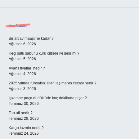
Sidebar
Son Yazılar
Bir albay maaşı ne kadar ?
Ağustos 6, 2026
Keçi sütü sabunu kuru ciltlere iyi gelir mi ?
Ağustos 5, 2026
Avans fiyatları nedir ?
Ağustos 4, 2026
2025 yılında ruhsatsız silah taşımanın cezası nedir ?
Ağustos 3, 2026
İşkembe paça düdüklüde kaç dakikada pişer ?
Temmuz 30, 2026
Tap off nedir ?
Temmuz 28, 2026
Kargo tazmin nedir ?
Temmuz 24, 2026