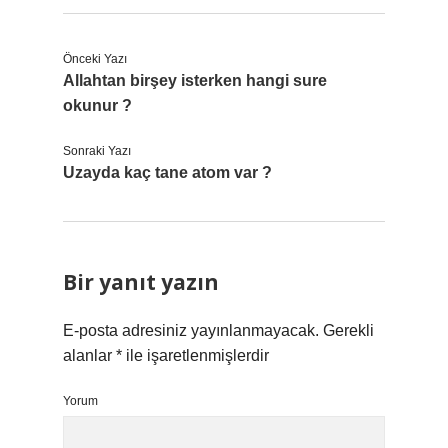
Önceki Yazı
Allahtan birşey isterken hangi sure
okunur ?
Sonraki Yazı
Uzayda kaç tane atom var ?
Bir yanıt yazın
E-posta adresiniz yayınlanmayacak.
Gerekli
alanlar
*
ile işaretlenmişlerdir
Yorum