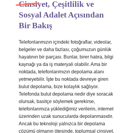
Cinsiyet, Çeşitlilik ve
Sosyal Adalet Açısından
Bir Bakış
Telefonlarımızın içindeki fotoğraflar, videolar,
belgeler ve daha fazlası, çoğumuzun günlük
hayatının bir parçası. Bunlar, birer hatıra, bilgi
kaynağı ya da iş materyali olabilir. Ama bir
noktada, telefonlarımızın depolama alanı
yetmeyebilir. İşte bu noktada devreye giren
bulut depolama, bize kolaylık sağlıyor.
Telefonda bulut depolama nedir diye soracak
olursak, basitçe söylemek gerekirse,
telefonlarımıza yüklediğimiz verilerin, internet
üzerinden uzak sunucularda depolanmasıdır.
Ancak bu teknoloji yalnızca bir depolama
çözümü olmanın ötesinde, toplumsal cinsiyet,