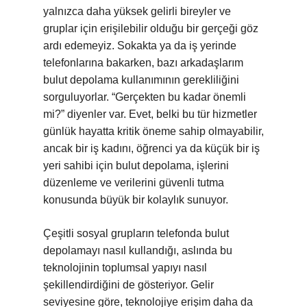
yalnızca daha yüksek gelirli bireyler ve
gruplar için erişilebilir olduğu bir gerçeği göz
ardı edemeyiz. Sokakta ya da iş yerinde
telefonlarına bakarken, bazı arkadaşlarım
bulut depolama kullanımının gerekliliğini
sorguluyorlar. “Gerçekten bu kadar önemli
mi?” diyenler var. Evet, belki bu tür hizmetler
günlük hayatta kritik öneme sahip olmayabilir,
ancak bir iş kadını, öğrenci ya da küçük bir iş
yeri sahibi için bulut depolama, işlerini
düzenleme ve verilerini güvenli tutma
konusunda büyük bir kolaylık sunuyor.
Çeşitli sosyal grupların telefonda bulut
depolamayı nasıl kullandığı, aslında bu
teknolojinin toplumsal yapıyı nasıl
şekillendirdiğini de gösteriyor. Gelir
seviyesine göre, teknolojiye erişim daha da