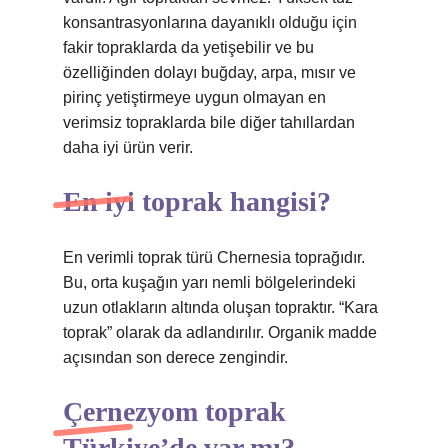
konsantrasyonlarına dayanıklı olduğu için
fakir topraklarda da yetişebilir ve bu
özelliğinden dolayı buğday, arpa, mısır ve
pirinç yetiştirmeye uygun olmayan en
verimsiz topraklarda bile diğer tahıllardan
daha iyi ürün verir.
En iyi toprak hangisi?
En verimli toprak türü Chernesia toprağıdır.
Bu, orta kuşağın yarı nemli bölgelerindeki
uzun otlakların altında oluşan topraktır. “Kara
toprak” olarak da adlandırılır. Organik madde
açısından son derece zengindir.
Çernezyom toprak
Türkiye’de var mı?