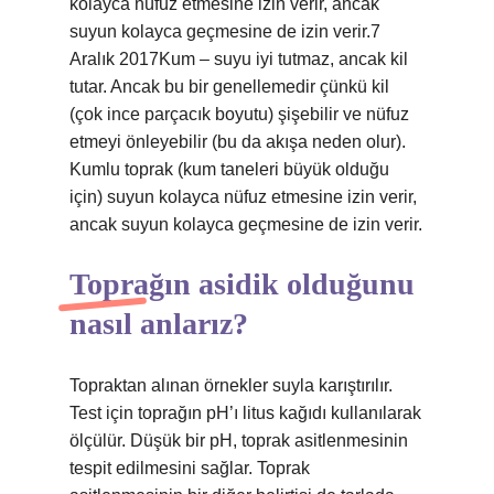
kolayca nüfuz etmesine izin verir, ancak
suyun kolayca geçmesine de izin verir.7
Aralık 2017Kum – suyu iyi tutmaz, ancak kil
tutar. Ancak bu bir genellemedir çünkü kil
(çok ince parçacık boyutu) şişebilir ve nüfuz
etmeyi önleyebilir (bu da akışa neden olur).
Kumlu toprak (kum taneleri büyük olduğu
için) suyun kolayca nüfuz etmesine izin verir,
ancak suyun kolayca geçmesine de izin verir.
Toprağın asidik olduğunu
nasıl anlarız?
Topraktan alınan örnekler suyla karıştırılır.
Test için toprağın pH’ı litus kağıdı kullanılarak
ölçülür. Düşük bir pH, toprak asitlenmesinin
tespit edilmesini sağlar. Toprak