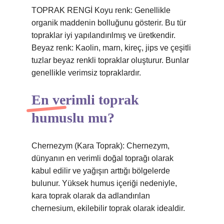
TOPRAK RENGİ Koyu renk: Genellikle
organik maddenin bolluğunu gösterir. Bu tür
topraklar iyi yapılandırılmış ve üretkendir.
Beyaz renk: Kaolin, marn, kireç, jips ve çeşitli
tuzlar beyaz renkli topraklar oluşturur. Bunlar
genellikle verimsiz topraklardır.
En verimli toprak
humuslu mu?
Chernezym (Kara Toprak): Chernezym,
dünyanın en verimli doğal toprağı olarak
kabul edilir ve yağışın arttığı bölgelerde
bulunur. Yüksek humus içeriği nedeniyle,
kara toprak olarak da adlandırılan
chernesium, ekilebilir toprak olarak idealdir.