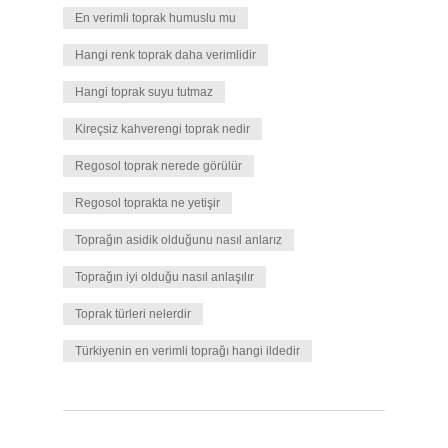
En verimli toprak humuslu mu
Hangi renk toprak daha verimlidir
Hangi toprak suyu tutmaz
Kireçsiz kahverengi toprak nedir
Regosol toprak nerede görülür
Regosol toprakta ne yetişir
Toprağın asidik olduğunu nasıl anlarız
Toprağın iyi olduğu nasıl anlaşılır
Toprak türleri nelerdir
Türkiyenin en verimli toprağı hangi ildedir