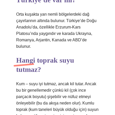
Orta kuşakta yarı nemli bölgelerdeki dağ
çayırlarının altında bulunur. Türkiye’de Doğu
Anadolu’da, özellikle Erzurum-Kars
Platosu’nda yaygındır ve karada Ukrayna,
Romanya, Arjantin, Kanada ve ABD’de
bulunur.
Hangi toprak suyu
tutmaz?
Kum – suyu iyi tutmaz, ancak kil tutar. Ancak
bu bir genellemedir çünkü kil (çok ince
parçacık boyutu) şişebilir ve nüfuz etmeyi
önleyebilir (bu da akışa neden olur). Kumlu
toprak (kum taneleri büyük olduğu için) suyun