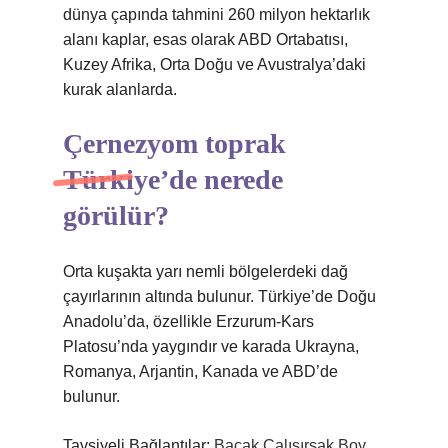
dünya çapında tahmini 260 milyon hektarlık
alanı kaplar, esas olarak ABD Ortabatısı,
Kuzey Afrika, Orta Doğu ve Avustralya’daki
kurak alanlarda.
Çernezyom toprak
Türkiye’de nerede
görülür?
Orta kuşakta yarı nemli bölgelerdeki dağ
çayırlarının altında bulunur. Türkiye’de Doğu
Anadolu’da, özellikle Erzurum-Kars
Platosu’nda yaygındır ve karada Ukrayna,
Romanya, Arjantin, Kanada ve ABD’de
bulunur.
Tavsiyeli Bağlantılar:
Bacak Çalışırsak Boy