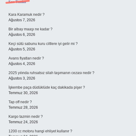
Sidebar
Son Yazılar
Kara Karamuk nedir ?
Ağustos 7, 2026
Bir albay maaşı ne kadar ?
Ağustos 6, 2026
Keçi sütü sabunu kuru ciltlere iyi gelir mi ?
Ağustos 5, 2026
Avans fiyatları nedir ?
Ağustos 4, 2026
2025 yılında ruhsatsız silah taşımanın cezası nedir ?
Ağustos 3, 2026
İşkembe paça düdüklüde kaç dakikada pişer ?
Temmuz 30, 2026
Tap off nedir ?
Temmuz 28, 2026
Kargo tazmin nedir ?
Temmuz 24, 2026
1200 cc motoru hangi ehliyet kullanır ?