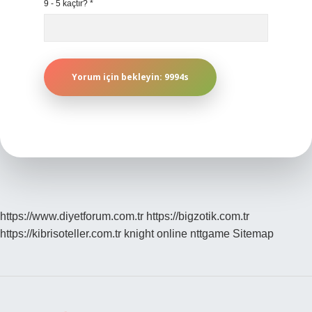
9 - 5 kaçtır?
*
https://www.diyetforum.com.tr
https://bigzotik.com.tr
https://kibrisoteller.com.tr
knight online
nttgame
Sitemap