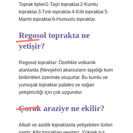
Toprak tipleri1-Taşlı topraklar.2-Kumlu
topraklar.3-Tınlı topraklar.4-Killi topraklar.5-
Marnlı topraklar.6-Humuslu topraklar.
Regosol toprakta ne
yetişir?
Regosol topraklar: Özellikle volkanik
alanlarda (Nevşehir) akarsuların taşıdığı kum
birikintileri üzerinde oluşurlar. Bu kumlu ve
yumuşak topraklar patates ve soğan
yetiştiriciliği için çok uygundur.
Çorak araziye ne ekilir?
Alkali ve asidik topraklarda yetişebilen türleri
vardır. Ağır toprakları sevmez. Yüksek tuz