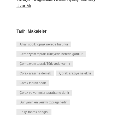
Uzar Mı
Tarih:
Makaleler
Alkali sodik toprak nerede bulunur
Çernezyom toprak Türkiyede nerede görülür
Çernezyom toprak Türkiyede var mı
Çorak arazi ne demek
Çorak araziye ne ekilir
Çorak toprak nedir
Çorak ve verimsiz toprağa ne denir
Dünyanın en verimli toprağı nedir
En iyi toprak hangisi