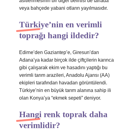
asitlenmesinin bir diğer belirtisi de tarlada
veya bahçede yabani otların yayılmasıdır.
Türkiye’nin en verimli
toprağı hangi ildedir?
Edirne’den Gaziantep’e, Giresun’dan
Adana’ya kadar birçok ilde çiftçilerin karınca
gibi çalışarak ekim ve hasadını yaptığı bu
verimli tarım arazileri, Anadolu Ajansı (AA)
ekipleri tarafından havadan görüntülendi.
Türkiye’nin en büyük tarım alanına sahip ili
olan Konya’ya “ekmek sepeti” deniyor.
Hangi renk toprak daha
verimlidir?