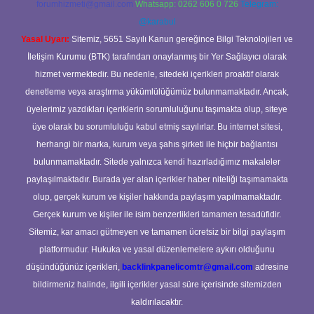
forumhizmeti@gmail.com
Whatsapp: 0262 606 0 726
Telegram:
@karabul
Yasal Uyarı:
Sitemiz, 5651 Sayılı Kanun gereğince Bilgi Teknolojileri ve
İletişim Kurumu (BTK) tarafından onaylanmış bir Yer Sağlayıcı olarak
hizmet vermektedir. Bu nedenle, sitedeki içerikleri proaktif olarak
denetleme veya araştırma yükümlülüğümüz bulunmamaktadır. Ancak,
üyelerimiz yazdıkları içeriklerin sorumluluğunu taşımakta olup, siteye
üye olarak bu sorumluluğu kabul etmiş sayılırlar. Bu internet sitesi,
herhangi bir marka, kurum veya şahıs şirketi ile hiçbir bağlantısı
bulunmamaktadır. Sitede yalnızca kendi hazırladığımız makaleler
paylaşılmaktadır. Burada yer alan içerikler haber niteliği taşımamakta
olup, gerçek kurum ve kişiler hakkında paylaşım yapılmamaktadır.
Gerçek kurum ve kişiler ile isim benzerlikleri tamamen tesadüfidir.
Sitemiz, kar amacı gütmeyen ve tamamen ücretsiz bir bilgi paylaşım
platformudur. Hukuka ve yasal düzenlemelere aykırı olduğunu
düşündüğünüz içerikleri,
backlinkpanelicomtr@gmail.com
adresine
bildirmeniz halinde, ilgili içerikler yasal süre içerisinde sitemizden
kaldırılacaktır.