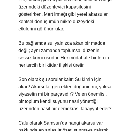
üzerindeki düzenleyici kapasitesini
gösterirken, Mert Irmağı gibi yerel akarsular
kentsel dönüşümün mikro düzeydeki
etkilerini görünür kılar.
Bu bağlamda su, yalnızca akan bir madde
değil; aynı zamanda toplumsal düzenin
sessiz kurucusudur. Her müdahale bir tercih,
her tercih bir iktidar ilişkisi üretir.
Son olarak şu sorular kalır: Su kimin için
akar? Akarsular gerçekten doğanın mı, yoksa
siyasetin mi bir parçasıdır? Ve en önemlisi,
bir toplum kendi suyunu nasıl yönettiği
üzerinden nasıl bir demokrasi tahayyül eder?
Cafu olarak Samsun’da hangi akarsu var
hakkında en anlaşılır özeti sunmaya çalıştık.