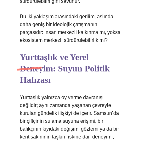
sürdürülebilirliğini savunur.
Bu iki yaklaşım arasındaki gerilim, aslında
daha geniş bir ideolojik çatışmanın
parçasıdır: İnsan merkezli kalkınma mı, yoksa
ekosistem merkezli sürdürülebilirlik mi?
Yurttaşlık ve Yerel
Deneyim: Suyun Politik
Hafızası
Yurttaşlık yalnızca oy verme davranışı
değildir; aynı zamanda yaşanan çevreyle
kurulan gündelik ilişkiyi de içerir. Samsun’da
bir çiftçinin sulama suyuna erişimi, bir
balıkçının kıyıdaki değişimi gözlemi ya da bir
kent sakininin taşkın riskine dair deneyimi,