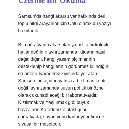
Üzerine Bir Okuma
Samsun’da hangi akarsu var hakkında derli
toplu bilgi arayanlar için Cafu olarak bu yazıyı
hazırladık.
Bir coğrafyanın akarsuları yalnızca hidrolojik
hatlar değildir; aynı zamanda iktidarın nasıl
dağıtıldığını, hangi yaşam biçimlerinin
desteklenip hangilerinin görünmez kılındığını
da anlatır. Karadeniz kıyısında yer alan
Samsun, bu açıdan yalnızca bir liman kenti
değil, aynı zamanda suyun politik bir özne
olarak okunabileceği bir laboratuvardır.
Kızılırmak ve Yeşilırmak gibi büyük
havzaların Karadeniz’e ulaştığı bu
coğrafyada, suyun yönü kadar yönetimi de
siyasal bir meseledir.