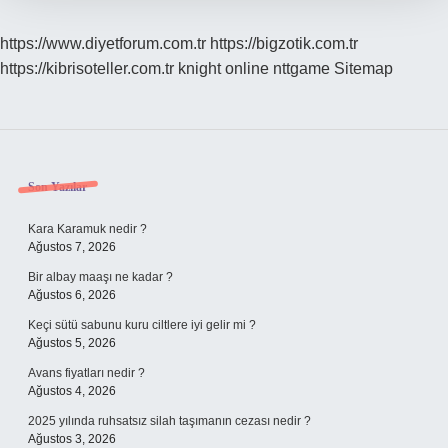
https://www.diyetforum.com.tr
https://bigzotik.com.tr
https://kibrisoteller.com.tr
knight online
nttgame
Sitemap
Sidebar
Son Yazılar
Kara Karamuk nedir ?
Ağustos 7, 2026
Bir albay maaşı ne kadar ?
Ağustos 6, 2026
Keçi sütü sabunu kuru ciltlere iyi gelir mi ?
Ağustos 5, 2026
Avans fiyatları nedir ?
Ağustos 4, 2026
2025 yılında ruhsatsız silah taşımanın cezası nedir ?
Ağustos 3, 2026