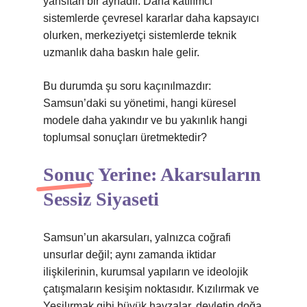
yansıtan bir aynadır. Daha katılımcı
sistemlerde çevresel kararlar daha kapsayıcı
olurken, merkeziyetçi sistemlerde teknik
uzmanlık daha baskın hale gelir.
Bu durumda şu soru kaçınılmazdır:
Samsun’daki su yönetimi, hangi küresel
modele daha yakındır ve bu yakınlık hangi
toplumsal sonuçları üretmektedir?
Sonuç Yerine: Akarsuların
Sessiz Siyaseti
Samsun’un akarsuları, yalnızca coğrafi
unsurlar değil; aynı zamanda iktidar
ilişkilerinin, kurumsal yapıların ve ideolojik
çatışmaların kesişim noktasıdır. Kızılırmak ve
Yeşilırmak gibi büyük havzalar, devletin doğa