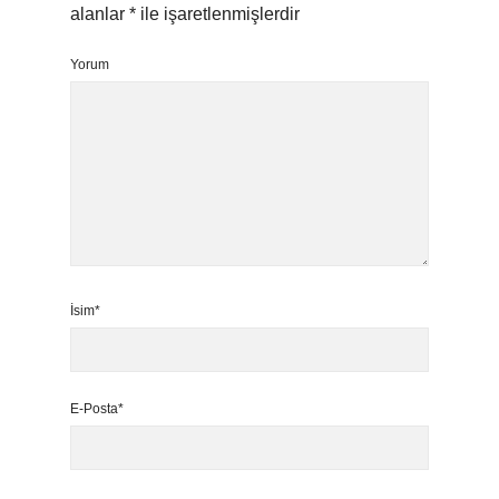
alanlar
*
ile işaretlenmişlerdir
Yorum
İsim*
E-Posta*