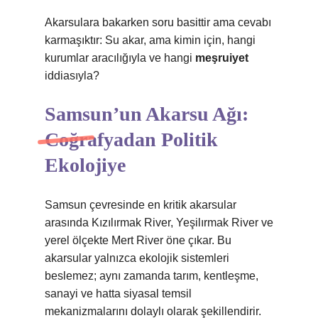
Akarsulara bakarken soru basittir ama cevabı
karmaşıktır: Su akar, ama kimin için, hangi
kurumlar aracılığıyla ve hangi
meşruiyet
iddiasıyla?
Samsun’un Akarsu Ağı:
Coğrafyadan Politik
Ekolojiye
Samsun çevresinde en kritik akarsular
arasında Kızılırmak River, Yeşilırmak River ve
yerel ölçekte Mert River öne çıkar. Bu
akarsular yalnızca ekolojik sistemleri
beslemez; aynı zamanda tarım, kentleşme,
sanayi ve hatta siyasal temsil
mekanizmalarını dolaylı olarak şekillendirir.