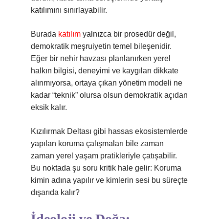
katılımını sınırlayabilir.
Burada
katılım
yalnızca bir prosedür değil,
demokratik meşruiyetin temel bileşenidir.
Eğer bir nehir havzası planlanırken yerel
halkın bilgisi, deneyimi ve kaygıları dikkate
alınmıyorsa, ortaya çıkan yönetim modeli ne
kadar “teknik” olursa olsun demokratik açıdan
eksik kalır.
Kızılırmak Deltası gibi hassas ekosistemlerde
yapılan koruma çalışmaları bile zaman
zaman yerel yaşam pratikleriyle çatışabilir.
Bu noktada şu soru kritik hale gelir: Koruma
kimin adına yapılır ve kimlerin sesi bu süreçte
dışarıda kalır?
İdeoloji ve Doğa: