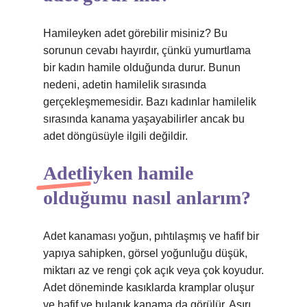
Hamileyken adet görebilir misiniz? Bu
sorunun cevabı hayırdır, çünkü yumurtlama
bir kadın hamile olduğunda durur. Bunun
nedeni, adetin hamilelik sırasında
gerçekleşmemesidir. Bazı kadınlar hamilelik
sırasında kanama yaşayabilirler ancak bu
adet döngüsüyle ilgili değildir.
Adetliyken hamile
olduğumu nasıl anlarım?
Adet kanaması yoğun, pıhtılaşmış ve hafif bir
yapıya sahipken, görsel yoğunluğu düşük,
miktarı az ve rengi çok açık veya çok koyudur.
Adet döneminde kasıklarda kramplar oluşur
ve hafif ve bulanık kanama da görülür. Aşırı