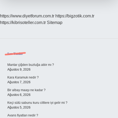
https://www.diyetforum.com.tr
https://bigzotik.com.tr
https://kibrisoteller.com.tr
Sitemap
Sidebar
Son Yazılar
Mantar çiğden buzluğa atılır mı ?
Ağustos 9, 2026
Kara Karamuk nedir ?
Ağustos 7, 2026
Bir albay maaşı ne kadar ?
Ağustos 6, 2026
Keçi sütü sabunu kuru ciltlere iyi gelir mi ?
Ağustos 5, 2026
Avans fiyatları nedir ?