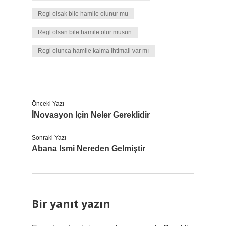
Regl olsak bile hamile olunur mu
Regl olsan bile hamile olur musun
Regl olunca hamile kalma ihtimali var mı
Önceki Yazı
İNovasyon Için Neler Gereklidir
Sonraki Yazı
Abana Ismi Nereden Gelmiştir
Bir yanıt yazın