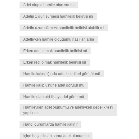
Adet olupta hamile olan var mı
Adetin 1 gün sürmesi hamilelik belirtisi mi
Adetin uzun sürmesi hamilelik belirtisi olabilir mi
Adetliyken hamile olduğumu nasıl anlarım
Erken adet olmak hamilelik belirtisi mi
Erken regl olmak hamilelik belirtisi mi
Hamile kalındığında adet belirtileri görülür mü
Hamile kalıp üstüne adet görülür mü
Hamile olan biri ilk ay adet görür mü
Hamileyken adet olunurmu ve adetliyken gebelik testi
yapılır mı
Hangi durumlarda hamile kalınır
İçine boşaldıktan sonra adet olunur mu