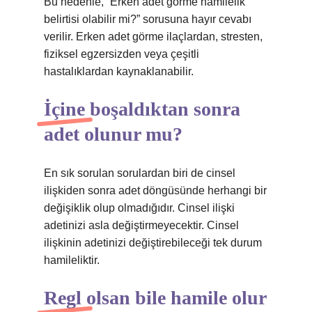
Bu nedenle, “Erken adet görme hamilelik
belirtisi olabilir mi?” sorusuna hayır cevabı
verilir. Erken adet görme ilaçlardan, stresten,
fiziksel egzersizden veya çeşitli
hastalıklardan kaynaklanabilir.
İçine boşaldıktan sonra
adet olunur mu?
En sık sorulan sorulardan biri de cinsel
ilişkiden sonra adet döngüsünde herhangi bir
değişiklik olup olmadığıdır. Cinsel ilişki
adetinizi asla değiştirmeyecektir. Cinsel
ilişkinin adetinizi değiştirebileceği tek durum
hamileliktir.
Regl olsan bile hamile olur