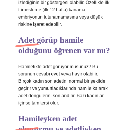
izlediğinin bir göstergesi olabilir. Özellikle ilk
trimesterde (ilk 12 hafta) kanama,
embriyonun tutunamamasına veya düşük
riskine işaret edebilir.
Adet görüp hamile
olduğunu öğrenen var mı?
Hamilelikte adet görüyor musunuz? Bu
sorunun cevabı evet veya hayır olabilir.
Birçok kadın son adetini normal bir şekilde
geçirir ve yumurtladıklarında hamile kalarak
adet döngülerini sonlandırır. Bazı kadınlar
içinse tam tersi olur.
Hamileyken adet
olunurmu ve adetliyken