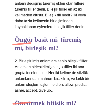
anlamı değişmiş türemiş ekleri olan fiillere
türemiş fiiller denir. Bileşik fiiller en az iki
kelimeden oluşur. Bileşik fiil nedir? İki veya
daha fazla kelimenin birleşiminden
kaynaklanan eylemlere bileşik fiiller denir.
Öngör basit mi, türemiş
mi, birleşik mi?
2. Birleştirilmiş anlamlara sahip bileşik fiiller.
Anlamları birleştirilmiş bileşik fiiller iki ana
grupta incelenebilir. Her iki kelime de sözlük
anlamlarından mahrum bırakılmış ve farklı bir
anlam oluşturmuştur: hold on, allow, predict,
asher, accept, give up…
Öngörmek bitişik mi?