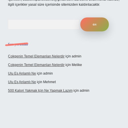
ilgili içerikler yasal süre içerisinde sitemizden kaldırılacaktır.
Arama
Son yorumlar
Çokgenin Temel Elemanları Nelerdir
için
admin
Çokgenin Temel Elemanları Nelerdir
için
Melike
Ulu Eş Anlamlı Ne
için
admin
Ulu Eş Anlamlı Ne
için
Mehmet
500 Kalori Yakmak Için Ne Yapmak Lazım
için
admin