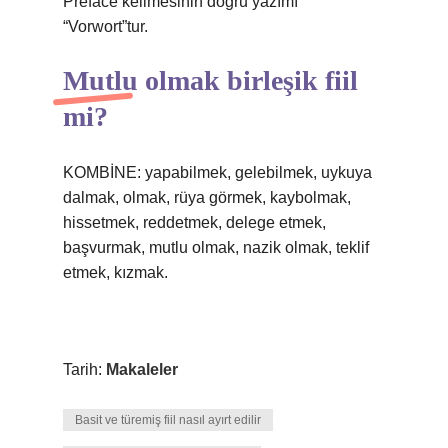
Preface kelimesinin doğru yazımı
“Vorwort”tur.
Mutlu olmak birleşik fiil
mi?
KOMBİNE: yapabilmek, gelebilmek, uykuya
dalmak, olmak, rüya görmek, kaybolmak,
hissetmek, reddetmek, delege etmek,
başvurmak, mutlu olmak, nazik olmak, teklif
etmek, kızmak.
Tarih:
Makaleler
Basit ve türemiş fiil nasıl ayırt edilir