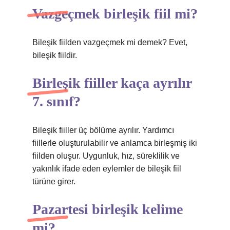
Vazgeçmek birleşik fiil mi?
Bileşik fiilden vazgeçmek mi demek? Evet,
bileşik fiildir.
Birleşik fiiller kaça ayrılır
7. sınıf?
Bileşik fiiller üç bölüme ayrılır. Yardımcı
fiillerle oluşturulabilir ve anlamca birleşmiş iki
fiilden oluşur. Uygunluk, hız, süreklilik ve
yakınlık ifade eden eylemler de bileşik fiil
türüne girer.
Pazartesi birleşik kelime
mi?