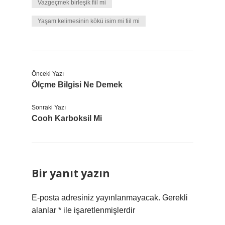
Vazgeçmek birleşik fiil mi
Yaşam kelimesinin kökü isim mi fiil mi
Önceki Yazı
Ölçme Bilgisi Ne Demek
Sonraki Yazı
Cooh Karboksil Mi
Bir yanıt yazın
E-posta adresiniz yayınlanmayacak.
Gerekli
alanlar
*
ile işaretlenmişlerdir