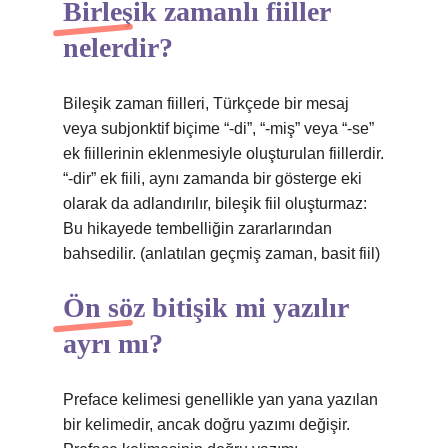
Birleşik zamanlı fiiller
nelerdir?
Bileşik zaman fiilleri, Türkçede bir mesaj
veya subjonktif biçime “-di”, “-miş” veya “-se”
ek fiillerinin eklenmesiyle oluşturulan fiillerdir.
“-dir” ek fiili, aynı zamanda bir gösterge eki
olarak da adlandırılır, bileşik fiil oluşturmaz:
Bu hikayede tembelliğin zararlarından
bahsedilir. (anlatılan geçmiş zaman, basit fiil)
Ön söz bitişik mi yazılır
ayrı mı?
Preface kelimesi genellikle yan yana yazılan
bir kelimedir, ancak doğru yazımı değişir.