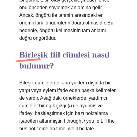
onu önceden söylemek anlamına gelir.
Ancak, öngörü ile tahmin arasındaki en
önemli fark, öngörülerin doğru olmasıdır. Bu
nedenle, öngörü kelimesinin tam anlamı
doğru öngörüdür.
Birleşik fiil cümlesi nasıl
bulunur?
Bileşik cümlelerde, ana yüklem dışında bir
yargı veya eylem ifade eden başka kelimeler
de vardır. Aşağıdaki örneklerde, yardımcı
cümleler bir eğik çizgi (/) ile ayrılmış ve
ifadeyi basitleştirmek için bazı noktalama
işaretleri atlanmıştır: I thought / you left. If the
bus not come on time, we’ll be late.