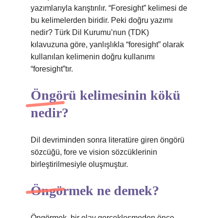
yazımlarıyla karıştırılır. “Foresight” kelimesi de
bu kelimelerden biridir. Peki doğru yazımı
nedir? Türk Dil Kurumu’nun (TDK)
kılavuzuna göre, yanlışlıkla “foresight” olarak
kullanılan kelimenin doğru kullanımı
“foresight”tır.
Öngörü kelimesinin kökü
nedir?
Dil devriminden sonra literatüre giren öngörü
sözcüğü, fore ve vision sözcüklerinin
birleştirilmesiyle oluşmuştur.
Öngörmek ne demek?
Öngörmek, bir olay gerçekleşmeden önce