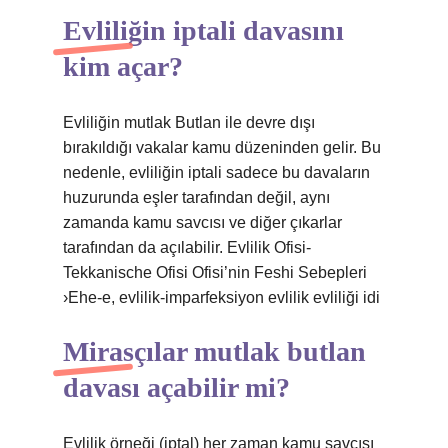
Evliliğin iptali davasını
kim açar?
Evliliğin mutlak Butlan ile devre dışı
bırakıldığı vakalar kamu düzeninden gelir. Bu
nedenle, evliliğin iptali sadece bu davaların
huzurunda eşler tarafından değil, aynı
zamanda kamu savcısı ve diğer çıkarlar
tarafından da açılabilir. Evlilik Ofisi-
Tekkanische Ofisi Ofisi’nin Feshi Sebepleri
›Ehe-e, evlilik-imparfeksiyon evlilik evliliği idi
Mirasçılar mutlak butlan
davası açabilir mi?
Evlilik örneği (iptal) her zaman kamu savcısı