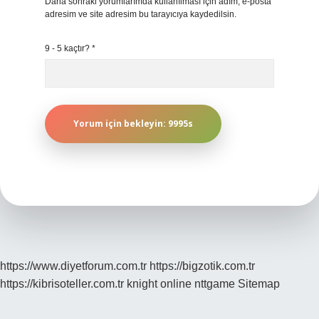
Daha sonraki yorumlarımda kullanılması için adım, e-posta
adresim ve site adresim bu tarayıcıya kaydedilsin.
9 - 5 kaçtır?
*
https://www.diyetforum.com.tr
https://bigzotik.com.tr
https://kibrisoteller.com.tr
knight online
nttgame
Sitemap