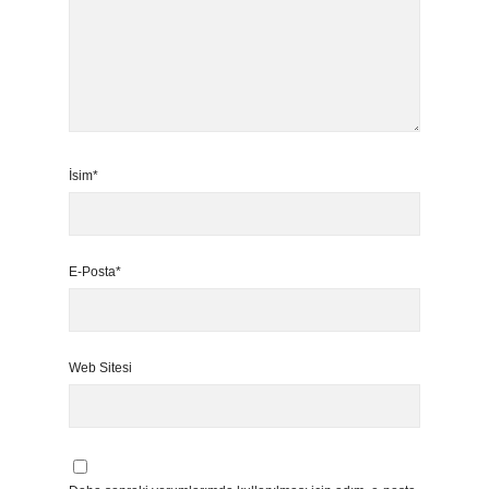
İsim*
E-Posta*
Web Sitesi