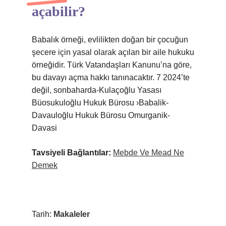
açabilir?
Babalık örneği, evlilikten doğan bir çocuğun
şecere için yasal olarak açılan bir aile hukuku
örneğidir. Türk Vatandaşları Kanunu’na göre,
bu davayı açma hakkı tanınacaktır. 7 2024’te
değil, sonbaharda-Kulaçoğlu Yasası
Büosukuloğlu Hukuk Bürosu ›Babalik-
Davauloğlu Hukuk Bürosu Omurganik-
Davasi
Tavsiyeli Bağlantılar:
Mebde Ve Mead Ne
Demek
Tarih:
Makaleler