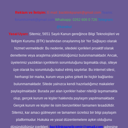
Reklam ve İletişim:
E-mail:
backlinkpaneli@gmail.com
Teams:
forumhizmeti@gmail.com
Whatsapp: 0262 606 0 726
Telegram:
@karabul
Yasal Uyarı:
Sitemiz, 5651 Sayılı Kanun gereğince Bilgi Teknolojileri ve
İletişim Kurumu (BTK) tarafından onaylanmış bir Yer Sağlayıcı olarak
hizmet vermektedir. Bu nedenle, sitedeki içerikleri proaktif olarak
denetleme veya araştırma yükümlülüğümüz bulunmamaktadır. Ancak,
üyelerimiz yazdıkları içeriklerin sorumluluğunu taşımakta olup, siteye
üye olarak bu sorumluluğu kabul etmiş sayılırlar. Bu internet sitesi,
herhangi bir marka, kurum veya şahıs şirketi ile hiçbir bağlantısı
bulunmamaktadır. Sitede yalnızca kendi hazırladığımız makaleler
paylaşılmaktadır. Burada yer alan içerikler haber niteliği taşımamakta
olup, gerçek kurum ve kişiler hakkında paylaşım yapılmamaktadır.
Gerçek kurum ve kişiler ile isim benzerlikleri tamamen tesadüfidir.
Sitemiz, kar amacı gütmeyen ve tamamen ücretsiz bir bilgi paylaşım
platformudur. Hukuka ve yasal düzenlemelere aykırı olduğunu
düşündüğünüz içerikleri,
backlinkpanelicomtr@gmail.com
adresine