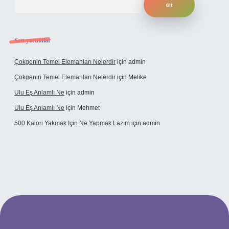
Son yorumlar
Çokgenin Temel Elemanları Nelerdir
için
admin
Çokgenin Temel Elemanları Nelerdir
için
Melike
Ulu Eş Anlamlı Ne
için
admin
Ulu Eş Anlamlı Ne
için
Mehmet
500 Kalori Yakmak Için Ne Yapmak Lazım
için
admin
.net