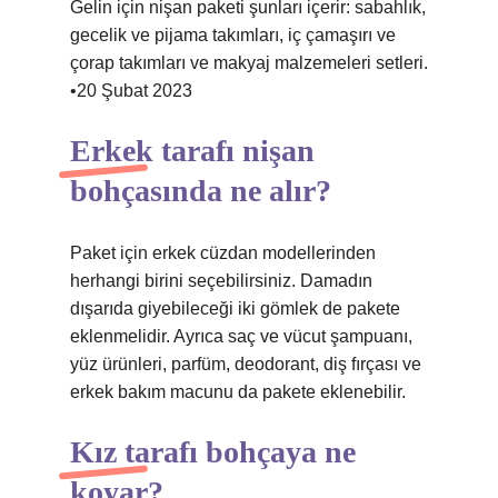
Gelin için nişan paketi şunları içerir: sabahlık,
gecelik ve pijama takımları, iç çamaşırı ve
çorap takımları ve makyaj malzemeleri setleri.
•20 Şubat 2023
Erkek tarafı nişan
bohçasında ne alır?
Paket için erkek cüzdan modellerinden
herhangi birini seçebilirsiniz. Damadın
dışarıda giyebileceği iki gömlek de pakete
eklenmelidir. Ayrıca saç ve vücut şampuanı,
yüz ürünleri, parfüm, deodorant, diş fırçası ve
erkek bakım macunu da pakete eklenebilir.
Kız tarafı bohçaya ne
koyar?