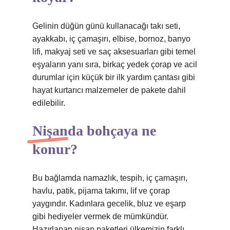
Gelinin düğün günü kullanacağı takı seti,
ayakkabı, iç çamaşırı, elbise, bornoz, banyo
lifi, makyaj seti ve saç aksesuarları gibi temel
eşyaların yanı sıra, birkaç yedek çorap ve acil
durumlar için küçük bir ilk yardım çantası gibi
hayat kurtarıcı malzemeler de pakete dahil
edilebilir.
Nişanda bohçaya ne
konur?
Bu bağlamda namazlık, tespih, iç çamaşırı,
havlu, patik, pijama takımı, lif ve çorap
yaygındır. Kadınlara gecelik, bluz ve eşarp
gibi hediyeler vermek de mümkündür.
Hazırlanan nişan paketleri ülkemizin farklı