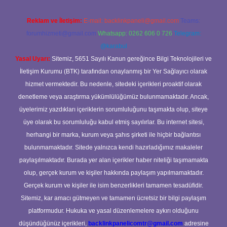
Reklam ve İletişim:
E-mail:
backlinkpaneli@gmail.com
Teams:
forumhizmeti@gmail.com
Whatsapp: 0262 606 0 726
Telegram:
@karabul
Yasal Uyarı:
Sitemiz, 5651 Sayılı Kanun gereğince Bilgi Teknolojileri ve
İletişim Kurumu (BTK) tarafından onaylanmış bir Yer Sağlayıcı olarak
hizmet vermektedir. Bu nedenle, sitedeki içerikleri proaktif olarak
denetleme veya araştırma yükümlülüğümüz bulunmamaktadır. Ancak,
üyelerimiz yazdıkları içeriklerin sorumluluğunu taşımakta olup, siteye
üye olarak bu sorumluluğu kabul etmiş sayılırlar. Bu internet sitesi,
herhangi bir marka, kurum veya şahıs şirketi ile hiçbir bağlantısı
bulunmamaktadır. Sitede yalnızca kendi hazırladığımız makaleler
paylaşılmaktadır. Burada yer alan içerikler haber niteliği taşımamakta
olup, gerçek kurum ve kişiler hakkında paylaşım yapılmamaktadır.
Gerçek kurum ve kişiler ile isim benzerlikleri tamamen tesadüfidir.
Sitemiz, kar amacı gütmeyen ve tamamen ücretsiz bir bilgi paylaşım
platformudur. Hukuka ve yasal düzenlemelere aykırı olduğunu
düşündüğünüz içerikleri,
backlinkpanelicomtr@gmail.com
adresine