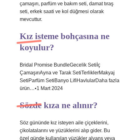
çamaşırı, parfüm ve bakım seti, damat tıraş
seti, erkek saati ve kol düğmesi olarak
mevcuttur.
Kız isteme bohçasına ne
koyulur?
Bridal Promise BundleGecelik Setiİç
ÇamaşırıAyna ve Tarak SetiTerliklerMakyaj
SetiParfüm SetiBanyo LifiHavlularDaha fazla
ürün…•1 Mart 2024
Sözde kıza ne alınır?
Söz gününde kız isteyen aile çiçeklerini,
çikolatalarını ve yüzüklerini alıp gider. Bu
özel günde kullanılan yüzükler alyans veya