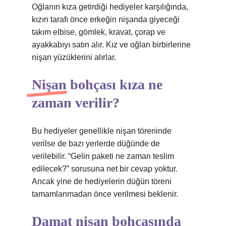
Oğlanın kıza getirdiği hediyeler karşılığında,
kızın tarafı önce erkeğin nişanda giyeceği
takım elbise, gömlek, kravat, çorap ve
ayakkabıyı satın alır. Kız ve oğlan birbirlerine
nişan yüzüklerini alırlar.
Nişan bohçası kıza ne
zaman verilir?
Bu hediyeler genellikle nişan töreninde
verilse de bazı yerlerde düğünde de
verilebilir. “Gelin paketi ne zaman teslim
edilecek?” sorusuna net bir cevap yoktur.
Ancak yine de hediyelerin düğün töreni
tamamlanmadan önce verilmesi beklenir.
Damat nişan bohçasında