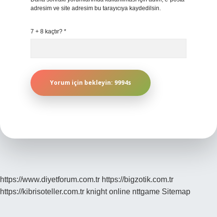
adresim ve site adresim bu tarayıcıya kaydedilsin.
7 + 8 kaçtır?
*
https://www.diyetforum.com.tr
https://bigzotik.com.tr
https://kibrisoteller.com.tr
knight online
nttgame
Sitemap