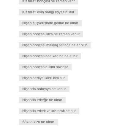
Kız tarafı bohçayı ne zaman verir
Kız tarafı evin hangi eşyasını alır
Nişan alışverişinde geline ne alınır
Nişan bohçası kıza ne zaman verilir
Nişan bohçası makyaj setinde neler olur
Nişan bohçasında kadına ne alınır
Nişan bohçasını kim hazırlar
Nişan hediyelikleri kim alır
Nişanda bohçaya ne konur
Nişanda erkeğe ne alınır
Nişanda erkek ve kız tarafı ne alır
Sözde kıza ne alınır