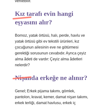
verilebilir.
Kız tarafı evin hangi
eşyasını alır?
Bornoz, yatak örtüsü, halı, perde, havlu ve
yatak örtüsü gibi ev tekstili ürünleri, kız
çocuğunun ailesinin eve ne götürmesi
gerektiği sorusunun cevabıdır. Ayrıca çeyiz
alma âdeti de vardır: Çeyiz alma âdetleri
nelerdir?
Nişanda erkeğe ne alınır?
Genel; Erkek pijama takımı, gömlek,
pantolon, kravat, kemer, damat nişan takımı,
erkek terliği, damat havlusu, erkek iç