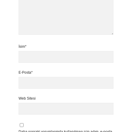
İsim*
E-Posta*
Web Sitesi
Daha sonraki yorumlarımda kullanılması için adım, e-posta