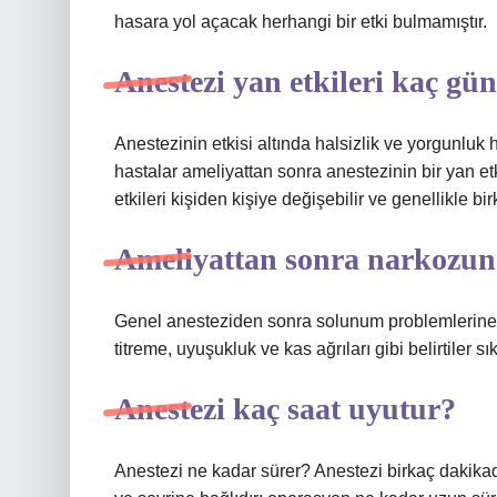
hasara yol açacak herhangi bir etki bulmamıştır.
Anestezi yan etkileri kaç gün
Anestezinin etkisi altında halsizlik ve yorgunluk 
hastalar ameliyattan sonra anestezinin bir yan et
etkileri kişiden kişiye değişebilir ve genellikle bi
Ameliyattan sonra narkozun e
Genel anesteziden sonra solunum problemlerine b
titreme, uyuşukluk ve kas ağrıları gibi belirtiler sı
Anestezi kaç saat uyutur?
Anestezi ne kadar sürer? Anestezi birkaç dakikad