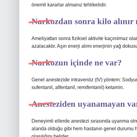
önemli kararlar almanız tehlikelidir.
Narkozdan sonra kilo alınır
Ameliyattan sonra fiziksel aktivite kaçınılmaz ola
azalacaktır. Aşırı enerji alımı enerjinin yağ doku
Narkozun içinde ne var?
Genel anestezide intravenöz (IV) yöntem: Sodyum t
sufentanil, alfentanil, remifentanil) ketamin.
Anesteziden uyanamayan va
Deneyimli ellerde anestezi sırasında uyanma ol
alanda olduğu gibi hem hastanın genel durumu 
olasılığını belirler.