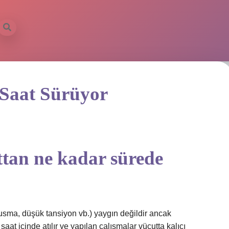
 Saat Sürüyor
ttan ne kadar sürede
 kusma, düşük tansiyon vb.) yaygın değildir ancak
at içinde atılır ve yapılan çalışmalar vücutta kalıcı