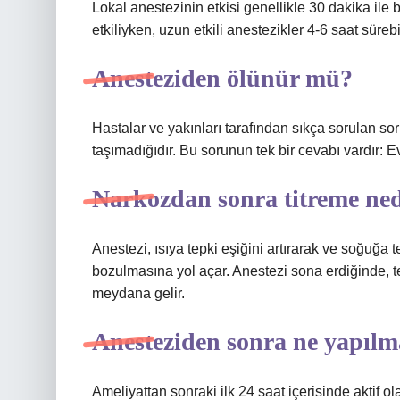
Lokal anestezinin etkisi genellikle 30 dakika ile b
etkiliyken, uzun etkili anestezikler 4-6 saat sürebi
Anesteziden ölünür mü?
Hastalar ve yakınları tarafından sıkça sorulan soru
taşımadığıdır. Bu sorunun tek bir cevabı vardır: Ev
Narkozdan sonra titreme ne
Anestezi, ısıya tepki eşiğini artırarak ve soğuğ
bozulmasına yol açar. Anestezi sona erdiğinde, 
meydana gelir.
Anesteziden sonra ne yapılm
Ameliyattan sonraki ilk 24 saat içerisinde aktif o