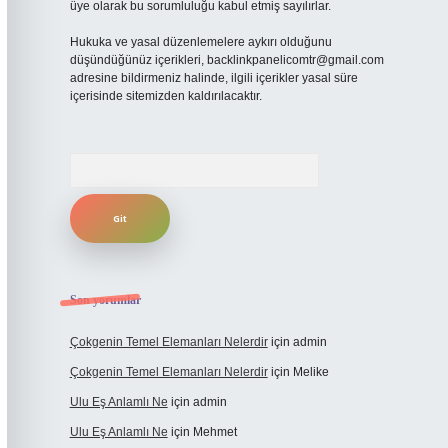
üye olarak bu sorumluluğu kabul etmiş sayılırlar.
Hukuka ve yasal düzenlemelere aykırı olduğunu
düşündüğünüz içerikleri,
backlinkpanelicomtr@gmail.com
adresine bildirmeniz halinde, ilgili içerikler yasal süre
içerisinde sitemizden kaldırılacaktır.
Arama
Son yorumlar
Çokgenin Temel Elemanları Nelerdir
için
admin
Çokgenin Temel Elemanları Nelerdir
için
Melike
Ulu Eş Anlamlı Ne
için
admin
Ulu Eş Anlamlı Ne
için
Mehmet