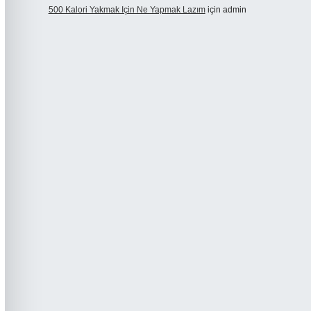
500 Kalori Yakmak Için Ne Yapmak Lazım
için
admin