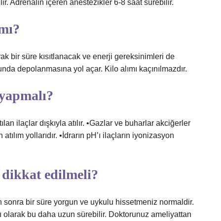
lir. Adrenalin içeren anestezikler 6-8 saat sürebilir.
 mı?
rak bir süre kısıtlanacak ve enerji gereksinimleri de
sunda depolanmasına yol açar. Kilo alımı kaçınılmazdır.
 yapmalı?
lan ilaçlar dışkıyla atılır. •Gazlar ve buharlar akciğerler
in atılım yollarıdır. •İdrarın pH’ı ilaçların iyonizasyon
 dikkat edilmeli?
sonra bir süre yorgun ve uykulu hissetmeniz normaldir.
lı olarak bu daha uzun sürebilir. Doktorunuz ameliyattan