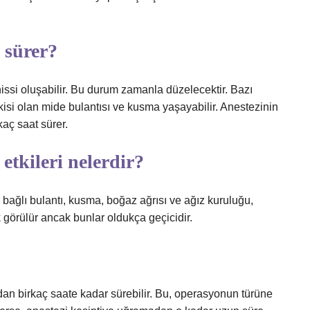
 sürer?
hissi oluşabilir. Bu durum zamanla düzelecektir. Bazı
kisi olan mide bulantısı ve kusma yaşayabilir. Anestezinin
rkaç saat sürer.
tkileri nelerdir?
ağlı bulantı, kusma, boğaz ağrısı ve ağız kuruluğu,
k ​​görülür ancak bunlar oldukça geçicidir.
an birkaç saate kadar sürebilir. Bu, operasyonun türüne