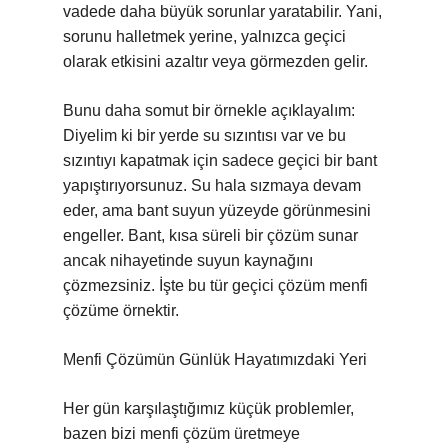
vadede daha büyük sorunlar yaratabilir. Yani,
sorunu halletmek yerine, yalnızca geçici
olarak etkisini azaltır veya görmezden gelir.
Bunu daha somut bir örnekle açıklayalım:
Diyelim ki bir yerde su sızıntısı var ve bu
sızıntıyı kapatmak için sadece geçici bir bant
yapıştırıyorsunuz. Su hala sızmaya devam
eder, ama bant suyun yüzeyde görünmesini
engeller. Bant, kısa süreli bir çözüm sunar
ancak nihayetinde suyun kaynağını
çözmezsiniz. İşte bu tür geçici çözüm menfi
çözüme örnektir.
Menfi Çözümün Günlük Hayatımızdaki Yeri
Her gün karşılaştığımız küçük problemler,
bazen bizi menfi çözüm üretmeye