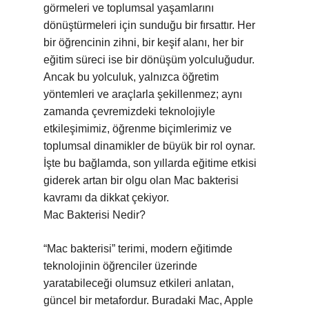
görmeleri ve toplumsal yaşamlarını
dönüştürmeleri için sunduğu bir fırsattır. Her
bir öğrencinin zihni, bir keşif alanı, her bir
eğitim süreci ise bir dönüşüm yolculuğudur.
Ancak bu yolculuk, yalnızca öğretim
yöntemleri ve araçlarla şekillenmez; aynı
zamanda çevremizdeki teknolojiyle
etkileşimimiz, öğrenme biçimlerimiz ve
toplumsal dinamikler de büyük bir rol oynar.
İşte bu bağlamda, son yıllarda eğitime etkisi
giderek artan bir olgu olan Mac bakterisi
kavramı da dikkat çekiyor.
Mac Bakterisi Nedir?
“Mac bakterisi” terimi, modern eğitimde
teknolojinin öğrenciler üzerinde
yaratabileceği olumsuz etkileri anlatan,
güncel bir metafordur. Buradaki Mac, Apple