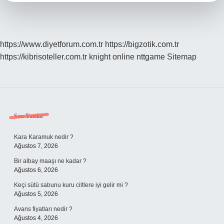
https://www.diyetforum.com.tr
https://bigzotik.com.tr
https://kibrisoteller.com.tr
knight online
nttgame
Sitemap
Sidebar
Son Yazılar
Kara Karamuk nedir ?
Ağustos 7, 2026
Bir albay maaşı ne kadar ?
Ağustos 6, 2026
Keçi sütü sabunu kuru ciltlere iyi gelir mi ?
Ağustos 5, 2026
Avans fiyatları nedir ?
Ağustos 4, 2026