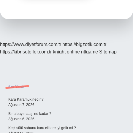
https://www.diyetforum.com.tr
https://bigzotik.com.tr
https://kibrisoteller.com.tr
knight online
nttgame
Sitemap
Sidebar
Son Yazılar
Kara Karamuk nedir ?
Ağustos 7, 2026
Bir albay maaşı ne kadar ?
Ağustos 6, 2026
Keçi sütü sabunu kuru ciltlere iyi gelir mi ?