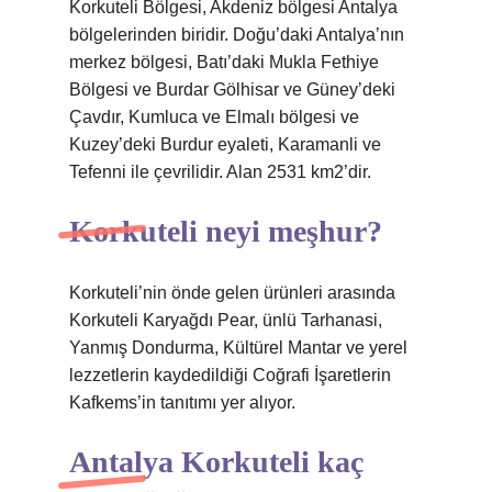
Korkuteli Bölgesi, Akdeniz bölgesi Antalya
bölgelerinden biridir. Doğu’daki Antalya’nın
merkez bölgesi, Batı’daki Mukla Fethiye
Bölgesi ve Burdar Gölhisar ve Güney’deki
Çavdır, Kumluca ve Elmalı bölgesi ve
Kuzey’deki Burdur eyaleti, Karamanli ve
Tefenni ile çevrilidir. Alan 2531 km2’dir.
Korkuteli neyi meşhur?
Korkuteli’nin önde gelen ürünleri arasında
Korkuteli Karyağdı Pear, ünlü Tarhanasi,
Yanmış Dondurma, Kültürel Mantar ve yerel
lezzetlerin kaydedildiği Coğrafi İşaretlerin
Kafkems’in tanıtımı yer alıyor.
Antalya Korkuteli kaç