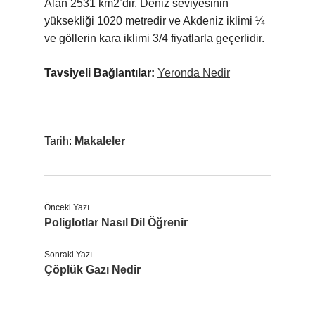
Alan 2531 km2’dir. Deniz seviyesinin
yüksekliği 1020 metredir ve Akdeniz iklimi ¼
ve göllerin kara iklimi 3/4 fiyatlarla geçerlidir.
Tavsiyeli Bağlantılar:
Yeronda Nedir
Tarih:
Makaleler
Önceki Yazı
Poliglotlar Nasıl Dil Öğrenir
Sonraki Yazı
Çöplük Gazı Nedir