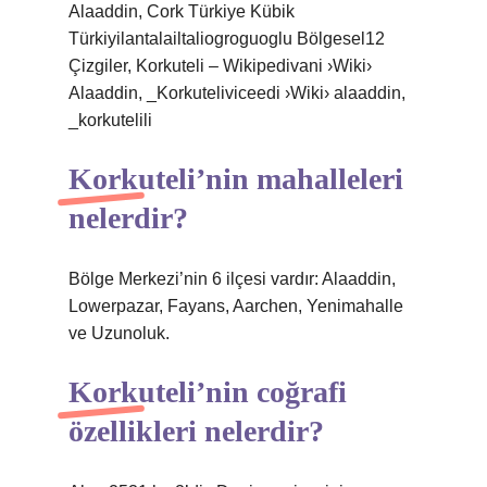
Alaaddin, Cork Türkiye Kübik
Türkiyilantalailtaliogroguoglu Bölgesel12
Çizgiler, Korkuteli – Wikipedivani ›Wiki›
Alaaddin, _Korkuteliviceedi ›Wiki› alaaddin,
_korkutelili
Korkuteli’nin mahalleleri
nelerdir?
Bölge Merkezi’nin 6 ilçesi vardır: Alaaddin,
Lowerpazar, Fayans, Aarchen, Yenimahalle
ve Uzunoluk.
Korkuteli’nin coğrafi
özellikleri nelerdir?