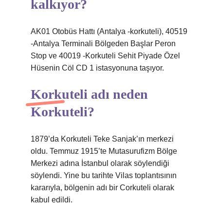
kalkıyor?
AK01 Otobüs Hattı (Antalya -korkuteli), 40519
-Antalya Terminali Bölgeden Başlar Peron
Stop ve 40019 -Korkuteli Sehit Piyade Özel
Hüsenin Cöl CD 1 istasyonuna taşıyor.
Korkuteli adı neden
Korkuteli?
1879’da Korkuteli Teke Sanjak’ın merkezi
oldu. Temmuz 1915’te Mutasurufizm Bölge
Merkezi adına İstanbul olarak söylendiği
söylendi. Yine bu tarihte Vilas toplantısının
kararıyla, bölgenin adı bir Corkuteli olarak
kabul edildi.