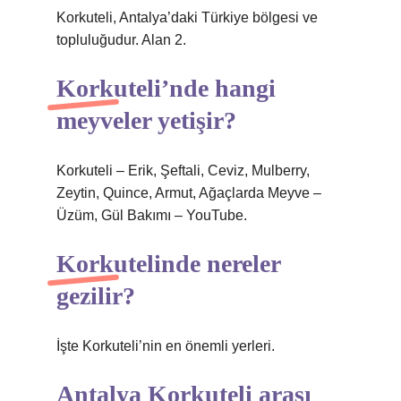
Korkuteli, Antalya’daki Türkiye bölgesi ve
topluluğudur. Alan 2.
Korkuteli’nde hangi
meyveler yetişir?
Korkuteli – Erik, Şeftali, Ceviz, Mulberry,
Zeytin, Quince, Armut, Ağaçlarda Meyve –
Üzüm, Gül Bakımı – YouTube.
Korkutelinde nereler
gezilir?
İşte Korkuteli’nin en önemli yerleri.
Antalya Korkuteli arası