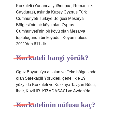
Korkuteli (Yunanca: γαϊδουράς, Romanize:
Gayduras), aslında Kuzey Cyzrrus Türk
Cumhuriyeti Türkiye Bölgesi Mesarya
Bölgesi’nin bir köyü olan Zyprus
Cumhuriyeti’nin bir köyü olan Mesarya
topluluğunun bir köyüdür. Köyün nüfusu
2011’den 611’dir.
Korkuteli hangi yörük?
Oguz Boyunu’ya ait olan ve Teke bölgesinde
olan Sarekaçili Yörukleri, genellikle 19.
yüzyılda Korkuteli ve Kuzkaya Tavşan Bücü,
İhdir, KuziLIR, KIZADASACI ve Avdan’da.
Korkutelinin nüfusu kaç?