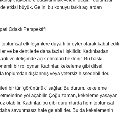
n de etkisi büyük. Gelin, bu konuyu farklı açılardan
ati Odaklı Perspektifi
oplumsal etkileşimlere duyarlı bireyler olarak kabul edilir.
r ve beklentilerle daha fazla ilişkilidir. Kadınlardan,
ılı ve iletişimde açık olmaları beklenir. Bu baskı,
mli bir rol oynar. Kadınlar, kekeleme gibi dilsel
azla toplumdan dışlanmış veya yetersiz hissedebilirler.
leri bir tür “görünürlük” sağlar. Bu durum, kekeleme
ssetmelerine yol açabilir. Çoğu zaman, kekeleme yaşayan
uz olabilir. Kadınlar, bu gibi durumlarda hem toplumsal
ı daha savunmasız hale gelebilirler. Bu da kekelemenin