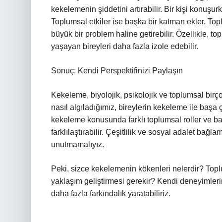
kekelemenin şiddetini artırabilir. Bir kişi konuş
Toplumsal etkiler ise başka bir katman ekler. Topl
büyük bir problem haline getirebilir. Özellikle, to
yaşayan bireyleri daha fazla izole edebilir.
Sonuç: Kendi Perspektifinizi Paylaşın
Kekeleme, biyolojik, psikolojik ve toplumsal bir
nasıl algıladığımız, bireylerin kekeleme ile başa 
kekeleme konusunda farklı toplumsal roller ve bask
farklılaştırabilir. Çeşitlilik ve sosyal adalet bağl
unutmamalıyız.
Peki, sizce kekelemenin kökenleri nelerdir? Top
yaklaşım geliştirmesi gerekir? Kendi deneyimlerin
daha fazla farkındalık yaratabiliriz.