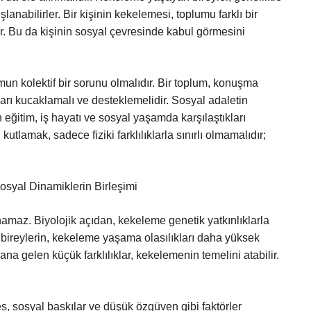
anabilirler. Bir kişinin kekelemesi, toplumu farklı bir
ilir. Bu da kişinin sosyal çevresinde kabul görmesini
un kolektif bir sorunu olmalıdır. Bir toplum, konuşma
arı kucaklamalı ve desteklemelidir. Sosyal adaletin
eğitim, iş hayatı ve sosyal yaşamda karşılaştıkları
 kutlamak, sadece fiziki farklılıklarla sınırlı olmamalıdır;
Sosyal Dinamiklerin Birleşimi
namaz. Biyolojik açıdan, kekeleme genetik yatkınlıklarla
an bireylerin, kekeleme yaşama olasılıkları daha yüksek
ana gelen küçük farklılıklar, kekelemenin temelini atabilir.
res, sosyal baskılar ve düşük özgüven gibi faktörler