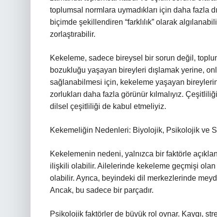
toplumsal normlara uymadıkları için daha fazla dışl
biçimde şekillendiren “farklılık” olarak algılanab
zorlaştırabilir.
Kekeleme, sadece bireysel bir sorun değil, toplum
bozukluğu yaşayan bireyleri dışlamak yerine, onl
sağlanabilmesi için, kekeleme yaşayan bireylerin 
zorlukları daha fazla görünür kılmalıyız. Çeşitliliği
dilsel çeşitliliği de kabul etmeliyiz.
Kekemeliğin Nedenleri: Biyolojik, Psikolojik ve 
Kekelemenin nedeni, yalnızca bir faktörle açıkla
ilişkili olabilir. Ailelerinde kekeleme geçmişi ol
olabilir. Ayrıca, beyindeki dil merkezlerinde meyd
Ancak, bu sadece bir parçadır.
Psikolojik faktörler de büyük rol oynar. Kaygı, st