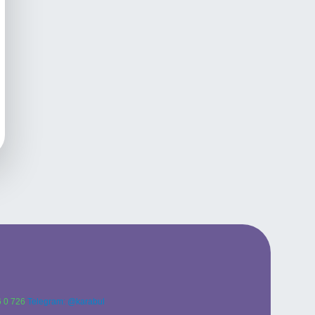
 0 726
Telegram: @karabul