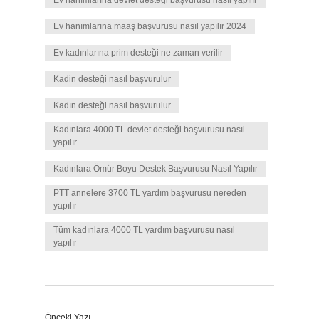
Ev hanımlarına devlet desteği başvurusu nasıl yapılır
Ev hanımlarına maaş başvurusu nasıl yapılır 2024
Ev kadınlarına prim desteği ne zaman verilir
Kadin desteği nasıl başvurulur
Kadın desteği nasıl başvurulur
Kadınlara 4000 TL devlet desteği başvurusu nasıl
yapılır
Kadınlara Ömür Boyu Destek Başvurusu Nasıl Yapılır
PTT annelere 3700 TL yardım başvurusu nereden
yapılır
Tüm kadınlara 4000 TL yardım başvurusu nasıl
yapılır
Önceki Yazı