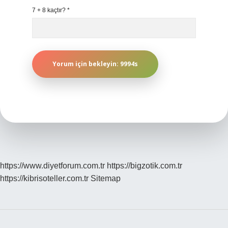
7 + 8 kaçtır?
*
https://www.diyetforum.com.tr
https://bigzotik.com.tr
https://kibrisoteller.com.tr
Sitemap