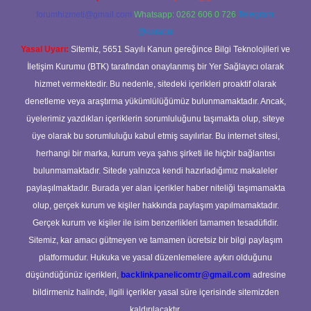
forumhizmeti@gmail.com
Whatsapp: 0262 606 0 726
Telegram:
@karabul
Yasal Uyarı:
Sitemiz, 5651 Sayılı Kanun gereğince Bilgi Teknolojileri ve
İletişim Kurumu (BTK) tarafından onaylanmış bir Yer Sağlayıcı olarak
hizmet vermektedir. Bu nedenle, sitedeki içerikleri proaktif olarak
denetleme veya araştırma yükümlülüğümüz bulunmamaktadır. Ancak,
üyelerimiz yazdıkları içeriklerin sorumluluğunu taşımakta olup, siteye
üye olarak bu sorumluluğu kabul etmiş sayılırlar. Bu internet sitesi,
herhangi bir marka, kurum veya şahıs şirketi ile hiçbir bağlantısı
bulunmamaktadır. Sitede yalnızca kendi hazırladığımız makaleler
paylaşılmaktadır. Burada yer alan içerikler haber niteliği taşımamakta
olup, gerçek kurum ve kişiler hakkında paylaşım yapılmamaktadır.
Gerçek kurum ve kişiler ile isim benzerlikleri tamamen tesadüfidir.
Sitemiz, kar amacı gütmeyen ve tamamen ücretsiz bir bilgi paylaşım
platformudur. Hukuka ve yasal düzenlemelere aykırı olduğunu
düşündüğünüz içerikleri,
backlinkpanelicomtr@gmail.com
adresine
bildirmeniz halinde, ilgili içerikler yasal süre içerisinde sitemizden
kaldırılacaktır.