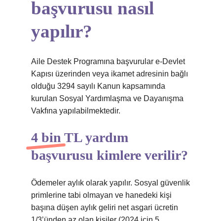
başvurusu nasıl
yapılır?
Aile Destek Programına başvurular e-Devlet
Kapısı üzerinden veya ikamet adresinin bağlı
olduğu 3294 sayılı Kanun kapsamında
kurulan Sosyal Yardımlaşma ve Dayanışma
Vakfına yapılabilmektedir.
4 bin TL yardım
başvurusu kimlere verilir?
Ödemeler aylık olarak yapılır. Sosyal güvenlik
primlerine tabi olmayan ve hanedeki kişi
başına düşen aylık geliri net asgari ücretin
1/3’ünden az olan kişiler (2024 için 5.