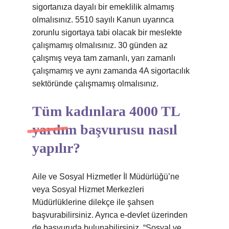
sigortanıza dayalı bir emeklilik almamış
olmalısınız. 5510 sayılı Kanun uyarınca
zorunlu sigortaya tabi olacak bir meslekte
çalışmamış olmalısınız. 30 günden az
çalışmış veya tam zamanlı, yarı zamanlı
çalışmamış ve aynı zamanda 4A sigortacılık
sektöründe çalışmamış olmalısınız.
Tüm kadınlara 4000 TL
yardım başvurusu nasıl
yapılır?
Aile ve Sosyal Hizmetler İl Müdürlüğü’ne
veya Sosyal Hizmet Merkezleri
Müdürlüklerine dilekçe ile şahsen
başvurabilirsiniz. Ayrıca e-devlet üzerinden
de başvuruda bulunabilirsiniz. “Sosyal ve