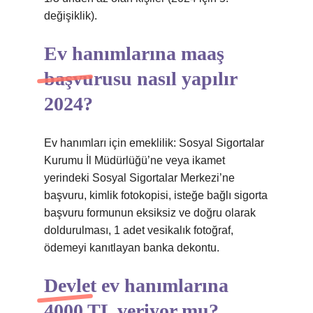
değişiklik).
Ev hanımlarına maaş
başvurusu nasıl yapılır
2024?
Ev hanımları için emeklilik: Sosyal Sigortalar
Kurumu İl Müdürlüğü’ne veya ikamet
yerindeki Sosyal Sigortalar Merkezi’ne
başvuru, kimlik fotokopisi, isteğe bağlı sigorta
başvuru formunun eksiksiz ve doğru olarak
doldurulması, 1 adet vesikalık fotoğraf,
ödemeyi kanıtlayan banka dekontu.
Devlet ev hanımlarına
4000 TL veriyor mu?