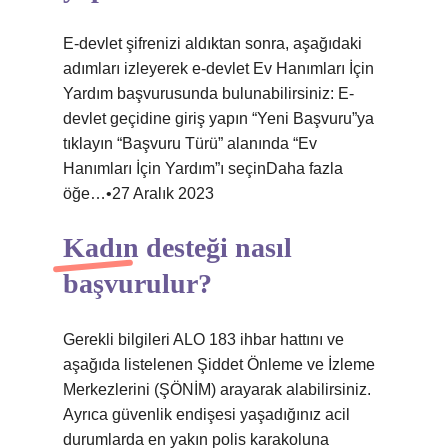
E-devlet şifrenizi aldıktan sonra, aşağıdaki
adımları izleyerek e-devlet Ev Hanımları İçin
Yardım başvurusunda bulunabilirsiniz: E-
devlet geçidine giriş yapın “Yeni Başvuru”ya
tıklayın “Başvuru Türü” alanında “Ev
Hanımları İçin Yardım”ı seçinDaha fazla
öğe…•27 Aralık 2023
Kadın desteği nasıl
başvurulur?
Gerekli bilgileri ALO 183 ihbar hattını ve
aşağıda listelenen Şiddet Önleme ve İzleme
Merkezlerini (ŞÖNİM) arayarak alabilirsiniz.
Ayrıca güvenlik endişesi yaşadığınız acil
durumlarda en yakın polis karakoluna