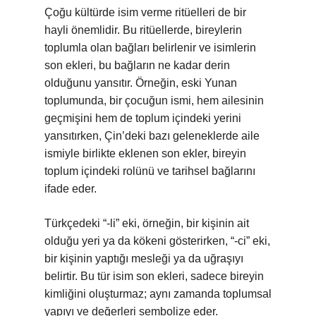
Çoğu kültürde isim verme ritüelleri de bir
hayli önemlidir. Bu ritüellerde, bireylerin
toplumla olan bağları belirlenir ve isimlerin
son ekleri, bu bağların ne kadar derin
olduğunu yansıtır. Örneğin, eski Yunan
toplumunda, bir çocuğun ismi, hem ailesinin
geçmişini hem de toplum içindeki yerini
yansıtırken, Çin’deki bazı geleneklerde aile
ismiyle birlikte eklenen son ekler, bireyin
toplum içindeki rolünü ve tarihsel bağlarını
ifade eder.
Türkçedeki “-li” eki, örneğin, bir kişinin ait
olduğu yeri ya da kökeni gösterirken, “-ci” eki,
bir kişinin yaptığı mesleği ya da uğraşıyı
belirtir. Bu tür isim son ekleri, sadece bireyin
kimliğini oluşturmaz; aynı zamanda toplumsal
yapıyı ve değerleri sembolize eder.