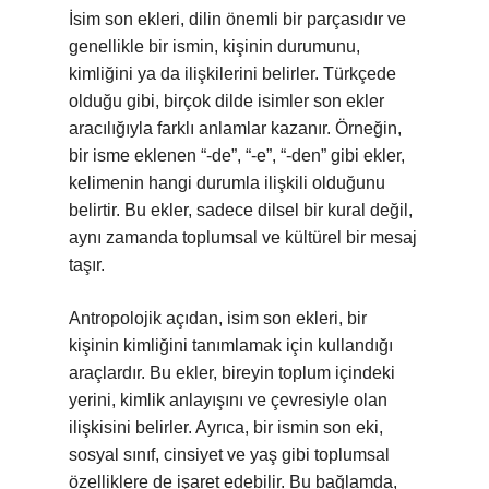
İsim son ekleri, dilin önemli bir parçasıdır ve
genellikle bir ismin, kişinin durumunu,
kimliğini ya da ilişkilerini belirler. Türkçede
olduğu gibi, birçok dilde isimler son ekler
aracılığıyla farklı anlamlar kazanır. Örneğin,
bir isme eklenen “-de”, “-e”, “-den” gibi ekler,
kelimenin hangi durumla ilişkili olduğunu
belirtir. Bu ekler, sadece dilsel bir kural değil,
aynı zamanda toplumsal ve kültürel bir mesaj
taşır.
Antropolojik açıdan, isim son ekleri, bir
kişinin kimliğini tanımlamak için kullandığı
araçlardır. Bu ekler, bireyin toplum içindeki
yerini, kimlik anlayışını ve çevresiyle olan
ilişkisini belirler. Ayrıca, bir ismin son eki,
sosyal sınıf, cinsiyet ve yaş gibi toplumsal
özelliklere de işaret edebilir. Bu bağlamda,