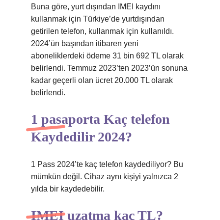
Buna göre, yurt dışından IMEI kaydını
kullanmak için Türkiye’de yurtdışından
getirilen telefon, kullanmak için kullanıldı.
2024’ün başından itibaren yeni
aboneliklerdeki ödeme 31 bin 692 TL olarak
belirlendi. Temmuz 2023’ten 2023’ün sonuna
kadar geçerli olan ücret 20.000 TL olarak
belirlendi.
1 pasaporta Kaç telefon
Kaydedilir 2024?
1 Pass 2024’te kaç telefon kaydediliyor? Bu
mümkün değil. Cihaz aynı kişiyi yalnızca 2
yılda bir kaydedebilir.
IMEI uzatma kaç TL?