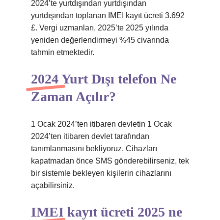
2024’te yurtdışından yurtdışından
yurtdışından toplanan IMEI kayıt ücreti 3.692
£. Vergi uzmanları, 2025’te 2025 yılında
yeniden değerlendirmeyi %45 civarında
tahmin etmektedir.
2024 Yurt Dışı telefon Ne
Zaman Açılır?
1 Ocak 2024’ten itibaren devletin 1 Ocak
2024’ten itibaren devlet tarafından
tanımlanmasını bekliyoruz. Cihazları
kapatmadan önce SMS gönderebilirseniz, tek
bir sistemle bekleyen kişilerin cihazlarını
açabilirsiniz.
IMEI kayıt ücreti 2025 ne