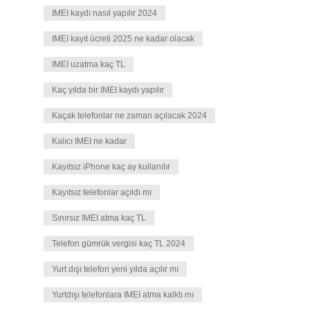
IMEI kaydı nasıl yapılır 2024
IMEI kayıt ücreti 2025 ne kadar olacak
IMEI uzatma kaç TL
Kaç yılda bir IMEI kaydı yapılır
Kaçak telefonlar ne zaman açılacak 2024
Kalıcı IMEI ne kadar
Kayıtsız iPhone kaç ay kullanılır
Kayıtsız telefonlar açıldı mı
Sınırsız IMEI atma kaç TL
Telefon gümrük vergisi kaç TL 2024
Yurt dışı telefon yeni yılda açılır mı
Yurtdışı telefonlara IMEI atma kalktı mı