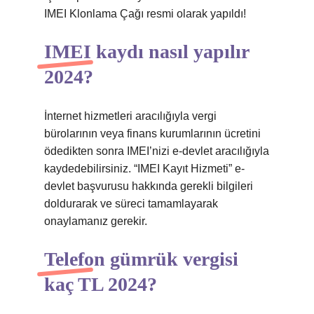
IMEI Klonlama Çağı resmi olarak yapıldı!
IMEI kaydı nasıl yapılır
2024?
İnternet hizmetleri aracılığıyla vergi
bürolarının veya finans kurumlarının ücretini
ödedikten sonra IMEI’nizi e-devlet aracılığıyla
kaydedebilirsiniz. “IMEI Kayıt Hizmeti” e-
devlet başvurusu hakkında gerekli bilgileri
doldurarak ve süreci tamamlayarak
onaylamanız gerekir.
Telefon gümrük vergisi
kaç TL 2024?