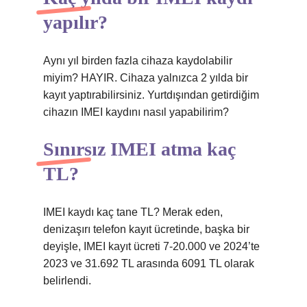
yapılır?
Aynı yıl birden fazla cihaza kaydolabilir
miyim? HAYIR. Cihaza yalnızca 2 yılda bir
kayıt yaptırabilirsiniz. Yurtdışından getirdiğim
cihazın IMEI kaydını nasıl yapabilirim?
Sınırsız IMEI atma kaç
TL?
IMEI kaydı kaç tane TL? Merak eden,
denizaşırı telefon kayıt ücretinde, başka bir
deyişle, IMEI kayıt ücreti 7-20.000 ve 2024’te
2023 ve 31.692 TL arasında 6091 TL olarak
belirlendi.