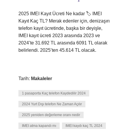
2025 IMEI Kayıt Ücreti Ne kadar 🏷 IMEI
Kayıt Kaç TL? Merak edenler için, denizaşırı
telefon kayıt ücretinde, başka bir deyişle,
IMEI kayıt ücreti 2023 arasında 2023 ve
2024’te 31.692 TL arasında 6091 TL olarak
belirlendi. 2025’ten 45.614 TL olacak.
Tarih:
Makaleler
1 pasaporta Kaç telefon Kaydedilir 2024
2024 Yurt Dışı telefon Ne Zaman Açılır
2025 yeniden değerleme oranı nedir
IMEI atma kapandı mı
IMEI kaydı kaç TL 2024