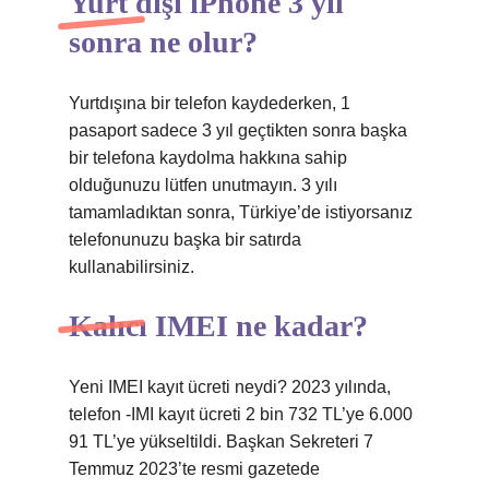
Yurt dışı iPhone 3 yıl
sonra ne olur?
Yurtdışına bir telefon kaydederken, 1
pasaport sadece 3 yıl geçtikten sonra başka
bir telefona kaydolma hakkına sahip
olduğunuzu lütfen unutmayın. 3 yılı
tamamladıktan sonra, Türkiye’de istiyorsanız
telefonunuzu başka bir satırda
kullanabilirsiniz.
Kalıcı IMEI ne kadar?
Yeni IMEI kayıt ücreti neydi? 2023 yılında,
telefon -IMI kayıt ücreti 2 bin 732 TL’ye 6.000
91 TL’ye yükseltildi. Başkan Sekreteri 7
Temmuz 2023’te resmi gazetede