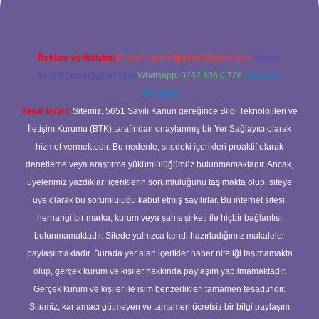
Reklam ve İletişim:
E-mail:
backlinkpaneli@gmail.com
Teams:
forumhizmeti@gmail.com
Whatsapp: 0262 606 0 726
Telegram:
@karabul
Yasal Uyarı:
Sitemiz, 5651 Sayılı Kanun gereğince Bilgi Teknolojileri ve
İletişim Kurumu (BTK) tarafından onaylanmış bir Yer Sağlayıcı olarak
hizmet vermektedir. Bu nedenle, sitedeki içerikleri proaktif olarak
denetleme veya araştırma yükümlülüğümüz bulunmamaktadır. Ancak,
üyelerimiz yazdıkları içeriklerin sorumluluğunu taşımakta olup, siteye
üye olarak bu sorumluluğu kabul etmiş sayılırlar. Bu internet sitesi,
herhangi bir marka, kurum veya şahıs şirketi ile hiçbir bağlantısı
bulunmamaktadır. Sitede yalnızca kendi hazırladığımız makaleler
paylaşılmaktadır. Burada yer alan içerikler haber niteliği taşımamakta
olup, gerçek kurum ve kişiler hakkında paylaşım yapılmamaktadır.
Gerçek kurum ve kişiler ile isim benzerlikleri tamamen tesadüfidir.
Sitemiz, kar amacı gütmeyen ve tamamen ücretsiz bir bilgi paylaşım