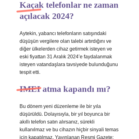
Kaçak telefonlar ne zaman
açılacak 2024?
Aytekin, yabancı telefonların satışındaki
düşüşün vergilere olan talebi artırdığını ve
diğer ülkelerden cihaz getirmek isteyen ve
eski fiyattan 31 Aralık 2024’e faydalanmak
isteyen vatandaşlara tavsiyede bulunduğunu
tespit etti.
IMEI atma kapandı mı?
Bu dönem yeni düzenleme ile bir yıla
düşürüldü. Dolayısıyla, bir yıl boyunca bir
akıllı telefon satın alırsanız, sürekli
kullanılmaz ve bu cihazın hiçbir sinyali temas
için kapatılmaz. Yayınlanan Resmi Gazete: