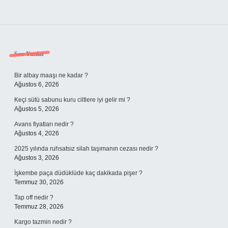
Sidebar
Son Yazılar
Bir albay maaşı ne kadar ?
Ağustos 6, 2026
Keçi sütü sabunu kuru ciltlere iyi gelir mi ?
Ağustos 5, 2026
Avans fiyatları nedir ?
Ağustos 4, 2026
2025 yılında ruhsatsız silah taşımanın cezası nedir ?
Ağustos 3, 2026
İşkembe paça düdüklüde kaç dakikada pişer ?
Temmuz 30, 2026
Tap off nedir ?
Temmuz 28, 2026
Kargo tazmin nedir ?