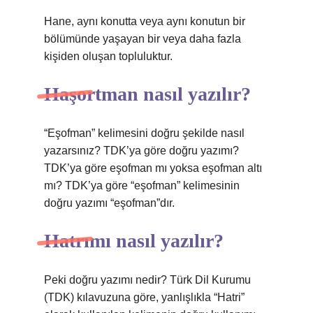
Hane, aynı konutta veya aynı konutun bir
bölümünde yaşayan bir veya daha fazla
kişiden oluşan topluluktur.
Haşortman nasıl yazılır?
“Eşofman” kelimesini doğru şekilde nasıl
yazarsınız? TDK’ya göre doğru yazımı?
TDK’ya göre eşofman mı yoksa eşofman altı
mı? TDK’ya göre “eşofman” kelimesinin
doğru yazımı “eşofman”dır.
Hatrımı nasıl yazılır?
Peki doğru yazımı nedir? Türk Dil Kurumu
(TDK) kılavuzuna göre, yanlışlıkla “Hatri”