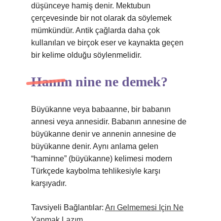
düşünceye hamiş denir. Mektubun
çerçevesinde bir not olarak da söylemek
mümkündür. Antik çağlarda daha çok
kullanılan ve birçok eser ve kaynakta geçen
bir kelime olduğu söylenmelidir.
Hanım nine ne demek?
Büyükanne veya babaanne, bir babanın
annesi veya annesidir. Babanın annesine de
büyükanne denir ve annenin annesine de
büyükanne denir. Aynı anlama gelen
“haminne” (büyükanne) kelimesi modern
Türkçede kaybolma tehlikesiyle karşı
karşıyadır.
Tavsiyeli Bağlantılar:
Arı Gelmemesi Için Ne
Yapmak Lazım