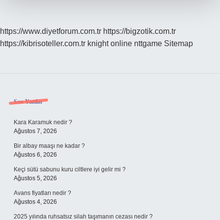
https://www.diyetforum.com.tr
https://bigzotik.com.tr
https://kibrisoteller.com.tr
knight online
nttgame
Sitemap
Sidebar
Son Yazılar
Kara Karamuk nedir ?
Ağustos 7, 2026
Bir albay maaşı ne kadar ?
Ağustos 6, 2026
Keçi sütü sabunu kuru ciltlere iyi gelir mi ?
Ağustos 5, 2026
Avans fiyatları nedir ?
Ağustos 4, 2026
2025 yılında ruhsatsız silah taşımanın cezası nedir ?