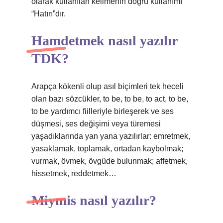
olarak kullanılan kelimenin doğru kullanımı
“Hatırı”dır.
Hamdetmek nasıl yazılır
TDK?
Arapça kökenli olup asıl biçimleri tek heceli
olan bazı sözcükler, to be, to be, to act, to be,
to be yardımcı fiilleriyle birleşerek ve ses
düşmesi, ses değişimi veya türemesi
yaşadıklarında yan yana yazılırlar: emretmek,
yasaklamak, toplamak, ortadan kaybolmak;
vurmak, övmek, övgüde bulunmak; affetmek,
hissetmek, reddetmek…
Miymis nasıl yazılır?