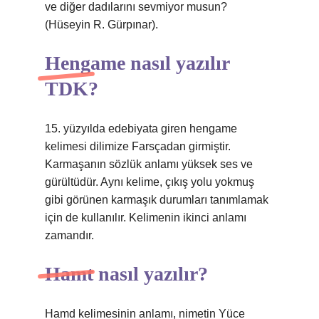
ve diğer dadılarını sevmiyor musun?
(Hüseyin R. Gürpınar).
Hengame nasıl yazılır
TDK?
15. yüzyılda edebiyata giren hengame
kelimesi dilimize Farsçadan girmiştir.
Karmaşanın sözlük anlamı yüksek ses ve
gürültüdür. Aynı kelime, çıkış yolu yokmuş
gibi görünen karmaşık durumları tanımlamak
için de kullanılır. Kelimenin ikinci anlamı
zamandır.
Hamt nasıl yazılır?
Hamd kelimesinin anlamı, nimetin Yüce