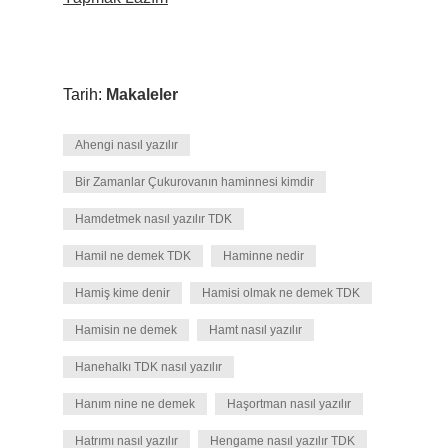
Tarih:
Makaleler
Ahengi nasıl yazılır
Bir Zamanlar Çukurovanın haminnesi kimdir
Hamdetmek nasıl yazılır TDK
Hamil ne demek TDK
Haminne nedir
Hamiş kime denir
Hamisi olmak ne demek TDK
Hamisin ne demek
Hamt nasıl yazılır
Hanehalkı TDK nasıl yazılır
Hanım nine ne demek
Haşortman nasıl yazılır
Hatrımı nasıl yazılır
Hengame nasıl yazılır TDK