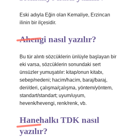
Eski adıyla Eğin olan Kemaliye, Erzincan
ilinin bir ilçesidir.
Ahengi nasıl yazılır?
Bu tür alıntı sözcüklerin ünlüyle başlayan bir
eki varsa, sözcüklerin sonundaki sert
ünsüzler yumuşatılır: kitap/onun kitabı,
sebep/nedeni; hacim/hacim, baraj/baraj,
deri/deri, çalışma/çalışma, yöntem/yöntem,
standart/standart; uyum/uyum,
hevenk/hevengi, renk/renk, vb.
Hanehalkı TDK nasıl
yazılır?