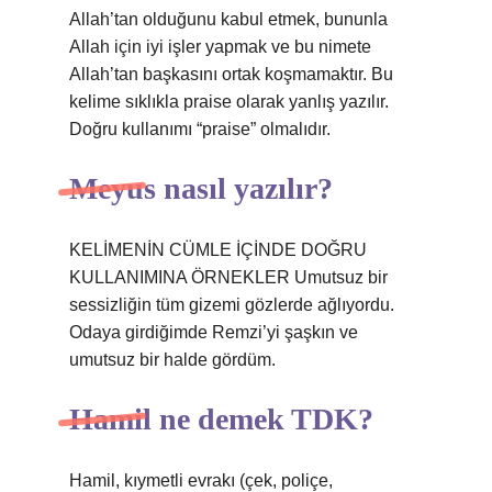
Allah’tan olduğunu kabul etmek, bununla
Allah için iyi işler yapmak ve bu nimete
Allah’tan başkasını ortak koşmamaktır. Bu
kelime sıklıkla praise olarak yanlış yazılır.
Doğru kullanımı “praise” olmalıdır.
Meyus nasıl yazılır?
KELİMENİN CÜMLE İÇİNDE DOĞRU
KULLANIMINA ÖRNEKLER Umutsuz bir
sessizliğin tüm gizemi gözlerde ağlıyordu.
Odaya girdiğimde Remzi’yi şaşkın ve
umutsuz bir halde gördüm.
Hamil ne demek TDK?
Hamil, kıymetli evrakı (çek, poliçe,