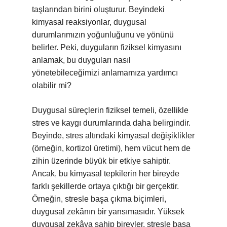
taşlarından birini oluşturur. Beyindeki
kimyasal reaksiyonlar, duygusal
durumlarımızın yoğunluğunu ve yönünü
belirler. Peki, duyguların fiziksel kimyasını
anlamak, bu duyguları nasıl
yönetebileceğimizi anlamamıza yardımcı
olabilir mi?
Duygusal süreçlerin fiziksel temeli, özellikle
stres ve kaygı durumlarında daha belirgindir.
Beyinde, stres altındaki kimyasal değişiklikler
(örneğin, kortizol üretimi), hem vücut hem de
zihin üzerinde büyük bir etkiye sahiptir.
Ancak, bu kimyasal tepkilerin her bireyde
farklı şekillerde ortaya çıktığı bir gerçektir.
Örneğin, stresle başa çıkma biçimleri,
duygusal zekânın bir yansımasıdır. Yüksek
duygusal zekâya sahip bireyler, stresle başa