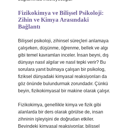
Fizikokimya ve Bilişsel Psikoloji:
Zihin ve Kimya Arasındaki
Bağlantı
Bilişsel psikoloji, zihinsel süreçleri anlamaya
çalışırken, düşünme, öğrenme, bellek ve algı
gibi temel kavramları inceler. İnsan beyni, dış
dünyayı nasıl algılar ve nasıl tepki verir? Bu
sorulara yanıt bulmaya çalışan bir psikolog,
fiziksel dünyadaki kimyasal reaksiyonları da
göz önünde bulundurmak zorundadır. Çünkü
beyin, fizikokimyasal bir makine olarak çalışır.
Fizikokimya, genellikle kimya ve fizik gibi
alanlarda bir ders olarak görülse de, insan
zihninin işleyişini de doğrudan etkiler.
Beyindeki kimyasal reaksiyonlar, bilişsel