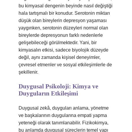
bu kimyasal dengenin beyinde nasıl değiştiği
hala tartışmalı bir konudur. Serotonin miktarı
düşük olan bireylerin depresyon yaşaması
yaygınken, serotonin düzeyleri normal olan
bireylerde depresyonun farklı nedenlerle
gelişebileceği görülmektedir. Yani, bir
kimyasalın etkisi, sadece biyolojik düzeyde
değil, aynı zamanda kişisel deneyimler,
çevresel etmenler ve sosyal etkileşimlerle de
şekillenir.
Duygusal Psikoloji: Kimya ve
Duyguların Etkileşimi
Duygusal zekâ, duyguları anlama, yönetme
ve başkalarının duygularına empati yapma
yeteneği olarak tanımlanabilir. Fizikokimya,
bu anlamda duygusal süreçlerin temel yapı