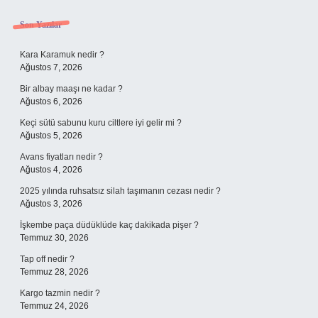
Sidebar
Son Yazılar
Kara Karamuk nedir ?
Ağustos 7, 2026
Bir albay maaşı ne kadar ?
Ağustos 6, 2026
Keçi sütü sabunu kuru ciltlere iyi gelir mi ?
Ağustos 5, 2026
Avans fiyatları nedir ?
Ağustos 4, 2026
2025 yılında ruhsatsız silah taşımanın cezası nedir ?
Ağustos 3, 2026
İşkembe paça düdüklüde kaç dakikada pişer ?
Temmuz 30, 2026
Tap off nedir ?
Temmuz 28, 2026
Kargo tazmin nedir ?
Temmuz 24, 2026