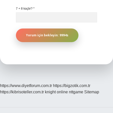
7 + 8 kaçtır?
*
https://www.diyetforum.com.tr
https://bigzotik.com.tr
https://kibrisoteller.com.tr
knight online
nttgame
Sitemap