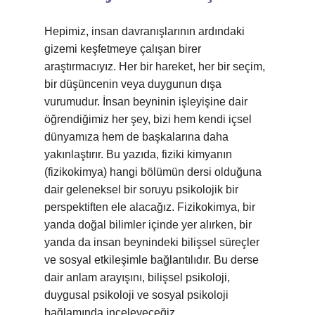
Hepimiz, insan davranışlarının ardındaki
gizemi keşfetmeye çalışan birer
araştırmacıyız. Her bir hareket, her bir seçim,
bir düşüncenin veya duygunun dışa
vurumudur. İnsan beyninin işleyişine dair
öğrendiğimiz her şey, bizi hem kendi içsel
dünyamıza hem de başkalarına daha
yakınlaştırır. Bu yazıda, fiziki kimyanın
(fizikokimya) hangi bölümün dersi olduğuna
dair geleneksel bir soruyu psikolojik bir
perspektiften ele alacağız. Fizikokimya, bir
yanda doğal bilimler içinde yer alırken, bir
yanda da insan beynindeki bilişsel süreçler
ve sosyal etkileşimle bağlantılıdır. Bu derse
dair anlam arayışını, bilişsel psikoloji,
duygusal psikoloji ve sosyal psikoloji
bağlamında inceleyeceğiz.