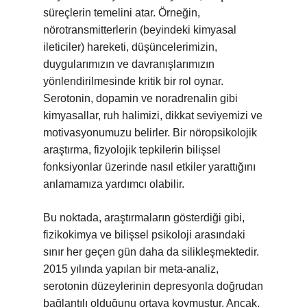
süreçlerin temelini atar. Örneğin,
nörotransmitterlerin (beyindeki kimyasal
ileticiler) hareketi, düşüncelerimizin,
duygularımızın ve davranışlarımızın
yönlendirilmesinde kritik bir rol oynar.
Serotonin, dopamin ve noradrenalin gibi
kimyasallar, ruh halimizi, dikkat seviyemizi ve
motivasyonumuzu belirler. Bir nöropsikolojik
araştırma, fizyolojik tepkilerin bilişsel
fonksiyonlar üzerinde nasıl etkiler yarattığını
anlamamıza yardımcı olabilir.
Bu noktada, araştırmaların gösterdiği gibi,
fizikokimya ve bilişsel psikoloji arasındaki
sınır her geçen gün daha da silikleşmektedir.
2015 yılında yapılan bir meta-analiz,
serotonin düzeylerinin depresyonla doğrudan
bağlantılı olduğunu ortaya koymuştur. Ancak,