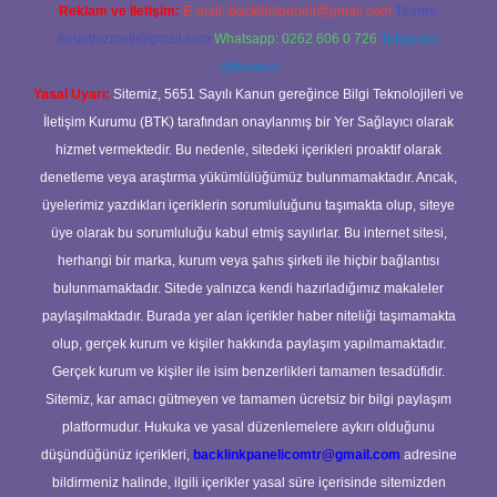
Reklam ve İletişim:
E-mail:
backlinkpaneli@gmail.com
Teams:
forumhizmeti@gmail.com
Whatsapp: 0262 606 0 726
Telegram:
@karabul
Yasal Uyarı:
Sitemiz, 5651 Sayılı Kanun gereğince Bilgi Teknolojileri ve
İletişim Kurumu (BTK) tarafından onaylanmış bir Yer Sağlayıcı olarak
hizmet vermektedir. Bu nedenle, sitedeki içerikleri proaktif olarak
denetleme veya araştırma yükümlülüğümüz bulunmamaktadır. Ancak,
üyelerimiz yazdıkları içeriklerin sorumluluğunu taşımakta olup, siteye
üye olarak bu sorumluluğu kabul etmiş sayılırlar. Bu internet sitesi,
herhangi bir marka, kurum veya şahıs şirketi ile hiçbir bağlantısı
bulunmamaktadır. Sitede yalnızca kendi hazırladığımız makaleler
paylaşılmaktadır. Burada yer alan içerikler haber niteliği taşımamakta
olup, gerçek kurum ve kişiler hakkında paylaşım yapılmamaktadır.
Gerçek kurum ve kişiler ile isim benzerlikleri tamamen tesadüfidir.
Sitemiz, kar amacı gütmeyen ve tamamen ücretsiz bir bilgi paylaşım
platformudur. Hukuka ve yasal düzenlemelere aykırı olduğunu
düşündüğünüz içerikleri,
backlinkpanelicomtr@gmail.com
adresine
bildirmeniz halinde, ilgili içerikler yasal süre içerisinde sitemizden