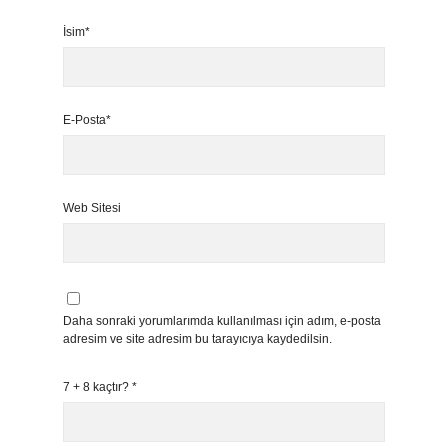
İsim*
E-Posta*
Web Sitesi
Daha sonraki yorumlarımda kullanılması için adım, e-posta
adresim ve site adresim bu tarayıcıya kaydedilsin.
7 + 8 kaçtır?
*