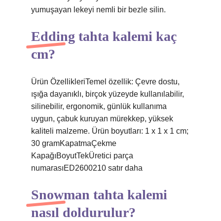
yumuşayan lekeyi nemli bir bezle silin.
Edding tahta kalemi kaç
cm?
Ürün ÖzellikleriTemel özellik: Çevre dostu,
ışığa dayanıklı, birçok yüzeyde kullanılabilir,
silinebilir, ergonomik, günlük kullanıma
uygun, çabuk kuruyan mürekkep, yüksek
kaliteli malzeme. Ürün boyutları: 1 x 1 x 1 cm;
30 gramKapatma‎Çekme
KapağıBoyut‎TekÜretici parça
numarası‎ED2600210 satır daha
Snowman tahta kalemi
nasıl doldurulur?