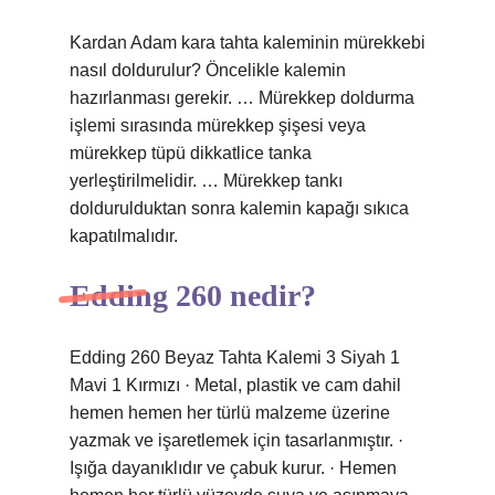
Kardan Adam kara tahta kaleminin mürekkebi
nasıl doldurulur? Öncelikle kalemin
hazırlanması gerekir. … Mürekkep doldurma
işlemi sırasında mürekkep şişesi veya
mürekkep tüpü dikkatlice tanka
yerleştirilmelidir. … Mürekkep tankı
doldurulduktan sonra kalemin kapağı sıkıca
kapatılmalıdır.
Edding 260 nedir?
Edding 260 Beyaz Tahta Kalemi 3 Siyah 1
Mavi 1 Kırmızı · Metal, plastik ve cam dahil
hemen hemen her türlü malzeme üzerine
yazmak ve işaretlemek için tasarlanmıştır. ·
Işığa dayanıklıdır ve çabuk kurur. · Hemen