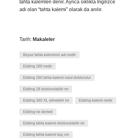
tahta kalemleri denir. Ayrıca sıklıkla İngilizce
adı olan “tahta kalemi” olarak da anılır.
Tarih:
Makaleler
Beyaz tahta kaleminin adı nedir
Edding 260 nedir
Edding 260 tahta kalemi nasıl doldurulur
Edding 28 doldurulabilir mi
Edding 360 XL silinebilir mi
Edding kalemi nedir
Edding ne demek
Edding tahta kalemi doldurulabilir mi
Edding tahta kalemi kaç cm