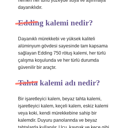
hemen her türlü yüzeyde suya ve aşınmaya
dayanıklıdır.
Edding kalemi nedir?
Dayanıklı mürekkebi ve yüksek kaliteli
alüminyum gövdesi sayesinde tam kapsama
sağlayan Edding 750 rötuş kalemi, her türlü
çalışma koşulunda ve her türlü durumda
güvenilir bir araçtır.
Tahta kalemi adı nedir?
Bir işaretleyici kalem, beyaz tahta kalemi,
işaretleyici kalem, keçeli kalem, eskiz kalemi
veya koki, kendi mürekkebine sahip bir
kalemdir. Duyuru panolarında ve beyaz
tahtalarda kullanılır. Ucu, kaynak ve keçe gibi