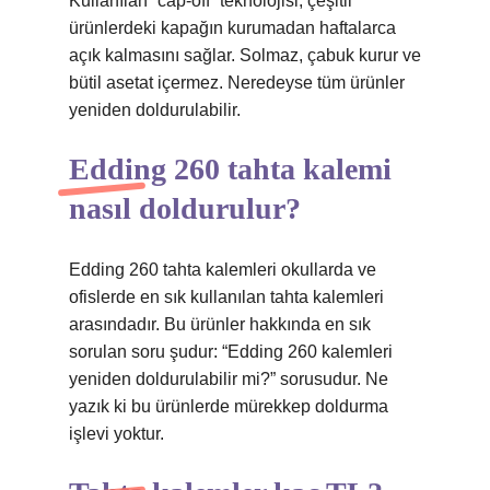
Kullanılan “cap-off” teknolojisi, çeşitli
ürünlerdeki kapağın kurumadan haftalarca
açık kalmasını sağlar. Solmaz, çabuk kurur ve
bütil asetat içermez. Neredeyse tüm ürünler
yeniden doldurulabilir.
Edding 260 tahta kalemi
nasıl doldurulur?
Edding 260 tahta kalemleri okullarda ve
ofislerde en sık kullanılan tahta kalemleri
arasındadır. Bu ürünler hakkında en sık
sorulan soru şudur: “Edding 260 kalemleri
yeniden doldurulabilir mi?” sorusudur. Ne
yazık ki bu ürünlerde mürekkep doldurma
işlevi yoktur.