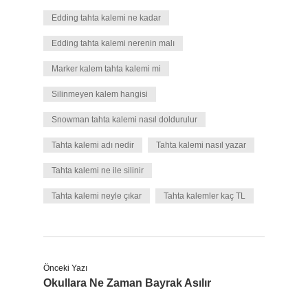
Edding tahta kalemi ne kadar
Edding tahta kalemi nerenin malı
Marker kalem tahta kalemi mi
Silinmeyen kalem hangisi
Snowman tahta kalemi nasıl doldurulur
Tahta kalemi adı nedir
Tahta kalemi nasıl yazar
Tahta kalemi ne ile silinir
Tahta kalemi neyle çıkar
Tahta kalemler kaç TL
Önceki Yazı
Okullara Ne Zaman Bayrak Asılır