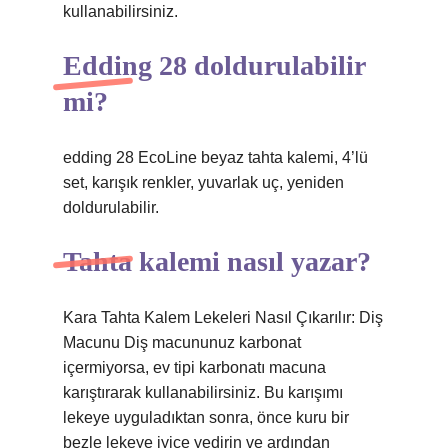
kullanabilirsiniz.
Edding 28 doldurulabilir
mi?
edding 28 EcoLine beyaz tahta kalemi, 4’lü
set, karışık renkler, yuvarlak uç, yeniden
doldurulabilir.
Tahta kalemi nasıl yazar?
Kara Tahta Kalem Lekeleri Nasıl Çıkarılır: Diş
Macunu Diş macununuz karbonat
içermiyorsa, ev tipi karbonatı macuna
karıştırarak kullanabilirsiniz. Bu karışımı
lekeye uyguladıktan sonra, önce kuru bir
bezle lekeye iyice yedirin ve ardından