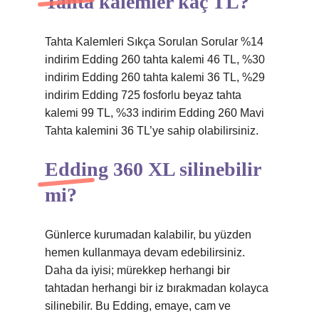
Tahta kalemler kaç TL?
Tahta Kalemleri Sıkça Sorulan Sorular %14
indirim Edding 260 tahta kalemi 46 TL, %30
indirim Edding 260 tahta kalemi 36 TL, %29
indirim Edding 725 fosforlu beyaz tahta
kalemi 99 TL, %33 indirim Edding 260 Mavi
Tahta kalemini 36 TL’ye sahip olabilirsiniz.
Edding 360 XL silinebilir
mi?
Günlerce kurumadan kalabilir, bu yüzden
hemen kullanmaya devam edebilirsiniz.
Daha da iyisi; mürekkep herhangi bir
tahtadan herhangi bir iz bırakmadan kolayca
silinebilir. Bu Edding, emaye, cam ve