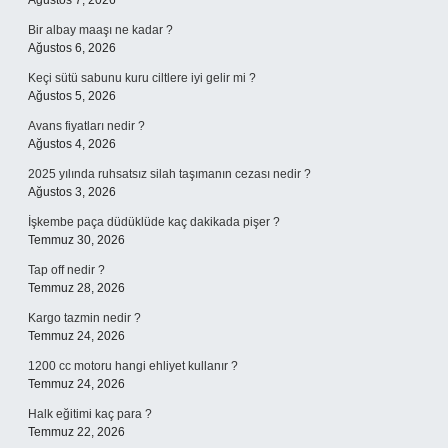
Ağustos 7, 2026
Bir albay maaşı ne kadar ?
Ağustos 6, 2026
Keçi sütü sabunu kuru ciltlere iyi gelir mi ?
Ağustos 5, 2026
Avans fiyatları nedir ?
Ağustos 4, 2026
2025 yılında ruhsatsız silah taşımanın cezası nedir ?
Ağustos 3, 2026
İşkembe paça düdüklüde kaç dakikada pişer ?
Temmuz 30, 2026
Tap off nedir ?
Temmuz 28, 2026
Kargo tazmin nedir ?
Temmuz 24, 2026
1200 cc motoru hangi ehliyet kullanır ?
Temmuz 24, 2026
Halk eğitimi kaç para ?
Temmuz 22, 2026