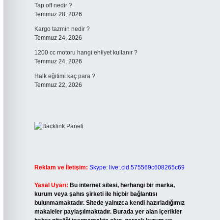
Tap off nedir ?
Temmuz 28, 2026
Kargo tazmin nedir ?
Temmuz 24, 2026
1200 cc motoru hangi ehliyet kullanır ?
Temmuz 24, 2026
Halk eğitimi kaç para ?
Temmuz 22, 2026
Reklam ve İletişim:
Skype: live:.cid.575569c608265c69
Yasal Uyarı:
Bu internet sitesi, herhangi bir marka,
kurum veya şahıs şirketi ile hiçbir bağlantısı
bulunmamaktadır. Sitede yalnızca kendi hazırladığımız
makaleler paylaşılmaktadır. Burada yer alan içerikler