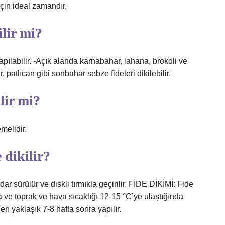
çin ideal zamandır.
ilir mi?
apılabilir. -Açık alanda karnabahar, lahana, brokoli ve
r, patlıcan gibi sonbahar sebze fideleri dikilebilir.
lir mi?
melidir.
 dikilir?
r sürülür ve diskli tırmıkla geçirilir. FİDE DİKİMİ: Fide
 ve toprak ve hava sıcaklığı 12-15 °C’ye ulaştığında
n yaklaşık 7-8 hafta sonra yapılır.