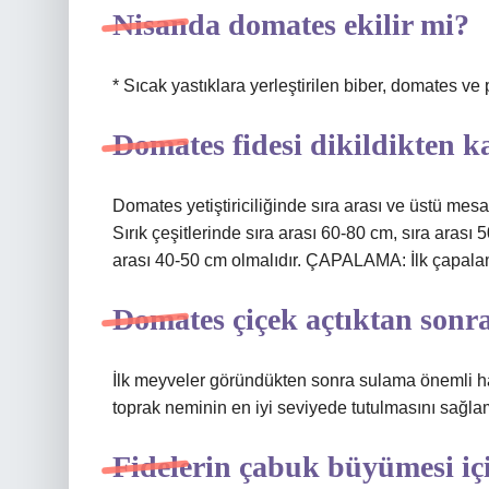
Nisanda domates ekilir mi?
* Sıcak yastıklara yerleştirilen biber, domates ve p
Domates fidesi dikildikten k
Domates yetiştiriciliğinde sıra arası ve üstü mesa
Sırık çeşitlerinde sıra arası 60-80 cm, sıra arası 
arası 40-50 cm olmalıdır. ÇAPALAMA: İlk çapalama
Domates çiçek açtıktan sonra
İlk meyveler göründükten sonra sulama önemli hale
toprak neminin en iyi seviyede tutulmasını sağla
Fidelerin çabuk büyümesi iç