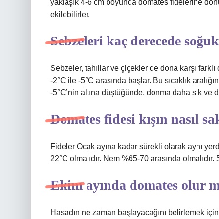
yaklaşık 4-6 cm boyunda domates fidelerine dö
ekilebilirler.
Sebzeleri kaç derecede soğu
Sebzeler, tahıllar ve çiçekler de dona karşı farklı
-2°C ile -5°C arasında başlar. Bu sıcaklık aralığı
-5°C’nin altına düştüğünde, donma daha sık ve da
Domates fidesi kışın nasıl sa
Fideler Ocak ayına kadar sürekli olarak aynı yerde
22°C olmalıdır. Nem %65-70 arasında olmalıdır. 5-
Ekim ayında domates olur 
Hasadın ne zaman başlayacağını belirlemek için e