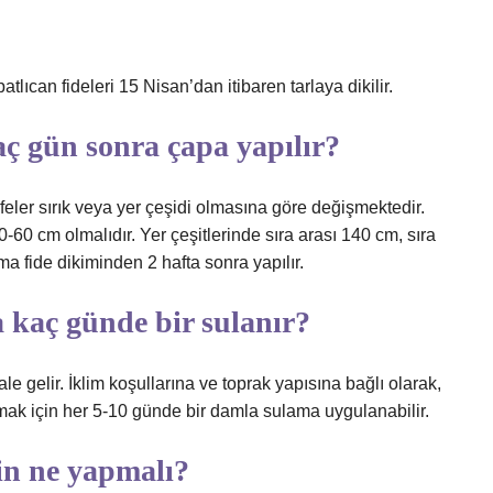
atlıcan fideleri 15 Nisan’dan itibaren tarlaya dikilir.
aç gün sonra çapa yapılır?
feler sırık veya yer çeşidi olmasına göre değişmektedir.
50-60 cm olmalıdır. Yer çeşitlerinde sıra arası 140 cm, sıra
 fide dikiminden 2 hafta sonra yapılır.
 kaç günde bir sulanır?
 gelir. İklim koşullarına ve toprak yapısına bağlı olarak,
mak için her 5-10 günde bir damla sulama uygulanabilir.
in ne yapmalı?