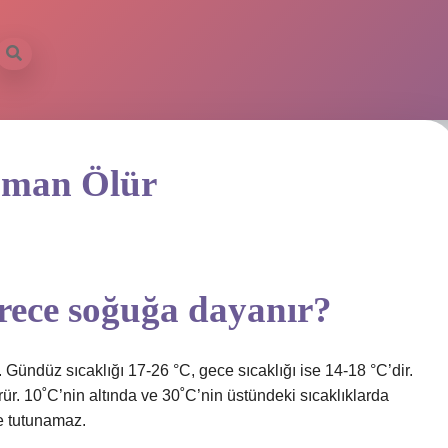
aman Ölür
erece soğuğa dayanır?
. Gündüz sıcaklığı 17-26 °C, gece sıcaklığı ise 14-18 °C’dir.
ür. 10˚C’nin altında ve 30˚C’nin üstündeki sıcaklıklarda
e tutunamaz.