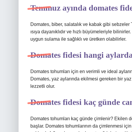
Temmuz ayında domates fides
Domates, biber, salatalık ve kabak gibi sebzeler
ısıya dayanıklıdır ve hızlı büyümeleriyle bilinirle
uygun sulama ile sağlıklı ve üretken olabilirler.
Domates fidesi hangi aylarda
Domates tohumları için en verimli ve ideal ayları
Domates, yaz aylarında ekilmesi gereken bir yaz 
lezzetli olur.
Domates fidesi kaç günde ca
Domates tohumları kaç günde çimlenir? Ekilen d
başlar. Domates tohumlarının da çimlenmesi için