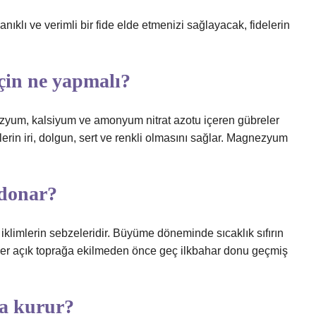
klı ve verimli bir fide elde etmenizi sağlayacak, fidelerin
çin ne yapmalı?
zyum, kalsiyum ve amonyum nitrat azotu içeren gübreler
rin iri, dolgun, sert ve renkli olmasını sağlar. Magnezyum
 donar?
limlerin sebzeleridir. Büyüme döneminde sıcaklık sıfırın
deler açık toprağa ekilmeden önce geç ilkbahar donu geçmiş
ta kurur?