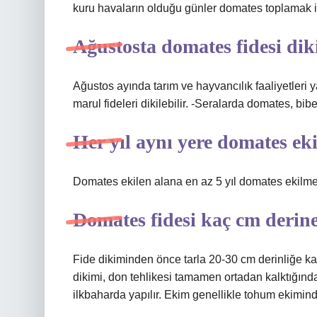
kuru havaların olduğu günler domates toplamak i
Ağustosta domates fidesi dik
Ağustos ayında tarım ve hayvancılık faaliyetleri y
marul fideleri dikilebilir. -Seralarda domates, bibe
Her yıl aynı yere domates eki
Domates ekilen alana en az 5 yıl domates ekilme
Domates fidesi kaç cm derine
Fide dikiminden önce tarla 20-30 cm derinliğe kada
dikimi, don tehlikesi tamamen ortadan kalktığında
ilkbaharda yapılır. Ekim genellikle tohum ekiminde