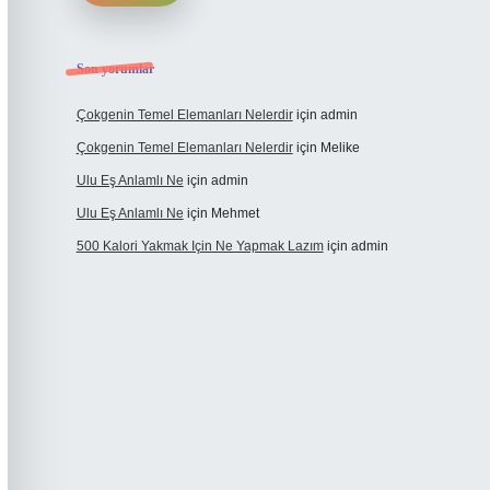
Son yorumlar
Çokgenin Temel Elemanları Nelerdir
için
admin
Çokgenin Temel Elemanları Nelerdir
için
Melike
Ulu Eş Anlamlı Ne
için
admin
Ulu Eş Anlamlı Ne
için
Mehmet
500 Kalori Yakmak Için Ne Yapmak Lazım
için
admin