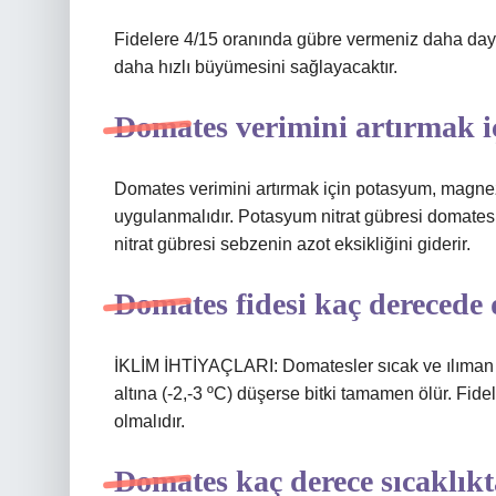
Fidelere 4/15 oranında gübre vermeniz daha dayanı
daha hızlı büyümesini sağlayacaktır.
Domates verimini artırmak i
Domates verimini artırmak için potasyum, magne
uygulanmalıdır. Potasyum nitrat gübresi domatesle
nitrat gübresi sebzenin azot eksikliğini giderir.
Domates fidesi kaç derecede
İKLİM İHTİYAÇLARI: Domatesler sıcak ve ılıman ik
altına (-2,-3 ºC) düşerse bitki tamamen ölür. Fi
olmalıdır.
Domates kaç derece sıcaklık