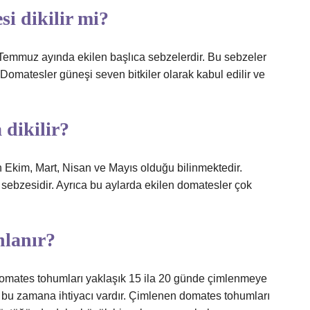
i dikilir mi?
 Temmuz ayında ekilen başlıca sebzelerdir. Bu sebzeler
r. Domatesler güneşi seven bitkiler olarak kabul edilir ve
 dikilir?
n Ekim, Mart, Nisan ve Mayıs olduğu bilinmektedir.
sebzesidir. Ayrıca bu aylarda ekilen domatesler çok
nlanır?
omates tohumları yaklaşık 15 ila 20 günde çimlenmeye
 bu zamana ihtiyacı vardır. Çimlenen domates tohumları