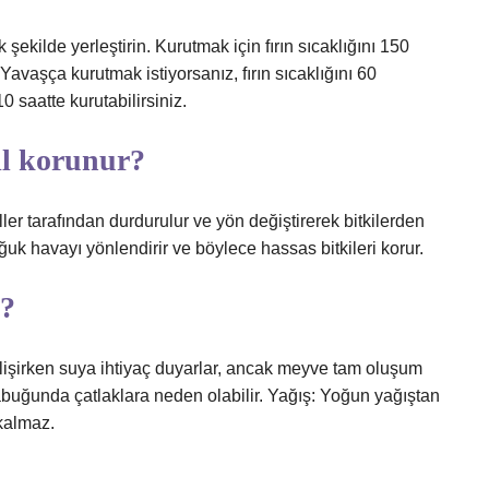
 şekilde yerleştirin. Kurutmak için fırın sıcaklığını 150
Yavaşça kurutmak istiyorsanız, fırın sıcaklığını 60
 saatte kurutabilirsiniz.
ıl korunur?
r tarafından durdurulur ve yön değiştirerek bitkilerden
soğuk havayı yönlendirir ve böylece hassas bitkileri korur.
z?
şirken suya ihtiyaç duyarlar, ancak meyve tam oluşum
abuğunda çatlaklara neden olabilir. Yağış: Yoğun yağıştan
kalmaz.