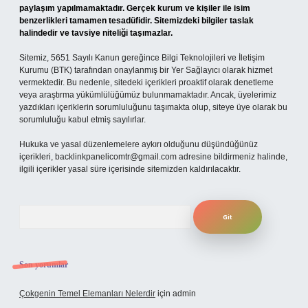
paylaşım yapılmamaktadır. Gerçek kurum ve kişiler ile isim
benzerlikleri tamamen tesadüfidir. Sitemizdeki bilgiler taslak
halindedir ve tavsiye niteliği taşımazlar.
Sitemiz, 5651 Sayılı Kanun gereğince Bilgi Teknolojileri ve İletişim
Kurumu (BTK) tarafından onaylanmış bir Yer Sağlayıcı olarak hizmet
vermektedir. Bu nedenle, sitedeki içerikleri proaktif olarak denetleme
veya araştırma yükümlülüğümüz bulunmamaktadır. Ancak, üyelerimiz
yazdıkları içeriklerin sorumluluğunu taşımakta olup, siteye üye olarak bu
sorumluluğu kabul etmiş sayılırlar.
Hukuka ve yasal düzenlemelere aykırı olduğunu düşündüğünüz
içerikleri,
backlinkpanelicomtr@gmail.com
adresine bildirmeniz halinde,
ilgili içerikler yasal süre içerisinde sitemizden kaldırılacaktır.
Arama
Son yorumlar
Çokgenin Temel Elemanları Nelerdir
için
admin