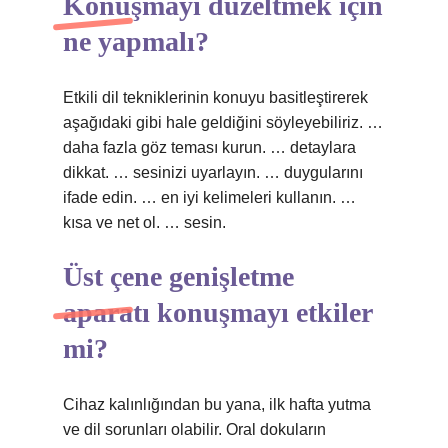
Konuşmayı düzeltmek için
ne yapmalı?
Etkili dil tekniklerinin konuyu basitleştirerek
aşağıdaki gibi hale geldiğini söyleyebiliriz. …
daha fazla göz teması kurun. … detaylara
dikkat. … sesinizi uyarlayın. … duygularını
ifade edin. … en iyi kelimeleri kullanın. …
kısa ve net ol. … sesin.
Üst çene genişletme
aparatı konuşmayı etkiler
mi?
Cihaz kalınlığından bu yana, ilk hafta yutma
ve dil sorunları olabilir. Oral dokuların