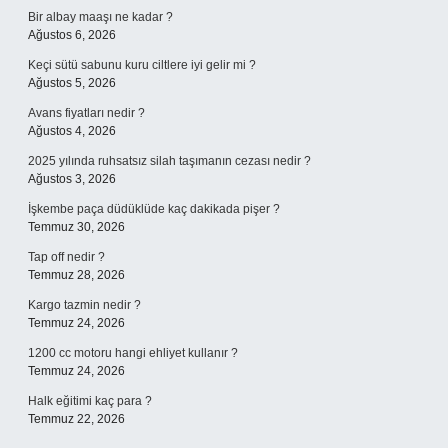
Bir albay maaşı ne kadar ?
Ağustos 6, 2026
Keçi sütü sabunu kuru ciltlere iyi gelir mi ?
Ağustos 5, 2026
Avans fiyatları nedir ?
Ağustos 4, 2026
2025 yılında ruhsatsız silah taşımanın cezası nedir ?
Ağustos 3, 2026
İşkembe paça düdüklüde kaç dakikada pişer ?
Temmuz 30, 2026
Tap off nedir ?
Temmuz 28, 2026
Kargo tazmin nedir ?
Temmuz 24, 2026
1200 cc motoru hangi ehliyet kullanır ?
Temmuz 24, 2026
Halk eğitimi kaç para ?
Temmuz 22, 2026