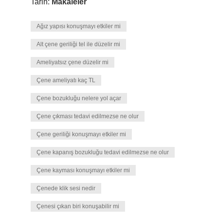
Tarih:
Makaleler
Ağız yapısı konuşmayı etkiler mi
Alt çene geriliği tel ile düzelir mi
Ameliyatsız çene düzelir mi
Çene ameliyatı kaç TL
Çene bozukluğu nelere yol açar
Çene çıkması tedavi edilmezse ne olur
Çene geriliği konuşmayı etkiler mi
Çene kapanış bozukluğu tedavi edilmezse ne olur
Çene kayması konuşmayı etkiler mi
Çenede klik sesi nedir
Çenesi çıkan biri konuşabilir mi