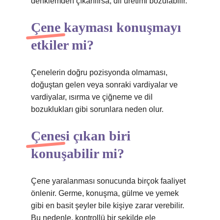
denklemden çıkarılırsa, dil üretimi bozulabilir.
Çene kayması konuşmayı
etkiler mi?
Çenelerin doğru pozisyonda olmaması,
doğuştan gelen veya sonraki vardiyalar ve
vardiyalar, ısırma ve çiğneme ve dil
bozuklukları gibi sorunlara neden olur.
Çenesi çıkan biri
konuşabilir mi?
Çene yaralanması sonucunda birçok faaliyet
önlenir. Germe, konuşma, gülme ve yemek
gibi en basit şeyler bile kişiye zarar verebilir.
Bu nedenle, kontrollü bir şekilde ele