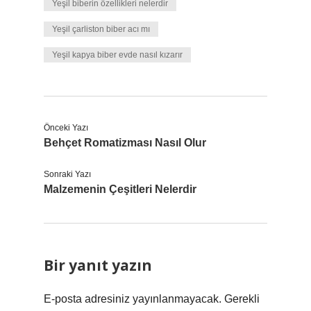
Yeşil biberin özellikleri nelerdir
Yeşil çarliston biber acı mı
Yeşil kapya biber evde nasıl kızarır
Önceki Yazı
Behçet Romatizması Nasıl Olur
Sonraki Yazı
Malzemenin Çeşitleri Nelerdir
Bir yanıt yazın
E-posta adresiniz yayınlanmayacak.
Gerekli