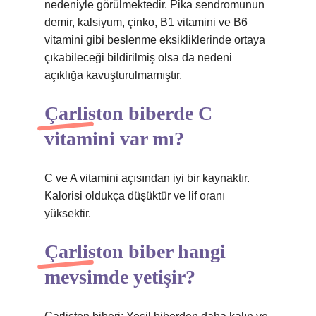
nedeniyle görülmektedir. Pika sendromunun
demir, kalsiyum, çinko, B1 vitamini ve B6
vitamini gibi beslenme eksikliklerinde ortaya
çıkabileceği bildirilmiş olsa da nedeni
açıklığa kavuşturulmamıştır.
Çarliston biberde C
vitamini var mı?
C ve A vitamini açısından iyi bir kaynaktır.
Kalorisi oldukça düşüktür ve lif oranı
yüksektir.
Çarliston biber hangi
mevsimde yetişir?