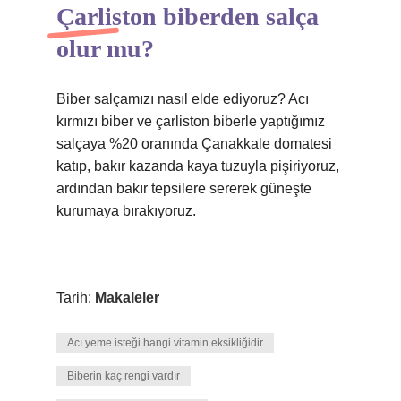
Çarliston biberden salça
olur mu?
Biber salçamızı nasıl elde ediyoruz? Acı
kırmızı biber ve çarliston biberle yaptığımız
salçaya %20 oranında Çanakkale domatesi
katıp, bakır kazanda kaya tuzuyla pişiriyoruz,
ardından bakır tepsilere sererek güneşte
kurumaya bırakıyoruz.
Tarih:
Makaleler
Acı yeme isteği hangi vitamin eksikliğidir
Biberin kaç rengi vardır