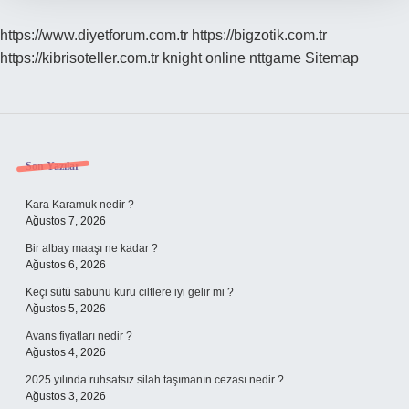
https://www.diyetforum.com.tr
https://bigzotik.com.tr
https://kibrisoteller.com.tr
knight online
nttgame
Sitemap
Sidebar
Son Yazılar
Kara Karamuk nedir ?
Ağustos 7, 2026
Bir albay maaşı ne kadar ?
Ağustos 6, 2026
Keçi sütü sabunu kuru ciltlere iyi gelir mi ?
Ağustos 5, 2026
Avans fiyatları nedir ?
Ağustos 4, 2026
2025 yılında ruhsatsız silah taşımanın cezası nedir ?
Ağustos 3, 2026