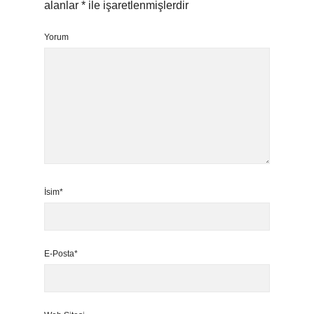
alanlar
*
ile işaretlenmişlerdir
Yorum
İsim*
E-Posta*