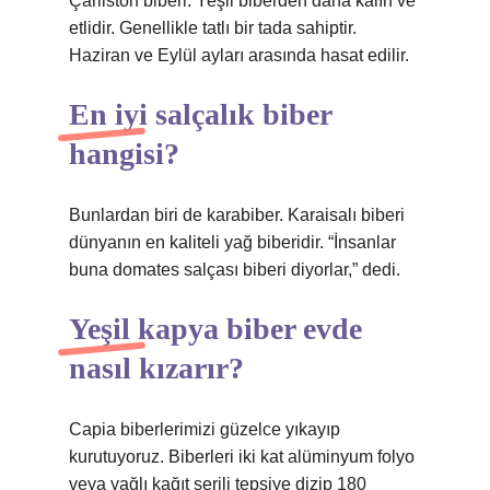
Çarliston biberi: Yeşil biberden daha kalın ve
etlidir. Genellikle tatlı bir tada sahiptir.
Haziran ve Eylül ayları arasında hasat edilir.
En iyi salçalık biber
hangisi?
Bunlardan biri de karabiber. Karaisalı biberi
dünyanın en kaliteli yağ biberidir. “İnsanlar
buna domates salçası biberi diyorlar,” dedi.
Yeşil kapya biber evde
nasıl kızarır?
Capia biberlerimizi güzelce yıkayıp
kurutuyoruz. Biberleri iki kat alüminyum folyo
veya yağlı kağıt serili tepsiye dizip 180