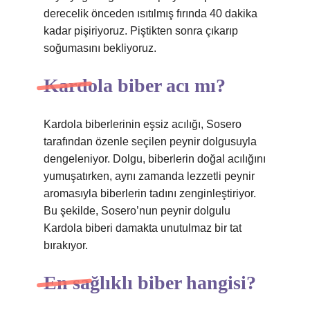
derecelik önceden ısıtılmış fırında 40 dakika
kadar pişiriyoruz. Piştikten sonra çıkarıp
soğumasını bekliyoruz.
Kardola biber acı mı?
Kardola biberlerinin eşsiz acılığı, Sosero
tarafından özenle seçilen peynir dolgusuyla
dengeleniyor. Dolgu, biberlerin doğal acılığını
yumuşatırken, aynı zamanda lezzetli peynir
aromasıyla biberlerin tadını zenginleştiriyor.
Bu şekilde, Sosero’nun peynir dolgulu
Kardola biberi damakta unutulmaz bir tat
bırakıyor.
En sağlıklı biber hangisi?