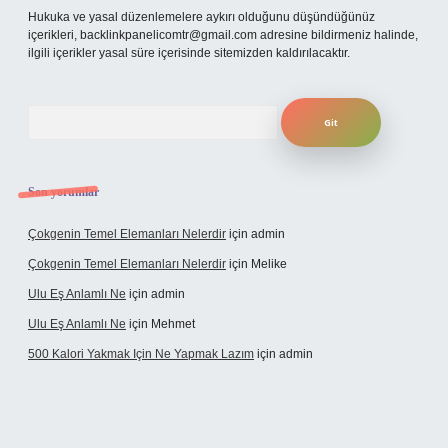
Hukuka ve yasal düzenlemelere aykırı olduğunu düşündüğünüz
içerikleri,
backlinkpanelicomtr@gmail.com
adresine bildirmeniz halinde,
ilgili içerikler yasal süre içerisinde sitemizden kaldırılacaktır.
Arama
Son yorumlar
Çokgenin Temel Elemanları Nelerdir
için
admin
Çokgenin Temel Elemanları Nelerdir
için
Melike
Ulu Eş Anlamlı Ne
için
admin
Ulu Eş Anlamlı Ne
için
Mehmet
500 Kalori Yakmak Için Ne Yapmak Lazım
için
admin