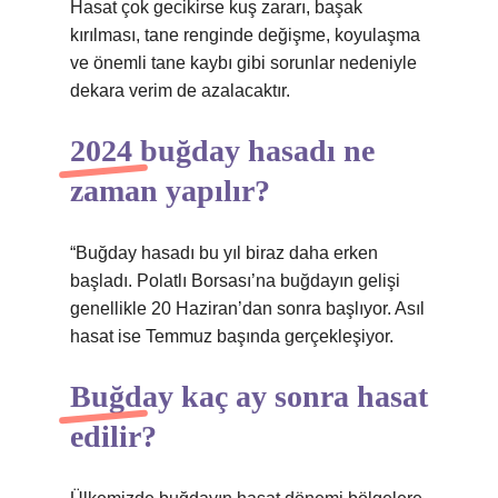
Hasat çok gecikirse kuş zararı, başak
kırılması, tane renginde değişme, koyulaşma
ve önemli tane kaybı gibi sorunlar nedeniyle
dekara verim de azalacaktır.
2024 buğday hasadı ne
zaman yapılır?
“Buğday hasadı bu yıl biraz daha erken
başladı. Polatlı Borsası’na buğdayın gelişi
genellikle 20 Haziran’dan sonra başlıyor. Asıl
hasat ise Temmuz başında gerçekleşiyor.
Buğday kaç ay sonra hasat
edilir?