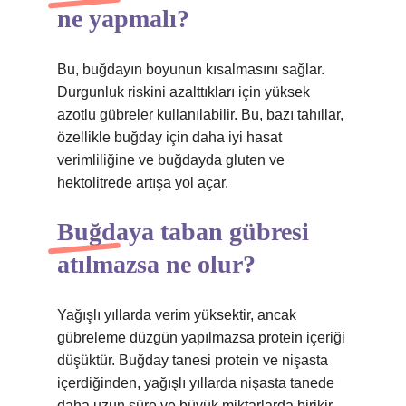
ne yapmalı?
Bu, buğdayın boyunun kısalmasını sağlar.
Durgunluk riskini azalttıkları için yüksek
azotlu gübreler kullanılabilir. Bu, bazı tahıllar,
özellikle buğday için daha iyi hasat
verimliliğine ve buğdayda gluten ve
hektolitrede artışa yol açar.
Buğdaya taban gübresi
atılmazsa ne olur?
Yağışlı yıllarda verim yüksektir, ancak
gübreleme düzgün yapılmazsa protein içeriği
düşüktür. Buğday tanesi protein ve nişasta
içerdiğinden, yağışlı yıllarda nişasta tanede
daha uzun süre ve büyük miktarlarda birikir.