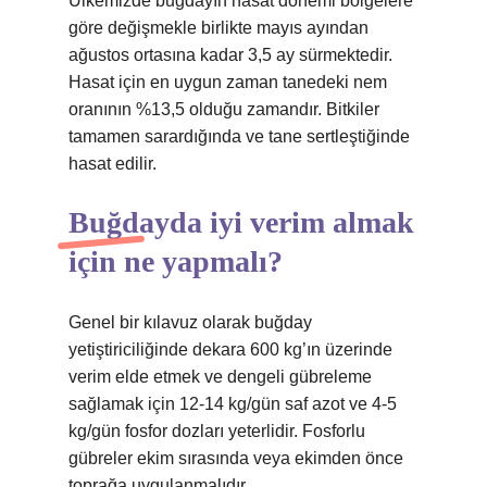
Ülkemizde buğdayın hasat dönemi bölgelere
göre değişmekle birlikte mayıs ayından
ağustos ortasına kadar 3,5 ay sürmektedir.
Hasat için en uygun zaman tanedeki nem
oranının %13,5 olduğu zamandır. Bitkiler
tamamen sarardığında ve tane sertleştiğinde
hasat edilir.
Buğdayda iyi verim almak
için ne yapmalı?
Genel bir kılavuz olarak buğday
yetiştiriciliğinde dekara 600 kg’ın üzerinde
verim elde etmek ve dengeli gübreleme
sağlamak için 12-14 kg/gün saf azot ve 4-5
kg/gün fosfor dozları yeterlidir. Fosforlu
gübreler ekim sırasında veya ekimden önce
toprağa uygulanmalıdır.