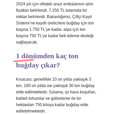
2024 yılı için ofisteki arazi emtialarının alım
fiyatları belirlendi. 7.250 TL tutarında bir
miktar belirlendi. Bakanlığımız, Çiftçi Kayıt
Sistemi’ne kayıtlı üreticilere buğday için ton
başına 1.750 TL’ye kadar, arpa için ton
başına 750 TL’ye kadar fark ödeme desteği
sağlayacak.
1 dönümden kaç ton
buğday çıkar?
Kısacası, genellikle 10 on yılda yaklaşık 3
ton, 100 on yılda ise yaklaşık 30 ton buğday
elde edilmektedir. Sulama, iyi hava koşulları,
kaliteli tohumlar ve gübreleme ile bir
hektardan 750 kiloya kadar buğday elde
edilebilmektedir.