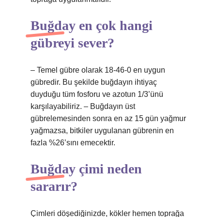
Buğday en çok hangi
gübreyi sever?
– Temel gübre olarak 18-46-0 en uygun
gübredir. Bu şekilde buğdayın ihtiyaç
duyduğu tüm fosforu ve azotun 1/3’ünü
karşılayabiliriz. – Buğdayın üst
gübrelemesinden sonra en az 15 gün yağmur
yağmazsa, bitkiler uygulanan gübrenin en
fazla %26’sını emecektir.
Buğday çimi neden
sararır?
Çimleri döşediğinizde, kökler hemen toprağa