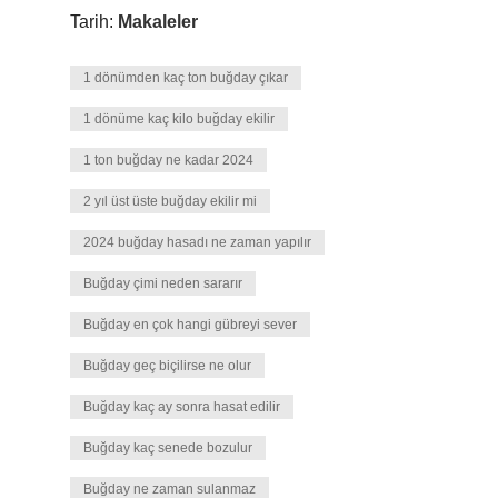
Tarih:
Makaleler
1 dönümden kaç ton buğday çıkar
1 dönüme kaç kilo buğday ekilir
1 ton buğday ne kadar 2024
2 yıl üst üste buğday ekilir mi
2024 buğday hasadı ne zaman yapılır
Buğday çimi neden sararır
Buğday en çok hangi gübreyi sever
Buğday geç biçilirse ne olur
Buğday kaç ay sonra hasat edilir
Buğday kaç senede bozulur
Buğday ne zaman sulanmaz