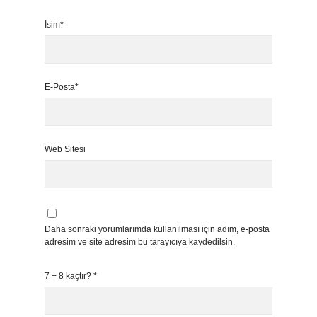
İsim*
E-Posta*
Web Sitesi
Daha sonraki yorumlarımda kullanılması için adım, e-posta
adresim ve site adresim bu tarayıcıya kaydedilsin.
7 + 8 kaçtır?
*