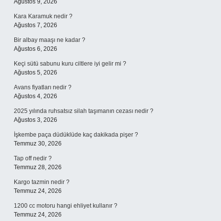
Ağustos 9, 2026
Kara Karamuk nedir ?
Ağustos 7, 2026
Bir albay maaşı ne kadar ?
Ağustos 6, 2026
Keçi sütü sabunu kuru ciltlere iyi gelir mi ?
Ağustos 5, 2026
Avans fiyatları nedir ?
Ağustos 4, 2026
2025 yılında ruhsatsız silah taşımanın cezası nedir ?
Ağustos 3, 2026
İşkembe paça düdüklüde kaç dakikada pişer ?
Temmuz 30, 2026
Tap off nedir ?
Temmuz 28, 2026
Kargo tazmin nedir ?
Temmuz 24, 2026
1200 cc motoru hangi ehliyet kullanır ?
Temmuz 24, 2026