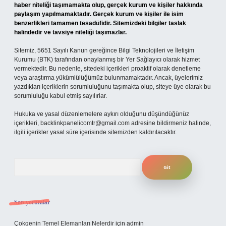
haber niteliği taşımamakta olup, gerçek kurum ve kişiler hakkında
paylaşım yapılmamaktadır. Gerçek kurum ve kişiler ile isim
benzerlikleri tamamen tesadüfidir. Sitemizdeki bilgiler taslak
halindedir ve tavsiye niteliği taşımazlar.
Sitemiz, 5651 Sayılı Kanun gereğince Bilgi Teknolojileri ve İletişim
Kurumu (BTK) tarafından onaylanmış bir Yer Sağlayıcı olarak hizmet
vermektedir. Bu nedenle, sitedeki içerikleri proaktif olarak denetleme
veya araştırma yükümlülüğümüz bulunmamaktadır. Ancak, üyelerimiz
yazdıkları içeriklerin sorumluluğunu taşımakta olup, siteye üye olarak bu
sorumluluğu kabul etmiş sayılırlar.
Hukuka ve yasal düzenlemelere aykırı olduğunu düşündüğünüz
içerikleri,
backlinkpanelicomtr@gmail.com
adresine bildirmeniz halinde,
ilgili içerikler yasal süre içerisinde sitemizden kaldırılacaktır.
Arama
Son yorumlar
Çokgenin Temel Elemanları Nelerdir
için
admin