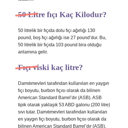
50 Litre fıçı Kaç Kilodur?
50 litrelik bir fıçıda dolu fıçı ağırlığı 130
pound, boş fıçı ağırlığı ise 27 pound’dur. Bu,
50 litrelik bir fıçıda 103 pound bira olduğu
anlamına gelir.
Fıçı viski kaç litre?
Damıtımevleri tarafından kullanılan en yaygın
fıçı boyutu, burbon fıçısı olarak da bilinen
American Standard Barrel’dır (ASB). ASB
tipik olarak yaklaşık 53 ABD galonu (200 litre)
sıvı tutar. Damıtımevleri tarafından kullanılan
en yaygın fıçı boyutu, burbon fıçısı olarak da
bilinen American Standard Barrel’dır (ASB).