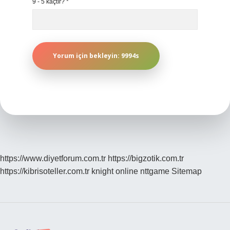
9 - 5 kaçtır?
*
https://www.diyetforum.com.tr
https://bigzotik.com.tr
https://kibrisoteller.com.tr
knight online
nttgame
Sitemap