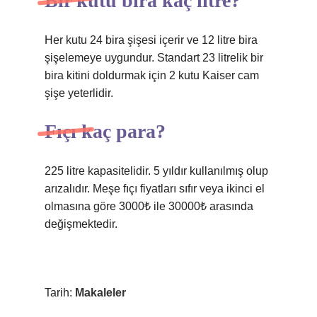
Bir kutu bira kaç litre?
Her kutu 24 bira şişesi içerir ve 12 litre bira
şişelemeye uygundur. Standart 23 litrelik bir
bira kitini doldurmak için 2 kutu Kaiser cam
şişe yeterlidir.
Fıçı kaç para?
225 litre kapasitelidir. 5 yıldır kullanılmış olup
arızalıdır. Meşe fıçı fiyatları sıfır veya ikinci el
olmasına göre 3000₺ ile 30000₺ arasında
değişmektedir.
Tarih:
Makaleler