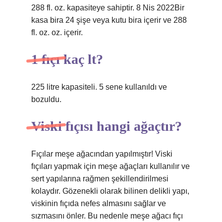
288 fl. oz. kapasiteye sahiptir. 8 Nis 2022Bir
kasa bira 24 şişe veya kutu bira içerir ve 288
fl. oz. oz. içerir.
1 fıçı kaç lt?
225 litre kapasiteli. 5 sene kullanıldı ve
bozuldu.
Viski fıçısı hangi ağaçtır?
Fıçılar meşe ağacından yapılmıştır! Viski
fıçıları yapmak için meşe ağaçları kullanılır ve
sert yapılarına rağmen şekillendirilmesi
kolaydır. Gözenekli olarak bilinen delikli yapı,
viskinin fıçıda nefes almasını sağlar ve
sızmasını önler. Bu nedenle meşe ağacı fıçı