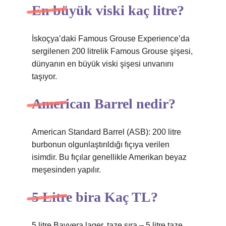
En büyük viski kaç litre?
İskoçya’daki Famous Grouse Experience’da
sergilenen 200 litrelik Famous Grouse şişesi,
dünyanın en büyük viski şişesi unvanını
taşıyor.
American Barrel nedir?
American Standard Barrel (ASB): 200 litre
burbonun olgunlaştırıldığı fıçıya verilen
isimdir. Bu fıçılar genellikle Amerikan beyaz
meşesinden yapılır.
5 Litre bira Kaç TL?
5 litre Bavyera lager, taze şıra – 5 litre taze