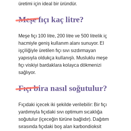
üretimi için ideal bir üründür.
Meşe fıçı kaç litre?
Meşe fıçı 100 litre, 200 litre ve 500 litrelik iç
hacmiyle geniş kullanım alanı sunuyor. El
işçiliğiyle üretilen fıçı sıvı sızdırmayan
yapısıyla oldukça kullanışlı. Musluklu meşe
fıçı viskiyi bardaklara kolayca dökmenizi
sağlıyor.
Fıçı bira nasıl soğutulur?
Fıçıdaki içecek iki şekilde verilebilir: Bir fıçı
yardımıyla fıçıdaki sıvı optimum sıcaklığa
soğutulur (içeceğin türüne bağlıdır). Dağıtım
sırasında fıçıdaki boş alan karbondioksit