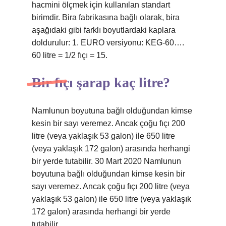
hacmini ölçmek için kullanılan standart
birimdir. Bira fabrikasına bağlı olarak, bira
aşağıdaki gibi farklı boyutlardaki kaplara
doldurulur: 1. EURO versiyonu: KEG-60….
60 litre = 1/2 fıçı = 15.
Bir fıçı şarap kaç litre?
Namlunun boyutuna bağlı olduğundan kimse
kesin bir sayı veremez. Ancak çoğu fıçı 200
litre (veya yaklaşık 53 galon) ile 650 litre
(veya yaklaşık 172 galon) arasında herhangi
bir yerde tutabilir. 30 Mart 2020 Namlunun
boyutuna bağlı olduğundan kimse kesin bir
sayı veremez. Ancak çoğu fıçı 200 litre (veya
yaklaşık 53 galon) ile 650 litre (veya yaklaşık
172 galon) arasında herhangi bir yerde
tutabilir.