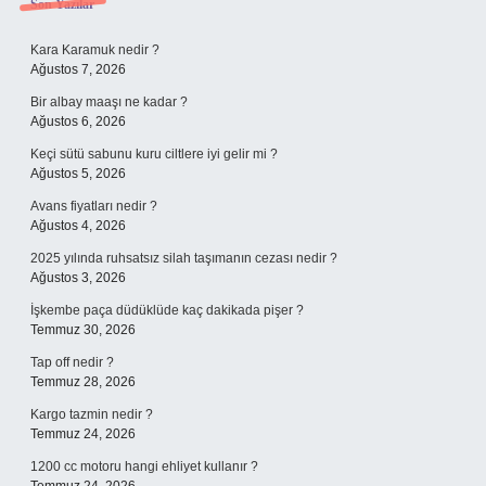
Sidebar
Son Yazılar
Kara Karamuk nedir ?
Ağustos 7, 2026
Bir albay maaşı ne kadar ?
Ağustos 6, 2026
Keçi sütü sabunu kuru ciltlere iyi gelir mi ?
Ağustos 5, 2026
Avans fiyatları nedir ?
Ağustos 4, 2026
2025 yılında ruhsatsız silah taşımanın cezası nedir ?
Ağustos 3, 2026
İşkembe paça düdüklüde kaç dakikada pişer ?
Temmuz 30, 2026
Tap off nedir ?
Temmuz 28, 2026
Kargo tazmin nedir ?
Temmuz 24, 2026
1200 cc motoru hangi ehliyet kullanır ?