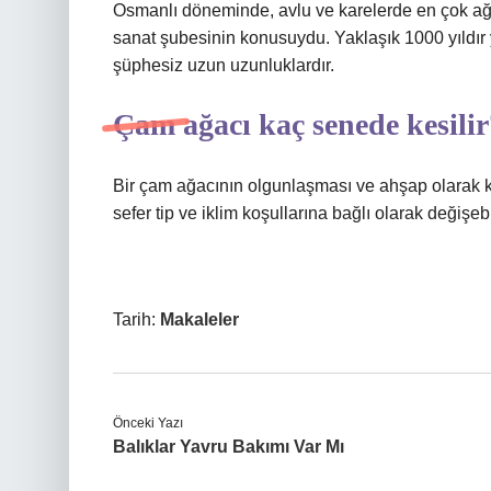
Osmanlı döneminde, avlu ve karelerde en çok ağaç
sanat şubesinin konusuydu. Yaklaşık 1000 yıldır 
şüphesiz uzun uzunluklardır.
Çam ağacı kaç senede kesilir
Bir çam ağacının olgunlaşması ve ahşap olarak kul
sefer tip ve iklim koşullarına bağlı olarak değişebil
Tarih:
Makaleler
Önceki Yazı
Balıklar Yavru Bakımı Var Mı