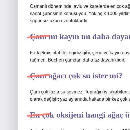
Osmanlı döneminde, avlu ve karelerde en çok ağaç
sanat şubesinin konusuydu. Yaklaşık 1000 yıldır 
şüphesiz uzun uzunluklardır.
Çam mı kayın mı daha dayan
Fark etmiş olabileceğiniz gibi, çene ve kayın daya
rağmen, Buchen çamdan daha az dayanıklıdır.
Çam ağacı çok su ister mi?
Çam çok fazla su sevmez. Toprağın iyi akabilen 
olarak değişir: yaz aylarında haftada bir kez çok s
En çok oksijeni hangi ağaç ü