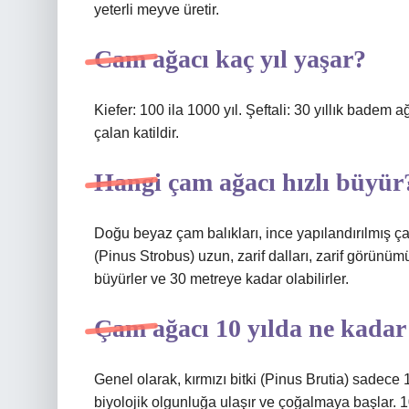
yeterli meyve üretir.
Cam ağacı kaç yıl yaşar?
Kiefer: 100 ila 1000 yıl. Şeftali: 30 yıllık badem 
çalan katildir.
Hangi çam ağacı hızlı büyür
Doğu beyaz çam balıkları, ince yapılandırılmış ç
(Pinus Strobus) uzun, zarif dalları, zarif görünü
büyürler ve 30 metreye kadar olabilirler.
Çam ağacı 10 yılda ne kada
Genel olarak, kırmızı bitki (Pinus Brutia) sadece 1
biyolojik olgunluğa ulaşır ve çoğalmaya başlar. 