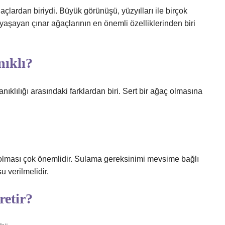
lardan biriydi. Büyük görünüşü, yüzyılları ile birçok
yaşayan çınar ağaçlarının en önemli özelliklerinden biri
ıklı?
nıklılığı arasındaki farklardan biri. Sert bir ağaç olmasına
olması çok önemlidir. Sulama gereksinimi mevsime bağlı
u verilmelidir.
retir?