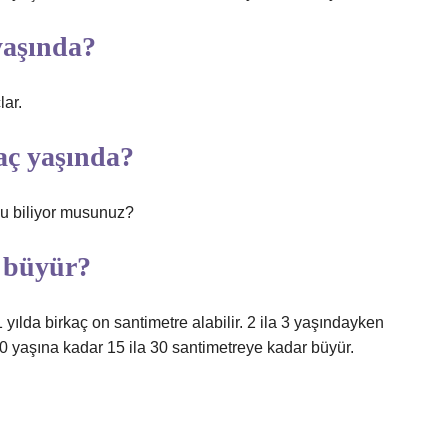
yaşında?
lar.
aç yaşında?
nu biliyor musunuz?
r büyür?
 yılda birkaç on santimetre alabilir. 2 ila 3 yaşındayken
10 yaşına kadar 15 ila 30 santimetreye kadar büyür.
?