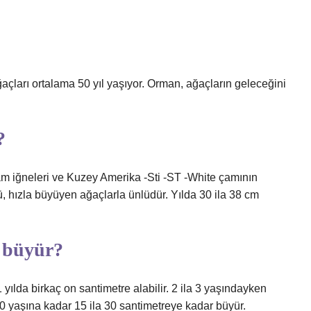
ağaçları ortalama 50 yıl yaşıyor. Orman, ağaçların geleceğini
?
am iğneleri ve Kuzey Amerika -Sti -ST -White çamının
mü, hızla büyüyen ağaçlarla ünlüdür. Yılda 30 ila 38 cm
r büyür?
 yılda birkaç on santimetre alabilir. 2 ila 3 yaşındayken
10 yaşına kadar 15 ila 30 santimetreye kadar büyür.