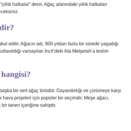
“yıllık halkalar” denir. Ağaç alanındaki yıllık halkaları
ceksiniz.
dir?
l edilir. Ağacın adı, 900 yıldan fazla bir süredir yaşadığı
llanıldığı varsayılan İncil’deki Ata Metşelah’a teslim
 hangisi?
başka bir sert ağaç türüdür. Dayanıklılığı ve çürümeye karşı
ık hava projeleri için popüler bir seçimdir. Meşe ağacı,
bir tanen içeriğine sahiptir.
?