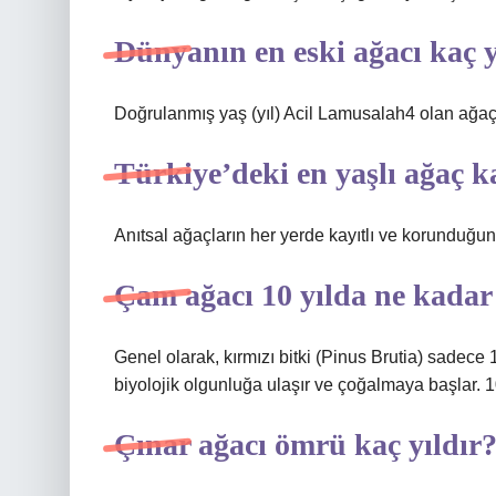
Dünyanın en eski ağacı kaç 
Doğrulanmış yaş (yıl) Acil Lamusalah4 olan ağaç
Türkiye’deki en yaşlı ağaç k
Anıtsal ağaçların her yerde kayıtlı ve korunduğu
Çam ağacı 10 yılda ne kada
Genel olarak, kırmızı bitki (Pinus Brutia) sadece 1
biyolojik olgunluğa ulaşır ve çoğalmaya başlar. 
Çınar ağacı ömrü kaç yıldır