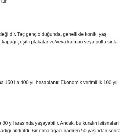
tür.
değildir. Taç genç olduğunda, genellikle konik, yaş,
 kapağı çeşitli plakalar ve/veya katman veya pullu sırtla
 150 ila 400 yıl hesaplanır. Ekonomik verimlilik 100 yıl
 80 yıl arasında yaşayabilir. Ancak, bu kuralın istisnaları
şadığı bildirildi. Bir elma ağacı nadiren 50 yaşından sonra