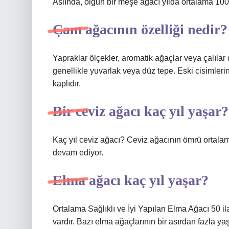
Aslında, olgun bir meşe ağacı yılda ortalama 100’
Çam ağacının özelliği nedir?
Yapraklar ölçekler, aromatik ağaçlar veya çalılar 
genellikle yuvarlak veya düz tepe. Eski cisimlerin
kaplıdır.
Bir ceviz ağacı kaç yıl yaşar?
Kaç yıl ceviz ağacı? Ceviz ağacının ömrü ortalama
devam ediyor.
Elma ağacı kaç yıl yaşar?
Ortalama Sağlıklı ve İyi Yapılan Elma Ağacı 50 ila
vardır. Bazı elma ağaçlarının bir asırdan fazla ya