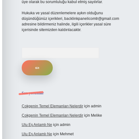
üye olarak bu sorumluluğu kabul etmiş sayılırlar.
Hukuka ve yasal düzenlemelere aykırı olduğunu
düşündüğünüz içerikleri,
backlinkpanelicomtr@gmail.com
adresine bildirmeniz halinde, ilgili içerikler yasal süre
içerisinde sitemizden kaldırılacaktır.
Arama
Son yorumlar
Çokgenin Temel Elemanları Nelerdir
için
admin
Çokgenin Temel Elemanları Nelerdir
için
Melike
Ulu Eş Anlamlı Ne
için
admin
Ulu Eş Anlamlı Ne
için
Mehmet