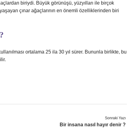
lardan biriydi. Büyük görünüşü, yüzyılları ile birçok
yaşayan çınar ağaçlarının en önemli özelliklerinden biri
?
lanılması ortalama 25 ila 30 yıl sürer. Bununla birlikte, bu
ir.
Sonraki Yazı
Bir insana nasıl hayır denir ?