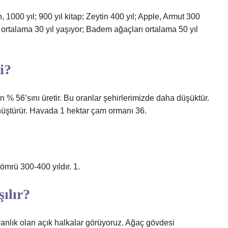
1000 yıl; 900 yıl kitap; Zeytin 400 yıl; Apple, Armut 300
li: ortalama 30 yıl yaşıyor; Badem ağaçları ortalama 50 yıl
i?
 % 56’sını üretir. Bu oranlar şehirlerimizde daha düşüktür.
önüştürür. Havada 1 hektar çam ormanı 36.
ömrü 300-400 yıldır. 1.
ılır?
ranlık olan açık halkalar görüyoruz. Ağaç gövdesi