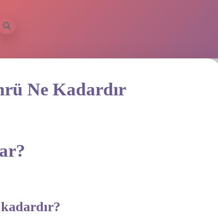
mrü Ne Kadardır
şar?
 kadardır?