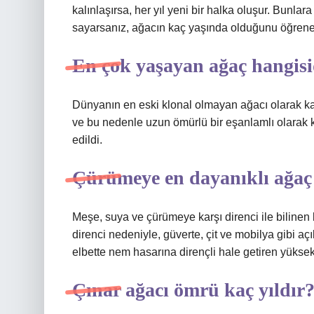
kalınlaşırsa, her yıl yeni bir halka oluşur. Bunlara 
sayarsanız, ağacın kaç yaşında olduğunu öğrene
En çok yaşayan ağaç hangisi
Dünyanın en eski klonal olmayan ağacı olarak kabu
ve bu nedenle uzun ömürlü bir eşanlamlı olarak ku
edildi.
Çürümeye en dayanıklı ağaç
Meşe, suya ve çürümeye karşı direnci ile bilinen 
direnci nedeniyle, güverte, çit ve mobilya gibi aç
elbette nem hasarına dirençli hale getiren yüksek 
Çınar ağacı ömrü kaç yıldır