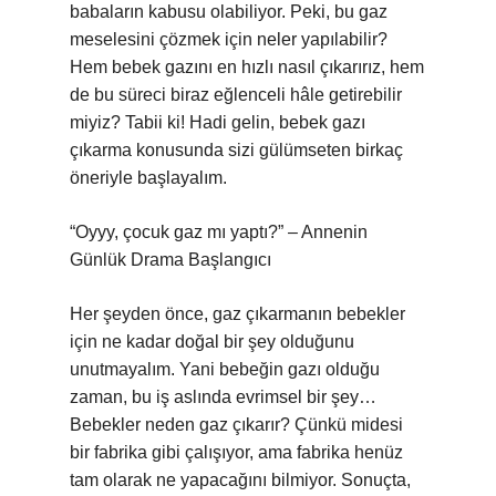
babaların kabusu olabiliyor. Peki, bu gaz
meselesini çözmek için neler yapılabilir?
Hem bebek gazını en hızlı nasıl çıkarırız, hem
de bu süreci biraz eğlenceli hâle getirebilir
miyiz? Tabii ki! Hadi gelin, bebek gazı
çıkarma konusunda sizi gülümseten birkaç
öneriyle başlayalım.
“Oyyy, çocuk gaz mı yaptı?” – Annenin
Günlük Drama Başlangıcı
Her şeyden önce, gaz çıkarmanın bebekler
için ne kadar doğal bir şey olduğunu
unutmayalım. Yani bebeğin gazı olduğu
zaman, bu iş aslında evrimsel bir şey…
Bebekler neden gaz çıkarır? Çünkü midesi
bir fabrika gibi çalışıyor, ama fabrika henüz
tam olarak ne yapacağını bilmiyor. Sonuçta,