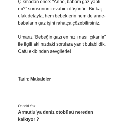
Çıkmadan önce: “Anne, babam gaz yaptı
mı?” sorusunun cevabını düşünün. Bir kaç
ufak detayla, hem bebeklerin hem de anne-
babaların gaz işini rahatça çözebilirsiniz.
Umarız “Bebeğin gazı en hızlı nasıl çıkarılır”
ile ilgili aklınızdaki sorulara yanıt bulabildik.
Cafu ekibinden sevgilerle!
Tarih:
Makaleler
Önceki Yazı
Armutlu’ya deniz otobüsü nereden
kalkıyor ?