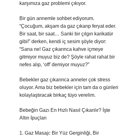
karşımıza gaz problemi çıkıyor.
Bir gün annemle sohbet ediyorum.
“Çocuğum, akşam da gaz çıkarıp feryat eder.
Bir saat, bir saat… Sanki bir çılgın karikatür
gibi!” derken, kendi iç sesim şöyle diyor:
“Sana ne! Gaz çıkarınca kahve içmeye
gitmiyor muyuz biz de? Şöyle rahat rahat bir
nefes alıp, ‘off’ demiyor muyuz?”
Bebekler gaz çıkarınca anneler çok stress
oluyor. Ama biz bebekler için tam da o günleri
kolaylaştıracak birkaç tüyo verelim.
Bebeğin Gazı En Hızlı Nasıl Çıkarılır? İşte
Altın İpuçları
1. Gaz Masajı: Bir Yüz Gerginliği, Bir