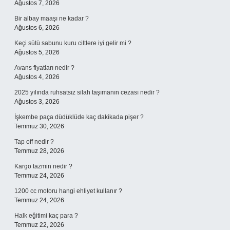
Ağustos 7, 2026
Bir albay maaşı ne kadar ?
Ağustos 6, 2026
Keçi sütü sabunu kuru ciltlere iyi gelir mi ?
Ağustos 5, 2026
Avans fiyatları nedir ?
Ağustos 4, 2026
2025 yılında ruhsatsız silah taşımanın cezası nedir ?
Ağustos 3, 2026
İşkembe paça düdüklüde kaç dakikada pişer ?
Temmuz 30, 2026
Tap off nedir ?
Temmuz 28, 2026
Kargo tazmin nedir ?
Temmuz 24, 2026
1200 cc motoru hangi ehliyet kullanır ?
Temmuz 24, 2026
Halk eğitimi kaç para ?
Temmuz 22, 2026