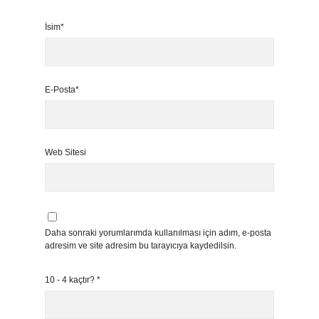
İsim*
E-Posta*
Web Sitesi
Daha sonraki yorumlarımda kullanılması için adım, e-posta
adresim ve site adresim bu tarayıcıya kaydedilsin.
10 - 4 kaçtır?
*