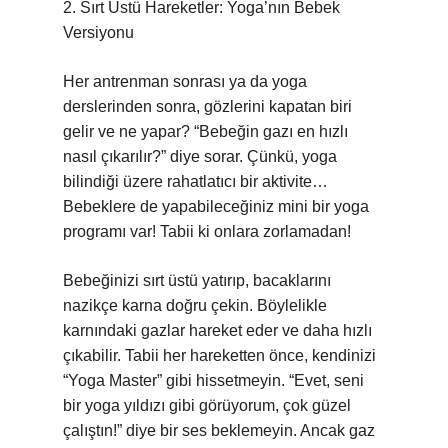
2. Sırt Üstü Hareketler: Yoga’nın Bebek
Versiyonu
Her antrenman sonrası ya da yoga
derslerinden sonra, gözlerini kapatan biri
gelir ve ne yapar? “Bebeğin gazı en hızlı
nasıl çıkarılır?” diye sorar. Çünkü, yoga
bilindiği üzere rahatlatıcı bir aktivite…
Bebeklere de yapabileceğiniz mini bir yoga
programı var! Tabii ki onlara zorlamadan!
Bebeğinizi sırt üstü yatırıp, bacaklarını
nazikçe karna doğru çekin. Böylelikle
karnındaki gazlar hareket eder ve daha hızlı
çıkabilir. Tabii her hareketten önce, kendinizi
“Yoga Master” gibi hissetmeyin. “Evet, seni
bir yoga yıldızı gibi görüyorum, çok güzel
çalıştın!” diye bir ses beklemeyin. Ancak gaz