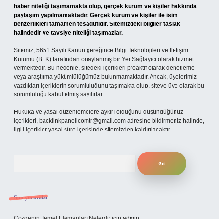
haber niteliği taşımamakta olup, gerçek kurum ve kişiler hakkında
paylaşım yapılmamaktadır. Gerçek kurum ve kişiler ile isim
benzerlikleri tamamen tesadüfidir. Sitemizdeki bilgiler taslak
halindedir ve tavsiye niteliği taşımazlar.
Sitemiz, 5651 Sayılı Kanun gereğince Bilgi Teknolojileri ve İletişim
Kurumu (BTK) tarafından onaylanmış bir Yer Sağlayıcı olarak hizmet
vermektedir. Bu nedenle, sitedeki içerikleri proaktif olarak denetleme
veya araştırma yükümlülüğümüz bulunmamaktadır. Ancak, üyelerimiz
yazdıkları içeriklerin sorumluluğunu taşımakta olup, siteye üye olarak bu
sorumluluğu kabul etmiş sayılırlar.
Hukuka ve yasal düzenlemelere aykırı olduğunu düşündüğünüz
içerikleri,
backlinkpanelicomtr@gmail.com
adresine bildirmeniz halinde,
ilgili içerikler yasal süre içerisinde sitemizden kaldırılacaktır.
Arama
Son yorumlar
Çokgenin Temel Elemanları Nelerdir
için
admin