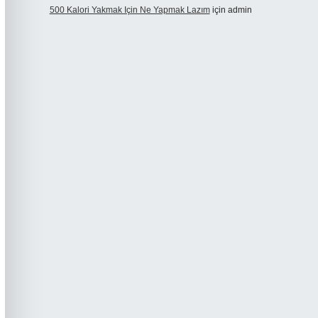
500 Kalori Yakmak Için Ne Yapmak Lazım
için
admin