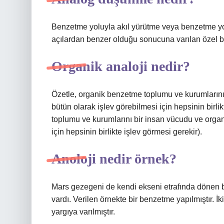
Benzetme yoluyla akıl yürütme veya benzetme yol
açılardan benzer olduğu sonucuna varılan özel b
Organik analoji nedir?
Özetle, organik benzetme toplumu ve kurumlarını
bütün olarak işlev görebilmesi için hepsinin birli
toplumu ve kurumlarını bir insan vücudu ve organ
için hepsinin birlikte işlev görmesi gerekir).
Anoloji nedir örnek?
Mars gezegeni de kendi ekseni etrafında dönen b
vardı. Verilen örnekte bir benzetme yapılmıştır. 
yargıya varılmıştır.