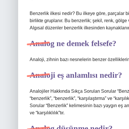
Benzerlik ilkesi nedir? Bu ilkeye göre, parçalar bi
birlikte gruplanır. Bu benzerlik; şekil, renk, gölge
Algısal düzenler benzerlik ilkesinden kaynaklanır
Analog ne demek felsefe?
Analoji, zihnin bazı nesnelerin benzer özellikler
Analoji eş anlamlısı nedir?
Analojiler Hakkında Sıkça Sorulan Sorular “Benzer
“benzerlik”, “benzerlik”, “karşılaştırma” ve “karşı
Sorular “Benzerlik” kelimesinin bazı yaygın eş anla
ve “karşılıklılık”tır.
Analog düşünme nedir?