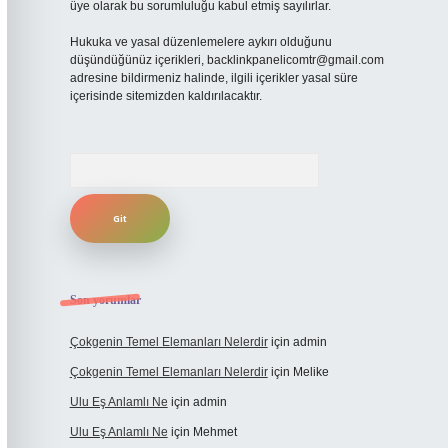
üye olarak bu sorumluluğu kabul etmiş sayılırlar.
Hukuka ve yasal düzenlemelere aykırı olduğunu
düşündüğünüz içerikleri,
backlinkpanelicomtr@gmail.com
adresine bildirmeniz halinde, ilgili içerikler yasal süre
içerisinde sitemizden kaldırılacaktır.
Arama
Son yorumlar
Çokgenin Temel Elemanları Nelerdir
için
admin
Çokgenin Temel Elemanları Nelerdir
için
Melike
Ulu Eş Anlamlı Ne
için
admin
Ulu Eş Anlamlı Ne
için
Mehmet