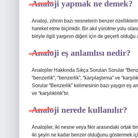
Analoji yapmak ne demek?
Analoji, zihnin bazı nesnelerin benzer özellikleri
hareket etme biçimidir. Bir akıl yürütme yolu olar
biriyle ilgili yargının diğeri için de geçerli olduğu
Analoji eş anlamlısı nedir?
Analojiler Hakkında Sıkça Sorulan Sorular “Benzer
“benzerlik”, “benzerlik”, “karşılaştırma” ve “karşı
Sorular “Benzerlik” kelimesinin bazı yaygın eş anla
ve “karşılıklılık”tır.
Analoji nerede kullanılır?
Analojiler, iki nesne veya fikir arasındaki ortak bi
iki şeyin ne kadar benzer olduğunu göstermek içi