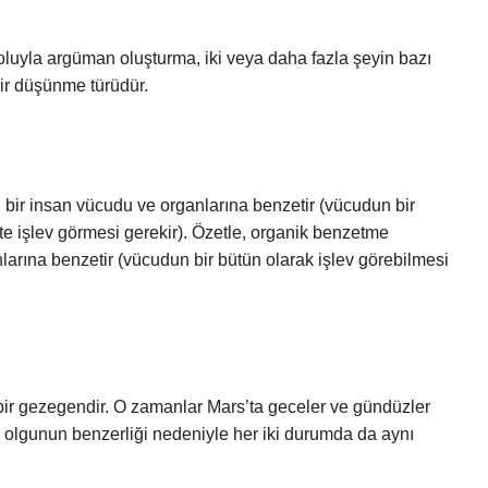
uyla argüman oluşturma, iki veya daha fazla şeyin bazı
ir düşünme türüdür.
 bir insan vücudu ve organlarına benzetir (vücudun bir
kte işlev görmesi gerekir). Özetle, organik benzetme
larına benzetir (vücudun bir bütün olarak işlev görebilmesi
ir gezegendir. O zamanlar Mars’ta geceler ve gündüzler
İki olgunun benzerliği nedeniyle her iki durumda da aynı