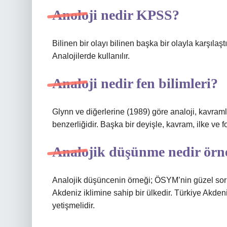
Anoloji nedir KPSS?
Bilinen bir olayı bilinen başka bir olayla karşıla
Analojilerde kullanılır.
Analoji nedir fen bilimleri?
Glynn ve diğerlerine (1989) göre analoji, kavramla
benzerliğidir. Başka bir deyişle, kavram, ilke ve fo
Analojik düşünme nedir örn
Analojik düşüncenin örneği; ÖSYM’nin güzel sorula
Akdeniz iklimine sahip bir ülkedir. Türkiye Akden
yetişmelidir.