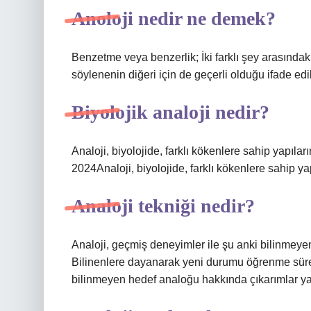
Anoloji nedir ne demek?
Benzetme veya benzerlik; İki farklı şey arasındaki
söylenenin diğeri için de geçerli olduğu ifade edi
Biyolojik analoji nedir?
Analoji, biyolojide, farklı kökenlere sahip yapıla
2024Analoji, biyolojide, farklı kökenlere sahip ya
Analoji tekniği nedir?
Analoji, geçmiş deneyimler ile şu anki bilinmeyen
Bilinenlere dayanarak yeni durumu öğrenme süre
bilinmeyen hedef analoğu hakkında çıkarımlar yap