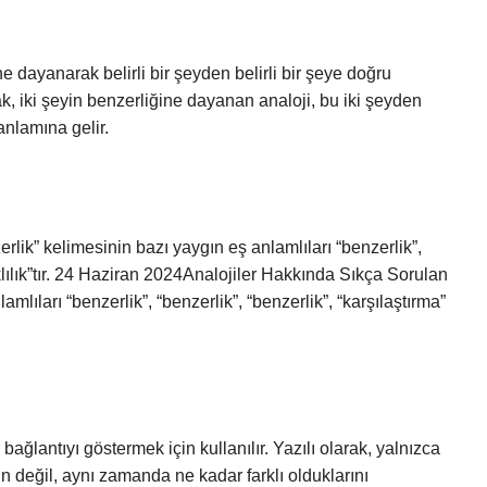
ne dayanarak belirli bir şeyden belirli bir şeye doğru
ak, iki şeyin benzerliğine dayanan analoji, bu iki şeyden
 anlamına gelir.
lik” kelimesinin bazı yaygın eş anlamlıları “benzerlik”,
lıklılık”tır. 24 Haziran 2024Analojiler Hakkında Sıkça Sorulan
mlıları “benzerlik”, “benzerlik”, “benzerlik”, “karşılaştırma”
r bağlantıyı göstermek için kullanılır. Yazılı olarak, yalnızca
n değil, aynı zamanda ne kadar farklı olduklarını