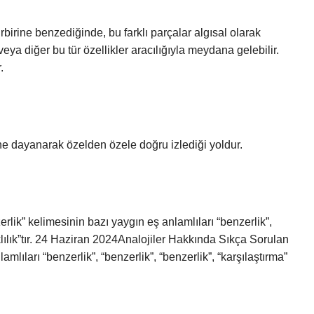
rbirine benzediğinde, bu farklı parçalar algısal olarak
 veya diğer bu tür özellikler aracılığıyla meydana gelebilir.
.
ine dayanarak özelden özele doğru izlediği yoldur.
lik” kelimesinin bazı yaygın eş anlamlıları “benzerlik”,
lıklılık”tır. 24 Haziran 2024Analojiler Hakkında Sıkça Sorulan
mlıları “benzerlik”, “benzerlik”, “benzerlik”, “karşılaştırma”