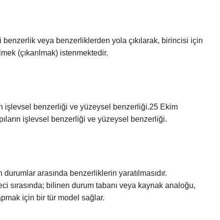
 benzerlik veya benzerliklerden yola çıkılarak, birincisi için
lmek (çıkarılmak) istenmektedir.
rın işlevsel benzerliği ve yüzeysel benzerliği.25 Ekim
pıların işlevsel benzerliği ve yüzeysel benzerliği.
 durumlar arasında benzerliklerin yaratılmasıdır.
ci sırasında; bilinen durum tabanı veya kaynak analoğu,
mak için bir tür model sağlar.