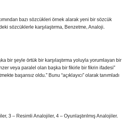
ımından bazı sözcükleri örnek alarak yeni bir sözcük
deki sözcüklerle karşılaştırma, Benzetme, Analoji.
şka bir şeyle örtük bir karşılaştırma yoluyla yorumlayan bir
zer veya paralel olan başka bir fikirle bir fikrin ifadesi”
etmekte başarısız oldu.” Bunu “açıklayıcı” olarak tanımladı
ler, 3 – Resimli Analojiler, 4 – Oyunlaştırılmış Analojiler.