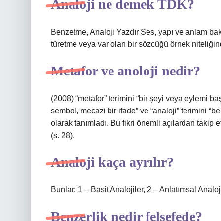
Analoji ne demek TDK?
Benzetme, Analoji Yazdır Ses, yapı ve anlam bak
türetme veya var olan bir sözcüğü örnek niteliğin
Metafor ve anoloji nedir?
(2008) “metafor” terimini “bir şeyi veya eylemi ba
sembol, mecazi bir ifade” ve “analoji” terimini “ben
olarak tanımladı. Bu fikri önemli açılardan takip 
(s. 28).
Analoji kaça ayrılır?
Bunlar; 1 – Basit Analojiler, 2 – Anlatımsal Analoji
Benzerlik nedir felsefede?