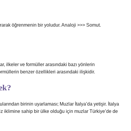
ştırarak öğrenmenin bir yoludur. Analoji >>> Somut.
r, ilkeler ve formüller arasındaki bazı yönlerin
rmüllerin benzer özellikleri arasındaki ilişkidir.
ek?
rından birinin uyarlaması; Muzlar İtalya’da yetişir. İtalya
iz iklimine sahip bir ülke olduğu için muzlar Türkiye’de de