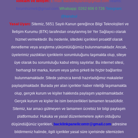
Reklam ve İletişim:
E-mail:
backlinkpaneli@gmail.com
Teams:
forumhizmeti@gmail.com
Whatsapp: 0262 606 0 726
Telegram:
@karabul
Yasal Uyarı:
Sitemiz, 5651 Sayılı Kanun gereğince Bilgi Teknolojileri ve
İletişim Kurumu (BTK) tarafından onaylanmış bir Yer Sağlayıcı olarak
hizmet vermektedir. Bu nedenle, sitedeki içerikleri proaktif olarak
denetleme veya araştırma yükümlülüğümüz bulunmamaktadır. Ancak,
üyelerimiz yazdıkları içeriklerin sorumluluğunu taşımakta olup, siteye
üye olarak bu sorumluluğu kabul etmiş sayılırlar. Bu internet sitesi,
herhangi bir marka, kurum veya şahıs şirketi ile hiçbir bağlantısı
bulunmamaktadır. Sitede yalnızca kendi hazırladığımız makaleler
paylaşılmaktadır. Burada yer alan içerikler haber niteliği taşımamakta
olup, gerçek kurum ve kişiler hakkında paylaşım yapılmamaktadır.
Gerçek kurum ve kişiler ile isim benzerlikleri tamamen tesadüfidir.
Sitemiz, kar amacı gütmeyen ve tamamen ücretsiz bir bilgi paylaşım
platformudur. Hukuka ve yasal düzenlemelere aykırı olduğunu
düşündüğünüz içerikleri,
backlinkpanelicomtr@gmail.com
adresine
bildirmeniz halinde, ilgili içerikler yasal süre içerisinde sitemizden