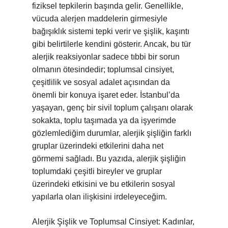
fiziksel tepkilerin başında gelir. Genellikle,
vücuda alerjen maddelerin girmesiyle
bağışıklık sistemi tepki verir ve şişlik, kaşıntı
gibi belirtilerle kendini gösterir. Ancak, bu tür
alerjik reaksiyonlar sadece tıbbi bir sorun
olmanın ötesindedir; toplumsal cinsiyet,
çeşitlilik ve sosyal adalet açısından da
önemli bir konuya işaret eder. İstanbul’da
yaşayan, genç bir sivil toplum çalışanı olarak
sokakta, toplu taşımada ya da işyerimde
gözlemlediğim durumlar, alerjik şişliğin farklı
gruplar üzerindeki etkilerini daha net
görmemi sağladı. Bu yazıda, alerjik şişliğin
toplumdaki çeşitli bireyler ve gruplar
üzerindeki etkisini ve bu etkilerin sosyal
yapılarla olan ilişkisini irdeleyeceğim.
Alerjik Şişlik ve Toplumsal Cinsiyet: Kadınlar,