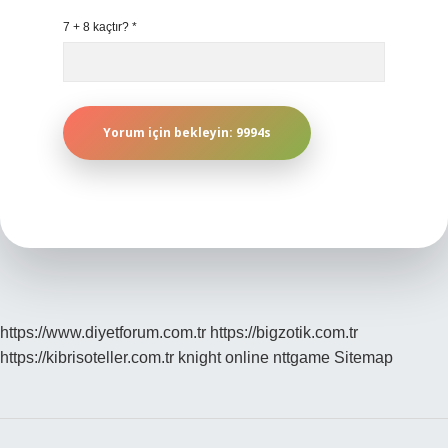
7 + 8 kaçtır?
*
https://www.diyetforum.com.tr
https://bigzotik.com.tr
https://kibrisoteller.com.tr
knight online
nttgame
Sitemap