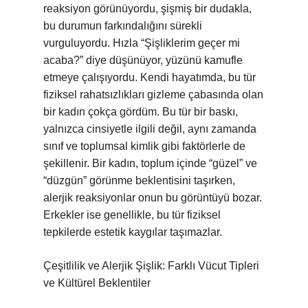
reaksiyon görünüyordu, şişmiş bir dudakla,
bu durumun farkındalığını sürekli
vurguluyordu. Hızla “Şişliklerim geçer mi
acaba?” diye düşünüyor, yüzünü kamufle
etmeye çalışıyordu. Kendi hayatımda, bu tür
fiziksel rahatsızlıkları gizleme çabasında olan
bir kadın çokça gördüm. Bu tür bir baskı,
yalnızca cinsiyetle ilgili değil, aynı zamanda
sınıf ve toplumsal kimlik gibi faktörlerle de
şekillenir. Bir kadın, toplum içinde “güzel” ve
“düzgün” görünme beklentisini taşırken,
alerjik reaksiyonlar onun bu görüntüyü bozar.
Erkekler ise genellikle, bu tür fiziksel
tepkilerde estetik kaygılar taşımazlar.
Çeşitlilik ve Alerjik Şişlik: Farklı Vücut Tipleri
ve Kültürel Beklentiler