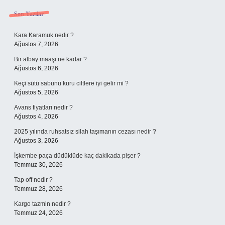
Sidebar
Son Yazılar
Kara Karamuk nedir ?
Ağustos 7, 2026
Bir albay maaşı ne kadar ?
Ağustos 6, 2026
Keçi sütü sabunu kuru ciltlere iyi gelir mi ?
Ağustos 5, 2026
Avans fiyatları nedir ?
Ağustos 4, 2026
2025 yılında ruhsatsız silah taşımanın cezası nedir ?
Ağustos 3, 2026
İşkembe paça düdüklüde kaç dakikada pişer ?
Temmuz 30, 2026
Tap off nedir ?
Temmuz 28, 2026
Kargo tazmin nedir ?
Temmuz 24, 2026