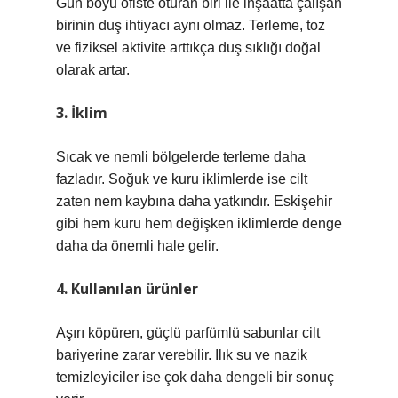
Gün boyu ofiste oturan biri ile inşaatta çalışan
birinin duş ihtiyacı aynı olmaz. Terleme, toz
ve fiziksel aktivite arttıkça duş sıklığı doğal
olarak artar.
3. İklim
Sıcak ve nemli bölgelerde terleme daha
fazladır. Soğuk ve kuru iklimlerde ise cilt
zaten nem kaybına daha yatkındır. Eskişehir
gibi hem kuru hem değişken iklimlerde denge
daha da önemli hale gelir.
4. Kullanılan ürünler
Aşırı köpüren, güçlü parfümlü sabunlar cilt
bariyerine zarar verebilir. Ilık su ve nazik
temizleyiciler ise çok daha dengeli bir sonuç