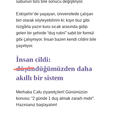
sabunun türü bile sonucu değiştiriyor.
Eskişehir’de yaşayan, üniversitede çalışan
biri olarak söyleyebilirim ki; kışın buz gibi
rüzgârla yazın kuru sıcak arasında gidip
gelen bir şehirde “duş rutini” sabit bir formül
gibi çalışmıyor. İnsan bazen kendi cildini bile
şaşırtıyor.
İnsan cildi:
düşündüğümüzden daha
akıllı bir sistem
Merhaba Cafu ziyaretçileri! Günümüzün
konusu: “2 günde 1 duş almak zararlı mıdır”.
Hazırsanız başlayalım!