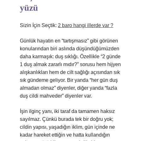
yüzü
Sizin İçin Seçtik:
2 baro hangi illerde var ?
Günlük hayatın en “tartışmasız” gibi görünen
konularından biri aslında düşündüğümüzden
daha karmaşık: duş sıklığı. Özellikle “2 günde
1 duş almak zararlı mıdır?” sorusu hem hijyen
alışkanlıkları hem de cilt sağlığı açısından sık
sık gündeme geliyor. Bir yanda “her gün duş
almadan olmaz” diyenler, diğer yanda “fazla
duş cildi mahveder” diyenler var.
İşin ilginç yanı, iki taraf da tamamen haksız
sayılmaz. Çünkü burada tek bir doğru yok;
cildin yapısı, yaşadığın iklim, gün içinde ne
kadar hareket ettiğin ve hatta kullandığın