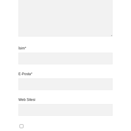
İsim*
E-Posta*
Web Sitesi