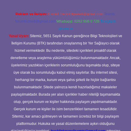
Reklam ve İletişim:
E-mail:
backlinkpaneli@gmail.com
Teams:
forumhizmeti@gmail.com
Whatsapp: 0262 606 0 726
Telegram:
@karabul
Yasal Uyarı:
Sitemiz, 5651 Sayılı Kanun gereğince Bilgi Teknolojileri ve
İletişim Kurumu (BTK) tarafından onaylanmış bir Yer Sağlayıcı olarak
hizmet vermektedir. Bu nedenle, sitedeki içerikleri proaktif olarak
denetleme veya araştırma yükümlülüğümüz bulunmamaktadır. Ancak,
üyelerimiz yazdıkları içeriklerin sorumluluğunu taşımakta olup, siteye
üye olarak bu sorumluluğu kabul etmiş sayılırlar. Bu internet sitesi,
herhangi bir marka, kurum veya şahıs şirketi ile hiçbir bağlantısı
bulunmamaktadır. Sitede yalnızca kendi hazırladığımız makaleler
paylaşılmaktadır. Burada yer alan içerikler haber niteliği taşımamakta
olup, gerçek kurum ve kişiler hakkında paylaşım yapılmamaktadır.
Gerçek kurum ve kişiler ile isim benzerlikleri tamamen tesadüfidir.
Sitemiz, kar amacı gütmeyen ve tamamen ücretsiz bir bilgi paylaşım
platformudur. Hukuka ve yasal düzenlemelere aykırı olduğunu