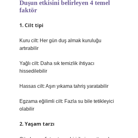
Duşun etkisini belirleyen 4 temel
faktör
1. Cilt tipi
Kuru cilt: Her gün duş almak kuruluğu
artırabilir
Yağlı cilt: Daha sık temizlik ihtiyacı
hissedilebilir
Hassas cilt: Aşırı yıkama tahriş yaratabilir
Egzama eğilimli cilt: Fazla su bile tetikleyici
olabilir
2. Yaşam tarzı