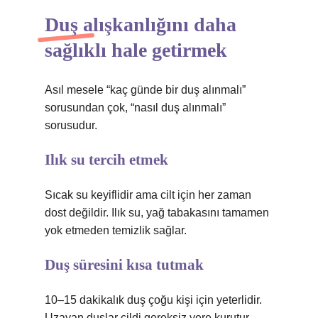
Duş alışkanlığını daha
sağlıklı hale getirmek
Asıl mesele “kaç günde bir duş alınmalı”
sorusundan çok, “nasıl duş alınmalı”
sorusudur.
Ilık su tercih etmek
Sıcak su keyiflidir ama cilt için her zaman
dost değildir. Ilık su, yağ tabakasını tamamen
yok etmeden temizlik sağlar.
Duş süresini kısa tutmak
10–15 dakikalık duş çoğu kişi için yeterlidir.
Uzayan duşlar cildi gereksiz yere kurutur.