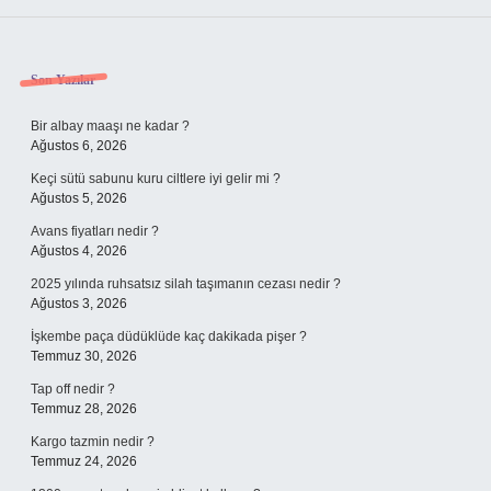
Sidebar
Son Yazılar
Bir albay maaşı ne kadar ?
Ağustos 6, 2026
Keçi sütü sabunu kuru ciltlere iyi gelir mi ?
Ağustos 5, 2026
Avans fiyatları nedir ?
Ağustos 4, 2026
2025 yılında ruhsatsız silah taşımanın cezası nedir ?
Ağustos 3, 2026
İşkembe paça düdüklüde kaç dakikada pişer ?
Temmuz 30, 2026
Tap off nedir ?
Temmuz 28, 2026
Kargo tazmin nedir ?
Temmuz 24, 2026