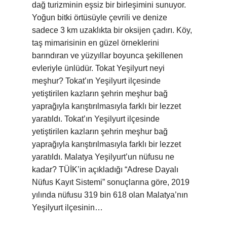
dağ turizminin eşsiz bir birleşimini sunuyor.
Yoğun bitki örtüsüyle çevrili ve denize
sadece 3 km uzaklıkta bir oksijen çadırı. Köy,
taş mimarisinin en güzel örneklerini
barındıran ve yüzyıllar boyunca şekillenen
evleriyle ünlüdür. Tokat Yeşilyurt neyi
meşhur? Tokat’ın Yeşilyurt ilçesinde
yetiştirilen kazların şehrin meşhur bağ
yaprağıyla karıştırılmasıyla farklı bir lezzet
yaratıldı. Tokat’ın Yeşilyurt ilçesinde
yetiştirilen kazların şehrin meşhur bağ
yaprağıyla karıştırılmasıyla farklı bir lezzet
yaratıldı. Malatya Yeşilyurt’un nüfusu ne
kadar? TÜİK’in açıkladığı “Adrese Dayalı
Nüfus Kayıt Sistemi” sonuçlarına göre, 2019
yılında nüfusu 319 bin 618 olan Malatya’nın
Yeşilyurt ilçesinin…