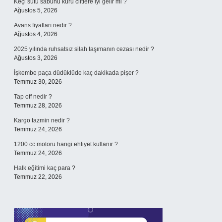
Keçi sütü sabunu kuru ciltlere iyi gelir mi ?
Ağustos 5, 2026
Avans fiyatları nedir ?
Ağustos 4, 2026
2025 yılında ruhsatsız silah taşımanın cezası nedir ?
Ağustos 3, 2026
İşkembe paça düdüklüde kaç dakikada pişer ?
Temmuz 30, 2026
Tap off nedir ?
Temmuz 28, 2026
Kargo tazmin nedir ?
Temmuz 24, 2026
1200 cc motoru hangi ehliyet kullanır ?
Temmuz 24, 2026
Halk eğitimi kaç para ?
Temmuz 22, 2026