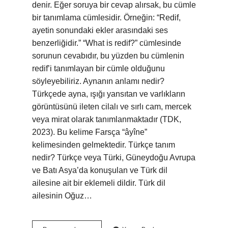
denir. Eğer soruya bir cevap alırsak, bu cümle
bir tanımlama cümlesidir. Örneğin: “Redif,
ayetin sonundaki ekler arasındaki ses
benzerliğidir.” “What is redif?” cümlesinde
sorunun cevabıdır, bu yüzden bu cümlenin
redif’i tanımlayan bir cümle olduğunu
söyleyebiliriz. Aynanın anlamı nedir?
Türkçede ayna, ışığı yansıtan ve varlıkların
görüntüsünü ileten cilalı ve sırlı cam, mercek
veya mirat olarak tanımlanmaktadır (TDK,
2023). Bu kelime Farsça “âyîne”
kelimesinden gelmektedir. Türkçe tanım
nedir? Türkçe veya Türki, Güneydoğu Avrupa
ve Batı Asya’da konuşulan ve Türk dil
ailesine ait bir eklemeli dildir. Türk dil
ailesinin Oğuz…