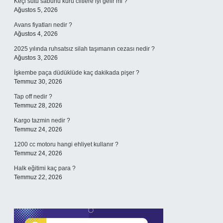
Keçi sütü sabunu kuru ciltlere iyi gelir mi ?
Ağustos 5, 2026
Avans fiyatları nedir ?
Ağustos 4, 2026
2025 yılında ruhsatsız silah taşımanın cezası nedir ?
Ağustos 3, 2026
İşkembe paça düdüklüde kaç dakikada pişer ?
Temmuz 30, 2026
Tap off nedir ?
Temmuz 28, 2026
Kargo tazmin nedir ?
Temmuz 24, 2026
1200 cc motoru hangi ehliyet kullanır ?
Temmuz 24, 2026
Halk eğitimi kaç para ?
Temmuz 22, 2026