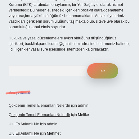
Kurumu (BTK) tarafından onaylanmış bir Yer Sağlayıcı olarak hizmet
vermektedir. Bu nedenle, sitedeki içerikleri proaktif olarak denetleme
veya araştırma yükümlülüğümüz bulunmamaktadır. Ancak, üyelerimiz
yazdıkları içeriklerin sorumluluğunu taşımakta olup, siteye üye olarak bu
sorumluluğu kabul etmiş sayılırlar.
Hukuka ve yasal düzenlemelere aykırı olduğunu düşündüğünüz
içerikleri,
backlinkpanelicomtr@gmail.com
adresine bildirmeniz halinde,
ilgili içerikler yasal süre içerisinde sitemizden kaldırılacaktır.
Arama
Son yorumlar
Çokgenin Temel Elemanları Nelerdir
için
admin
Çokgenin Temel Elemanları Nelerdir
için
Melike
Ulu Eş Anlamlı Ne
için
admin
Ulu Eş Anlamlı Ne
için
Mehmet