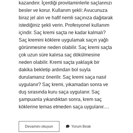
kazandırır. İçerdiği provitaminlerle saçlarınızı
besler ve korur. Kullanım şekli: Avucunuza
biraz jel alın ve hafif nemli saçınıza dağıtarak
istediğiniz şekli verin. Profesyonel kullanım
içindir. Saç kremi saçta ne kadar kalmalı?
Saç kremini köklere uygulamak saçın yağlı
görünmesine neden olabilir. Saç kremi saçta
çok uzun süre kalırsa saç dökülmesine
neden olabilir. Kremi saçta yaklaşık bir
dakika bekletip ardından bol suyla
durulamanız önerilir. Saç kremi saça nasıl
uygulanır? Saç kremi, yıkamadan sonra ve
duş sırasında kuru saça uygulanır. Saç
şampuanla yıkandıktan sonra, krem ​​saç
köklerine temas etmeden saça uygulanır.…
Fonex
Devamını okuyun
Yorum Bırak
Saç