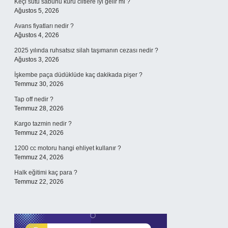
Keçi sütü sabunu kuru ciltlere iyi gelir mi ?
Ağustos 5, 2026
Avans fiyatları nedir ?
Ağustos 4, 2026
2025 yılında ruhsatsız silah taşımanın cezası nedir ?
Ağustos 3, 2026
İşkembe paça düdüklüde kaç dakikada pişer ?
Temmuz 30, 2026
Tap off nedir ?
Temmuz 28, 2026
Kargo tazmin nedir ?
Temmuz 24, 2026
1200 cc motoru hangi ehliyet kullanır ?
Temmuz 24, 2026
Halk eğitimi kaç para ?
Temmuz 22, 2026