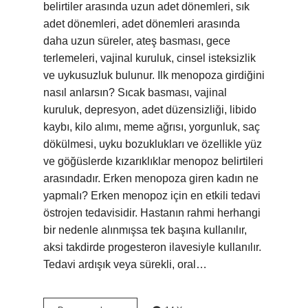
belirtiler arasında uzun adet dönemleri, sık
adet dönemleri, adet dönemleri arasında
daha uzun süreler, ateş basması, gece
terlemeleri, vajinal kuruluk, cinsel isteksizlik
ve uykusuzluk bulunur. Ilk menopoza girdiğini
nasıl anlarsın? Sıcak basması, vajinal
kuruluk, depresyon, adet düzensizliği, libido
kaybı, kilo alımı, meme ağrısı, yorgunluk, saç
dökülmesi, uyku bozuklukları ve özellikle yüz
ve göğüslerde kızarıklıklar menopoz belirtileri
arasındadır. Erken menopoza giren kadın ne
yapmalı? Erken menopoz için en etkili tedavi
östrojen tedavisidir. Hastanın rahmi herhangi
bir nedenle alınmışsa tek başına kullanılır,
aksi takdirde progesteron ilavesiyle kullanılır.
Tedavi ardışık veya sürekli, oral…