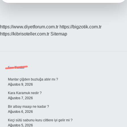
https://www.diyetforum.com.tr
https://bigzotik.com.tr
https://kibrisoteller.com.tr
Sitemap
Sidebar
Son Yazılar
Mantar çiğden buzluğa atılır mı ?
Ağustos 9, 2026
Kara Karamuk nedir ?
Ağustos 7, 2026
Bir albay maaşı ne kadar ?
Ağustos 6, 2026
Keçi sütü sabunu kuru ciltlere iyi gelir mi ?
Ağustos 5, 2026