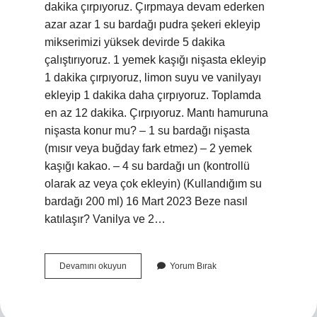
dakika çırpıyoruz. Çırpmaya devam ederken
azar azar 1 su bardağı pudra şekeri ekleyip
mikserimizi yüksek devirde 5 dakika
çalıştırıyoruz. 1 yemek kaşığı nişasta ekleyip
1 dakika çırpıyoruz, limon suyu ve vanilyayı
ekleyip 1 dakika daha çırpıyoruz. Toplamda
en az 12 dakika. Çırpıyoruz. Mantı hamuruna
nişasta konur mu? – 1 su bardağı nişasta
(mısır veya buğday fark etmez) – 2 yemek
kaşığı kakao. – 4 su bardağı un (kontrollü
olarak az veya çok ekleyin) (Kullandığım su
bardağı 200 ml) 16 Mart 2023 Beze nasıl
katılaşır? Vanilya ve 2…
Bezeye
Devamını okuyun
Yorum Bırak
Nişasta
Konur
Mu