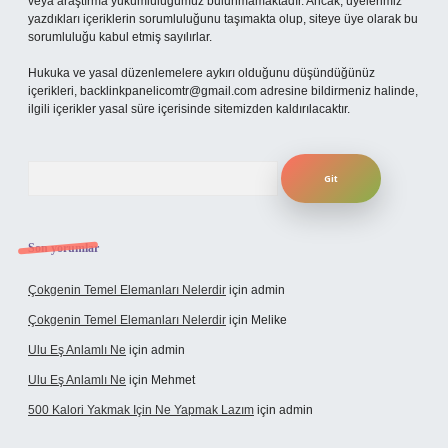
veya araştırma yükümlülüğümüz bulunmamaktadır. Ancak, üyelerimiz
yazdıkları içeriklerin sorumluluğunu taşımakta olup, siteye üye olarak bu
sorumluluğu kabul etmiş sayılırlar.
Hukuka ve yasal düzenlemelere aykırı olduğunu düşündüğünüz
içerikleri,
backlinkpanelicomtr@gmail.com
adresine bildirmeniz halinde,
ilgili içerikler yasal süre içerisinde sitemizden kaldırılacaktır.
Arama
Son yorumlar
Çokgenin Temel Elemanları Nelerdir
için
admin
Çokgenin Temel Elemanları Nelerdir
için
Melike
Ulu Eş Anlamlı Ne
için
admin
Ulu Eş Anlamlı Ne
için
Mehmet
500 Kalori Yakmak Için Ne Yapmak Lazım
için
admin