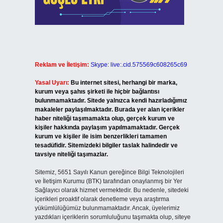
Reklam ve İletişim:
Skype: live:.cid.575569c608265c69
Yasal Uyarı:
Bu internet sitesi, herhangi bir marka,
kurum veya şahıs şirketi ile hiçbir bağlantısı
bulunmamaktadır. Sitede yalnızca kendi hazırladığımız
makaleler paylaşılmaktadır. Burada yer alan içerikler
haber niteliği taşımamakta olup, gerçek kurum ve
kişiler hakkında paylaşım yapılmamaktadır. Gerçek
kurum ve kişiler ile isim benzerlikleri tamamen
tesadüfidir. Sitemizdeki bilgiler taslak halindedir ve
tavsiye niteliği taşımazlar.
Sitemiz, 5651 Sayılı Kanun gereğince Bilgi Teknolojileri
ve İletişim Kurumu (BTK) tarafından onaylanmış bir Yer
Sağlayıcı olarak hizmet vermektedir. Bu nedenle, sitedeki
içerikleri proaktif olarak denetleme veya araştırma
yükümlülüğümüz bulunmamaktadır. Ancak, üyelerimiz
yazdıkları içeriklerin sorumluluğunu taşımakta olup, siteye