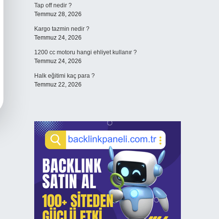
Tap off nedir ?
Temmuz 28, 2026
Kargo tazmin nedir ?
Temmuz 24, 2026
1200 cc motoru hangi ehliyet kullanır ?
Temmuz 24, 2026
Halk eğitimi kaç para ?
Temmuz 22, 2026