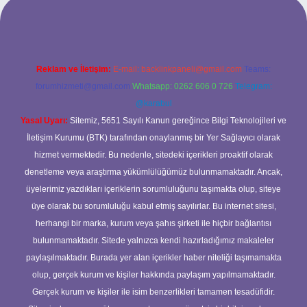
bett.net
Reklam ve İletişim:
E-mail:
backlinkpaneli@gmail.com
Teams:
forumhizmeti@gmail.com
Whatsapp: 0262 606 0 726
Telegram:
@karabul
Yasal Uyarı:
Sitemiz, 5651 Sayılı Kanun gereğince Bilgi Teknolojileri ve
İletişim Kurumu (BTK) tarafından onaylanmış bir Yer Sağlayıcı olarak
hizmet vermektedir. Bu nedenle, sitedeki içerikleri proaktif olarak
denetleme veya araştırma yükümlülüğümüz bulunmamaktadır. Ancak,
üyelerimiz yazdıkları içeriklerin sorumluluğunu taşımakta olup, siteye
üye olarak bu sorumluluğu kabul etmiş sayılırlar. Bu internet sitesi,
herhangi bir marka, kurum veya şahıs şirketi ile hiçbir bağlantısı
bulunmamaktadır. Sitede yalnızca kendi hazırladığımız makaleler
paylaşılmaktadır. Burada yer alan içerikler haber niteliği taşımamakta
olup, gerçek kurum ve kişiler hakkında paylaşım yapılmamaktadır.
Gerçek kurum ve kişiler ile isim benzerlikleri tamamen tesadüfidir.