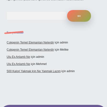
Arama
Son yorumlar
Çokgenin Temel Elemanları Nelerdir
için
admin
Çokgenin Temel Elemanları Nelerdir
için
Melike
Ulu Eş Anlamlı Ne
için
admin
Ulu Eş Anlamlı Ne
için
Mehmet
500 Kalori Yakmak Için Ne Yapmak Lazım
için
admin