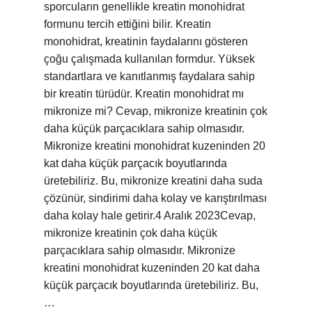
sporcuların genellikle kreatin monohidrat
formunu tercih ettiğini bilir. Kreatin
monohidrat, kreatinin faydalarını gösteren
çoğu çalışmada kullanılan formdur. Yüksek
standartlara ve kanıtlanmış faydalara sahip
bir kreatin türüdür. Kreatin monohidrat mı
mikronize mi? Cevap, mikronize kreatinin çok
daha küçük parçacıklara sahip olmasıdır.
Mikronize kreatini monohidrat kuzeninden 20
kat daha küçük parçacık boyutlarında
üretebiliriz. Bu, mikronize kreatini daha suda
çözünür, sindirimi daha kolay ve karıştırılması
daha kolay hale getirir.4 Aralık 2023Cevap,
mikronize kreatinin çok daha küçük
parçacıklara sahip olmasıdır. Mikronize
kreatini monohidrat kuzeninden 20 kat daha
küçük parçacık boyutlarında üretebiliriz. Bu,
…