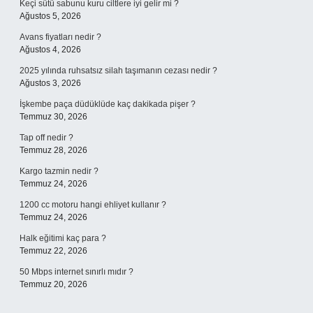
Keçi sütü sabunu kuru ciltlere iyi gelir mi ?
Ağustos 5, 2026
Avans fiyatları nedir ?
Ağustos 4, 2026
2025 yılında ruhsatsız silah taşımanın cezası nedir ?
Ağustos 3, 2026
İşkembe paça düdüklüde kaç dakikada pişer ?
Temmuz 30, 2026
Tap off nedir ?
Temmuz 28, 2026
Kargo tazmin nedir ?
Temmuz 24, 2026
1200 cc motoru hangi ehliyet kullanır ?
Temmuz 24, 2026
Halk eğitimi kaç para ?
Temmuz 22, 2026
50 Mbps internet sınırlı mıdır ?
Temmuz 20, 2026