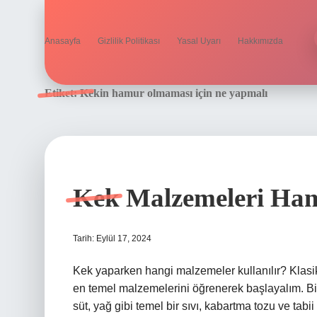
Anasayfa
Gizlilik Politikası
Yasal Uyarı
Hakkımızda
Etiket:
Kekin hamur olmaması için ne yapmalı
Kek Malzemeleri Hang
Tarih: Eylül 17, 2024
Kek yaparken hangi malzemeler kullanılır? Klasik 
en temel malzemelerini öğrenerek başlayalım. Bi
süt, yağ gibi temel bir sıvı, kabartma tozu ve tabi