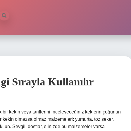
i Sırayla Kullanılır
bir kekin veya tariflerini inceleyeceğiniz keklerin çoğunun
r kekin olmazsa olmaz malzemeleri; yumurta, toz şeker,
i ki un. Sevgili dostlar, elinizde bu malzemeler varsa