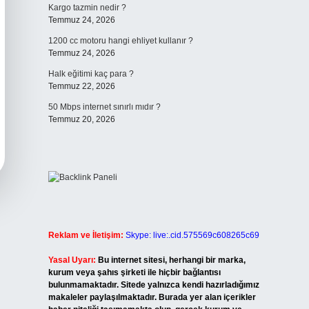
Kargo tazmin nedir ?
Temmuz 24, 2026
1200 cc motoru hangi ehliyet kullanır ?
Temmuz 24, 2026
Halk eğitimi kaç para ?
Temmuz 22, 2026
50 Mbps internet sınırlı mıdır ?
Temmuz 20, 2026
Reklam ve İletişim:
Skype: live:.cid.575569c608265c69
Yasal Uyarı:
Bu internet sitesi, herhangi bir marka,
kurum veya şahıs şirketi ile hiçbir bağlantısı
bulunmamaktadır. Sitede yalnızca kendi hazırladığımız
makaleler paylaşılmaktadır. Burada yer alan içerikler