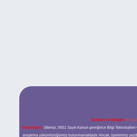
Reklam ve İletişim:
E-mail
Yasal Uyarı:
Sitemiz, 5651 Sayılı Kanun gereğince Bilgi Teknolojileri 
araştırma yükümlülüğümüz bulunmamaktadır. Ancak, üyelerimiz yazdıkla