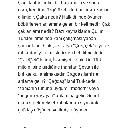
Çağ, tarihin belirli bir başlangıcı ve sonu
olan, kendine özgü özellikleri bulunan zaman
dilimidir. Çaka nedir? Halk dilinde övünen,
böbürlenen anlamına gelen bir kelimedir. Çak
çak anlamı nedir? Bazı kaynaklarda Çulım
Türkleri arasında kam çalışması yapan
şamanların “Çak çak” veya “Çek, çek” diyerek
ruhlardan yardım istedikleri belirtilmektedir.
“Çak/Çek” terimi, İslamiyet ile birlikte Türk
mitolojisine girdiğine inanılan Şeytan ile
birlikte kullanılmaktadır. Cagdas ismi ne
anlama gelir? “Çağdaş” ismi Türkçede
“zamanın ruhuna uygun”, “modern” veya
“bugünü yaşayan” anlamına gelir. Genel
olarak, geleneksel kalıplardan sıyrılarak
çağdaş düşünen ve ileriyi düşünen…