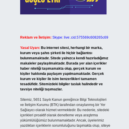
Reklam ve İletişim:
Skype: live:.cid.575569c608265c69
Yasal Uyarı:
Bu internet sitesi, herhangi bir marka,
kurum veya şahıs şirketi ile hiçbir bağlantısı
bulunmamaktadır. Sitede yalnızca kendi hazırladığımız
makaleler paylaşılmaktadır. Burada yer alan içerikler
haber niteliği taşımamakta olup, gerçek kurum ve
kişiler hakkında paylaşım yapılmamaktadır. Gerçek
kurum ve kişiler ile isim benzerlikleri tamamen
tesadüfidir. Sitemizdeki bilgiler taslak halindedir ve
tavsiye niteliği taşımazlar.
Sitemiz, 5651 Sayılı Kanun gereğince Bilgi Teknolojileri
ve İletişim Kurumu (BTK) tarafından onaylanmış bir Yer
Sağlayıcı olarak hizmet vermektedir. Bu nedenle, sitedeki
içerikleri proaktif olarak denetleme veya araştırma
yükümlülüğümüz bulunmamaktadır. Ancak, üyelerimiz
yazdıkları içeriklerin sorumluluğunu taşımakta olup, siteye