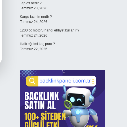
Tap off nedir ?
Temmuz 28, 2026
Kargo tazmin nedir ?
Temmuz 24, 2026
1200 cc motoru hangi ehliyet kullanır ?
Temmuz 24, 2026
Halk eğitimi kaç para ?
Temmuz 22, 2026