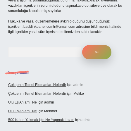
veya araştırma yükümlülüğümüz bulunmamaktadır. Ancak, üyelerimiz
yazdıkları içeriklerin sorumluluğunu taşımakta olup, siteye üye olarak bu
sorumluluğu kabul etmiş sayılırlar.
Hukuka ve yasal düzenlemelere aykırı olduğunu düşündüğünüz
içerikleri,
backlinkpanelicomtr@gmail.com
adresine bildirmeniz halinde,
ilgili içerikler yasal süre içerisinde sitemizden kaldırılacaktır.
Arama
Son yorumlar
Çokgenin Temel Elemanları Nelerdir
için
admin
Çokgenin Temel Elemanları Nelerdir
için
Melike
Ulu Eş Anlamlı Ne
için
admin
Ulu Eş Anlamlı Ne
için
Mehmet
500 Kalori Yakmak Için Ne Yapmak Lazım
için
admin