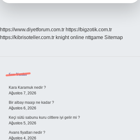
https://www.diyetforum.com.tr
https://bigzotik.com.tr
https://kibrisoteller.com.tr
knight online
nttgame
Sitemap
Sidebar
Son Yazılar
Kara Karamuk nedir ?
Ağustos 7, 2026
Bir albay maaşı ne kadar ?
Ağustos 6, 2026
Keçi sütü sabunu kuru ciltlere iyi gelir mi ?
Ağustos 5, 2026
Avans fiyatları nedir ?
Ağustos 4, 2026