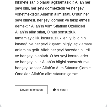
hikmete sahip olarak açıklamasıdır. Allah her
şeyi bilir, her şeyi görmektedir ve her şeyi
yönetmektedir. Allah’ın alim sıfatı, O’nun her
şeyi bilmesi, her şeyi görmek ve takip etmesi
demektir. Allah’ın Alim Sıfatının Özellikleri
Allah’ın alim sıfatı, O’nun sonsuzluk,
tamamlayıcılık, kusursuzluk, en iyi bilginin
kaynağı ve her şeyi kuşatıcı bilgiyi açıklaması
anlamına gelir. Allah her şeyi önceden bilirdi
ve her şeyi planladı. O her şeyi kontrol eder
ve her şeyi bilir. Allah’ın bilgisi sonsuzdur ve
her şeyi kapsar. Allah’ın Alim Sıfatının Çarpıcı
Örnekleri Allah’ın alim sıfatının çarpıcı…
Allah’ın
Devamını okuyun
6 Yorum
alim
sıfatı
nedir