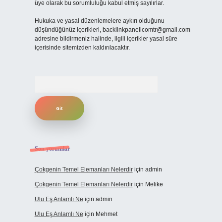
üye olarak bu sorumluluğu kabul etmiş sayılırlar.
Hukuka ve yasal düzenlemelere aykırı olduğunu
düşündüğünüz içerikleri,
backlinkpanelicomtr@gmail.com
adresine bildirmeniz halinde, ilgili içerikler yasal süre
içerisinde sitemizden kaldırılacaktır.
Arama
Son yorumlar
Çokgenin Temel Elemanları Nelerdir
için
admin
Çokgenin Temel Elemanları Nelerdir
için
Melike
Ulu Eş Anlamlı Ne
için
admin
Ulu Eş Anlamlı Ne
için
Mehmet