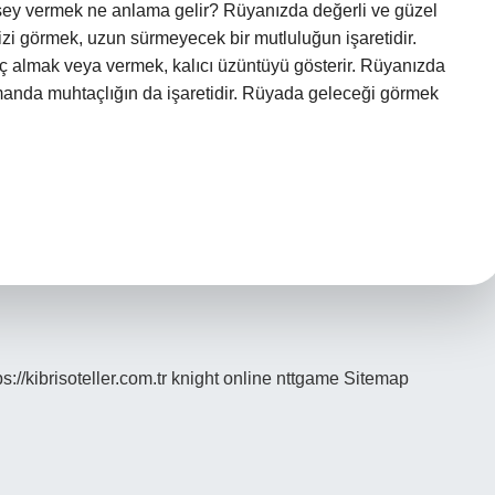
şey vermek ne anlama gelir? Rüyanızda değerli ve güzel
izi görmek, uzun sürmeyecek bir mutluluğun işaretidir.
 almak veya vermek, kalıcı üzüntüyü gösterir. Rüyanızda
amanda muhtaçlığın da işaretidir. Rüyada geleceği görmek
ps://kibrisoteller.com.tr
knight online
nttgame
Sitemap