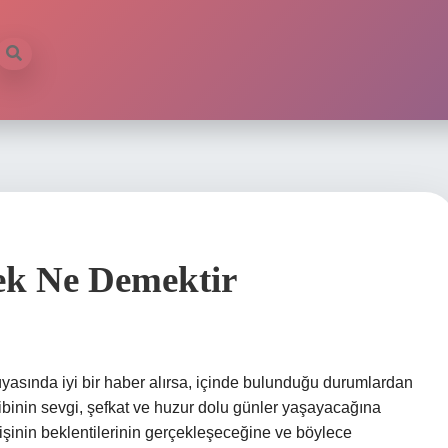
k Ne Demektir
asında iyi bir haber alırsa, içinde bulunduğu durumlardan
ibinin sevgi, şefkat ve huzur dolu günler yaşayacağına
işinin beklentilerinin gerçekleşeceğine ve böylece