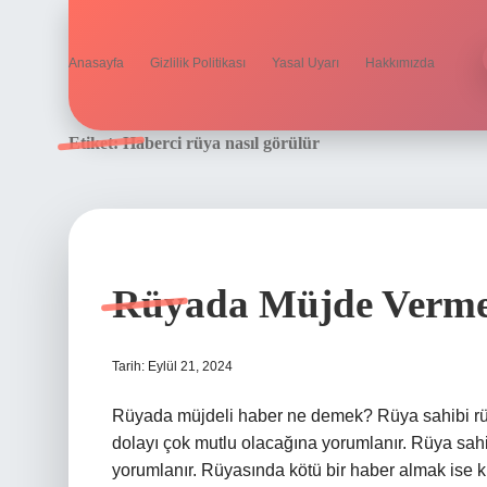
Anasayfa
Gizlilik Politikası
Yasal Uyarı
Hakkımızda
Etiket:
Haberci rüya nasıl görülür
Rüyada Müjde Verme
Tarih: Eylül 21, 2024
Rüyada müjdeli haber ne demek? Rüya sahibi rüy
dolayı çok mutlu olacağına yorumlanır. Rüya sah
yorumlanır. Rüyasında kötü bir haber almak ise k