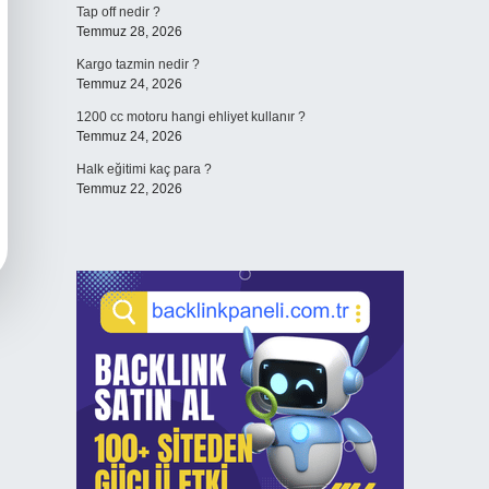
Tap off nedir ?
Temmuz 28, 2026
Kargo tazmin nedir ?
Temmuz 24, 2026
1200 cc motoru hangi ehliyet kullanır ?
Temmuz 24, 2026
Halk eğitimi kaç para ?
Temmuz 22, 2026