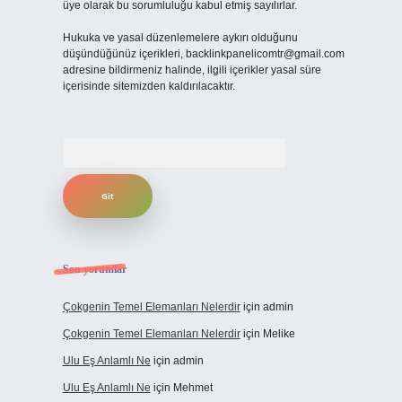
üye olarak bu sorumluluğu kabul etmiş sayılırlar.
Hukuka ve yasal düzenlemelere aykırı olduğunu
düşündüğünüz içerikleri,
backlinkpanelicomtr@gmail.com
adresine bildirmeniz halinde, ilgili içerikler yasal süre
içerisinde sitemizden kaldırılacaktır.
Arama
Son yorumlar
Çokgenin Temel Elemanları Nelerdir
için
admin
Çokgenin Temel Elemanları Nelerdir
için
Melike
Ulu Eş Anlamlı Ne
için
admin
Ulu Eş Anlamlı Ne
için
Mehmet