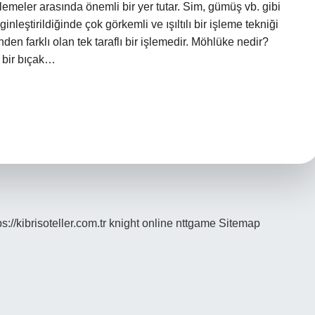
lemeler arasında önemli bir yer tutar. Sim, gümüş vb. gibi
nleştirildiğinde çok görkemli ve ışıltılı bir işleme tekniği
nden farklı olan tek taraflı bir işlemedir. Möhlüke nedir?
u bir bıçak…
ps://kibrisoteller.com.tr
knight online
nttgame
Sitemap