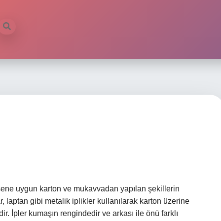
desene uygun karton ve mukavvadan yapılan şekillerin
 laptan gibi metalik iplikler kullanılarak karton üzerine
idir. İpler kumaşın rengindedir ve arkası ile önü farklı