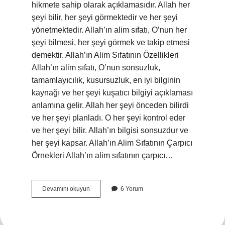
hikmete sahip olarak açıklamasıdır. Allah her
şeyi bilir, her şeyi görmektedir ve her şeyi
yönetmektedir. Allah’ın alim sıfatı, O’nun her
şeyi bilmesi, her şeyi görmek ve takip etmesi
demektir. Allah’ın Alim Sıfatının Özellikleri
Allah’ın alim sıfatı, O’nun sonsuzluk,
tamamlayıcılık, kusursuzluk, en iyi bilginin
kaynağı ve her şeyi kuşatıcı bilgiyi açıklaması
anlamına gelir. Allah her şeyi önceden bilirdi
ve her şeyi planladı. O her şeyi kontrol eder
ve her şeyi bilir. Allah’ın bilgisi sonsuzdur ve
her şeyi kapsar. Allah’ın Alim Sıfatının Çarpıcı
Örnekleri Allah’ın alim sıfatının çarpıcı…
Allah’ın
Devamını okuyun
6 Yorum
alim
sıfatı
nedir