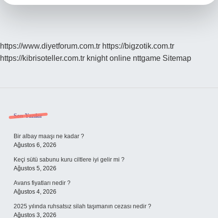
https://www.diyetforum.com.tr
https://bigzotik.com.tr
https://kibrisoteller.com.tr
knight online
nttgame
Sitemap
Sidebar
Son Yazılar
Bir albay maaşı ne kadar ?
Ağustos 6, 2026
Keçi sütü sabunu kuru ciltlere iyi gelir mi ?
Ağustos 5, 2026
Avans fiyatları nedir ?
Ağustos 4, 2026
2025 yılında ruhsatsız silah taşımanın cezası nedir ?
Ağustos 3, 2026