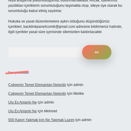
veya araştırma yükümlülüğümüz bulunmamaktadır. Ancak, üyelerimiz
yazdıkları içeriklerin sorumluluğunu taşımakta olup, siteye üye olarak bu
sorumluluğu kabul etmiş sayılırlar.
Hukuka ve yasal düzenlemelere aykırı olduğunu düşündüğünüz
içerikleri,
backlinkpanelicomtr@gmail.com
adresine bildirmeniz halinde,
ilgili içerikler yasal süre içerisinde sitemizden kaldırılacaktır.
Arama
Son yorumlar
Çokgenin Temel Elemanları Nelerdir
için
admin
Çokgenin Temel Elemanları Nelerdir
için
Melike
Ulu Eş Anlamlı Ne
için
admin
Ulu Eş Anlamlı Ne
için
Mehmet
500 Kalori Yakmak Için Ne Yapmak Lazım
için
admin